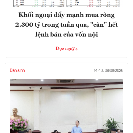
Khối ngoại đẩy mạnh mua ròng
2.300 tỷ trong tuần qua, "cân" hết
lệnh bán của vốn nội
Đọc ngay
Dân sinh
14:43, 09/08/2026