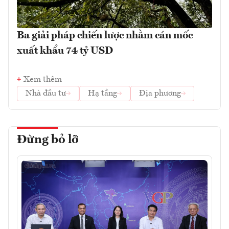
Ba giải pháp chiến lược nhằm cán mốc
xuất khẩu 74 tỷ USD
Xem thêm
Nhà đầu tư
Hạ tầng
Địa phương
Đừng bỏ lỡ