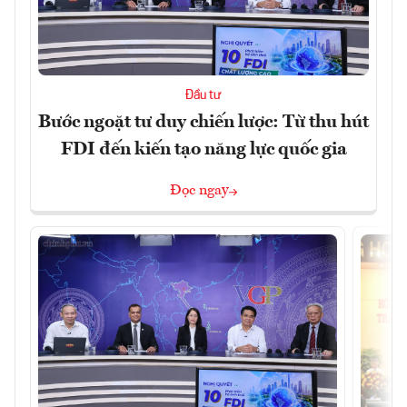
Đầu tư
Bước ngoặt tư duy chiến lược: Từ thu hút
FDI đến kiến tạo năng lực quốc gia
Đọc ngay