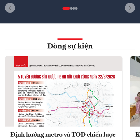
Dòng sự kiện
Định hướng metro và TOD chiến lược
K