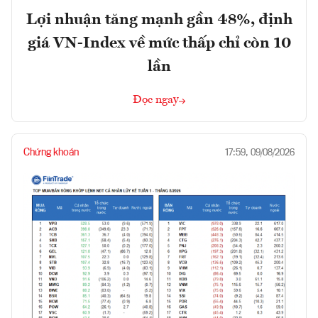
Lợi nhuận tăng mạnh gần 48%, định
giá VN-Index về mức thấp chỉ còn 10
lần
Đọc ngay
Chứng khoán
17:59, 09/08/2026