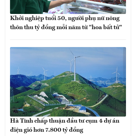
Khởi nghiệp tuổi 50, người phụ nữ nông
thôn thu tỷ đồng mỗi năm từ "hoa bất tử"
Hà Tĩnh chấp thuận đầu tư cụm 4 dự án
điện gió hơn 7.800 tỷ đồng