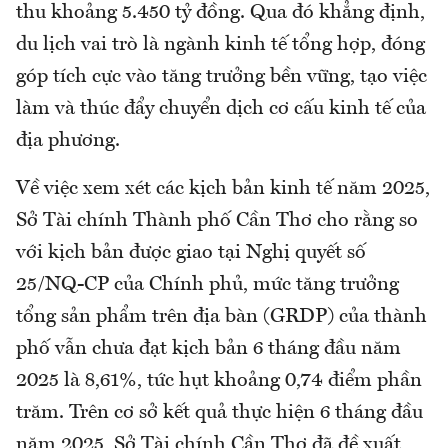
thu khoảng 5.450 tỷ đồng. Qua đó khẳng định,
du lịch vai trò là ngành kinh tế tổng hợp, đóng
góp tích cực vào tăng trưởng bền vững, tạo việc
làm và thúc đẩy chuyển dịch cơ cấu kinh tế của
địa phương.
Về việc xem xét các kịch bản kinh tế năm 2025,
Sở Tài chính Thành phố Cần Thơ cho rằng so
với kịch bản được giao tại Nghị quyết số
25/NQ-CP của Chính phủ, mức tăng trưởng
tổng sản phẩm trên địa bàn (GRDP) của thành
phố vẫn chưa đạt kịch bản 6 tháng đầu năm
2025 là 8,61%, tức hụt khoảng 0,74 điểm phần
trăm. Trên cơ sở kết quả thực hiện 6 tháng đầu
năm 2025, Sở Tài chính Cần Thơ đã đề xuất