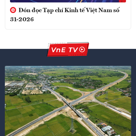
Đón đọc Tạp chí Kinh tế Việt Nam số
31-2026