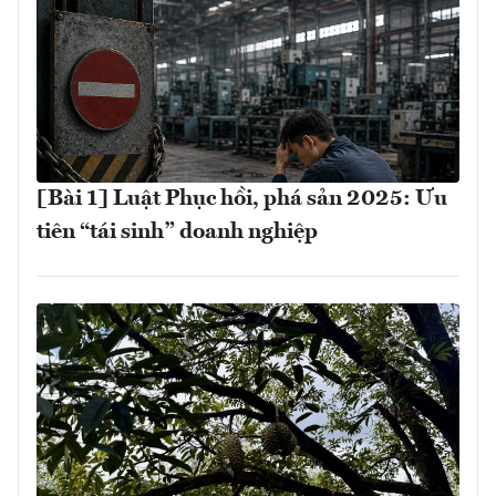
[Bài 1] Luật Phục hồi, phá sản 2025: Ưu
tiên “tái sinh” doanh nghiệp