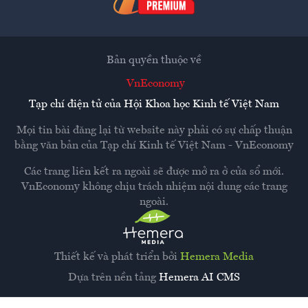
Bản quyền thuộc về
VnEconomy
Tạp chí điện tử của Hội Khoa học Kinh tế Việt Nam
Mọi tin bài đăng lại từ website này phải có sự chấp thuận
bằng văn bản của
Tạp chí Kinh tế Việt Nam - VnEconomy
Các trang liên kết ra ngoài sẽ được mở ra ở cửa sổ mới.
VnEconomy không chịu trách nhiệm nội dung các trang
ngoài.
Thiết kế và phát triển bởi
Hemera Media
Dựa trên nền tảng
Hemera AI CMS