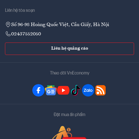
Liên hệ tòa soạn
Số 96-98 Hoàng Quốc Việt, Cầu Giấy, Hà Nội
02437552050
Liên hệ quảng cáo
Theo dõi VnEconomy
Đặt mua ấn phẩm