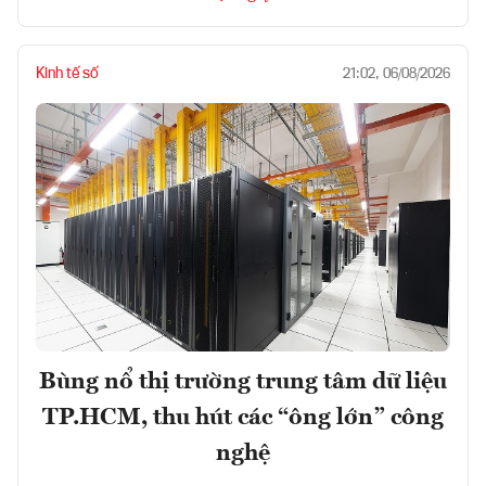
Kinh tế số
21:02, 06/08/2026
Bùng nổ thị trường trung tâm dữ liệu
TP.HCM, thu hút các “ông lớn” công
nghệ