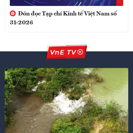
Đón đọc Tạp chí Kinh tế Việt Nam số
31-2026