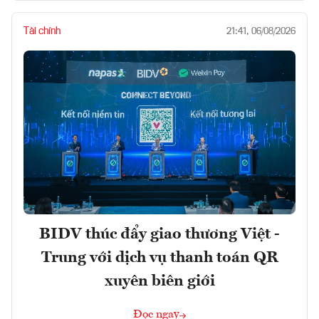
Tài chính
21:41, 06/08/2026
BIDV thúc đẩy giao thương Việt -
Trung với dịch vụ thanh toán QR
xuyên biên giới
Đọc ngay