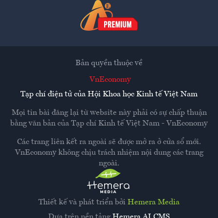
Bản quyền thuộc về
VnEconomy
Tạp chí điện tử của Hội Khoa học Kinh tế Việt Nam
Mọi tin bài đăng lại từ website này phải có sự chấp thuận
bằng văn bản của
Tạp chí Kinh tế Việt Nam - VnEconomy
Các trang liên kết ra ngoài sẽ được mở ra ở cửa sổ mới.
VnEconomy không chịu trách nhiệm nội dung các trang
ngoài.
Thiết kế và phát triển bởi
Hemera Media
Dựa trên nền tảng
Hemera AI CMS