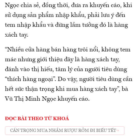
Ngọc chia sẻ, đồng thời, đưa ra khuyến cáo, khi
sử dụng sản phẩm nhập khẩu, phải lưu ý đến
tem nhập khẩu và đừng lầm tưởng đó là hàng
xách tay.
“Nhiều cửa hàng bán hàng trôi nổi, không tem
mác nhưng giới thiệu đây là hàng xách tay,
đánh vào thị hiếu, tâm lý của người tiêu dùng
“thích hàng ngoại”. Do vậy, người tiêu dùng cần
hết sức thận trọng khi mua hàng xách tay”, bà
Vũ Thị Minh Ngọc khuyến cáo.
ĐỌC BÀI THEO TỪ KHOÁ
CẨN TRỌNG MUA NHẦM RƯỢU RỞM ĐI BIẾU TẾT