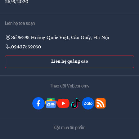
26/6/2020
Liên hệ tòa soạn
Số 96-98 Hoàng Quốc Việt, Cầu Giấy, Hà Nội
02437552050
Liên hệ quảng cáo
Theo dõi VnEconomy
Đặt mua ấn phẩm