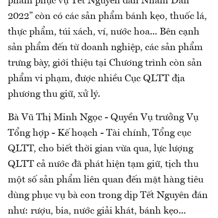
phẩm phục vụ Tết Nguyên đán Nhâm Dần
2022” còn có các sản phẩm bánh kẹo, thuốc lá,
thực phẩm, túi xách, ví, nước hoa... Bên cạnh
sản phẩm đến từ doanh nghiệp, các sản phẩm
trưng bày, giới thiệu tại Chương trình còn sản
phẩm vi phạm, được nhiều Cục QLTT địa
phương thu giữ, xử lý.
Bà Vũ Thị Minh Ngọc - Quyền Vụ trưởng Vụ
Tổng hợp - Kế hoạch - Tài chính, Tổng cục
QLTT, cho biết thời gian vừa qua, lực lượng
QLTT cả nước đã phát hiện tạm giữ, tịch thu
một số sản phẩm liên quan đến mặt hàng tiêu
dùng phục vụ bà con trong dịp Tết Nguyên đán
như: rượu, bia, nước giải khát, bánh kẹo...