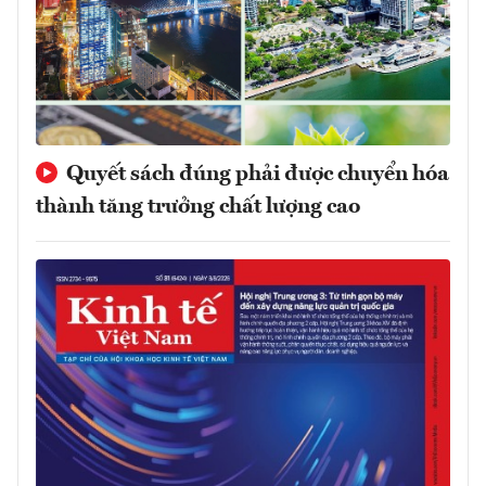
Quyết sách đúng phải được chuyển hóa
thành tăng trưởng chất lượng cao