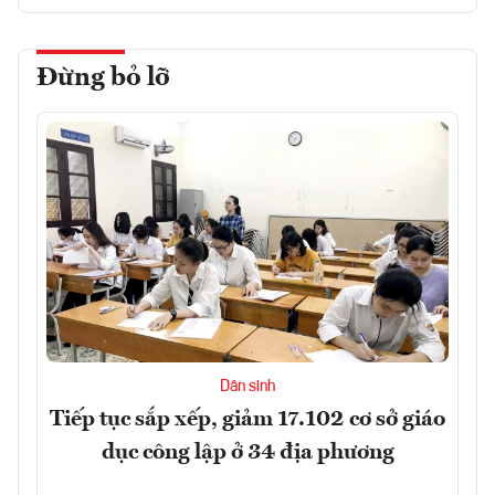
Đừng bỏ lỡ
Dân sinh
Tiếp tục sắp xếp, giảm 17.102 cơ sở giáo
dục công lập ở 34 địa phương