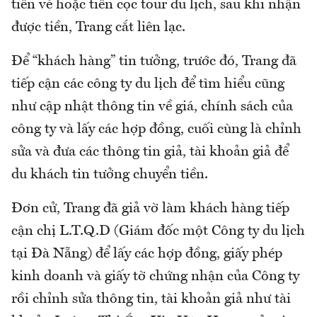
tiền vé hoặc tiền cọc tour du lịch, sau khi nhận
được tiền, Trang cắt liên lạc.
Để “khách hàng” tin tưởng, trước đó, Trang đã
tiếp cận các công ty du lịch để tìm hiểu cũng
như cập nhật thông tin về giá, chính sách của
công ty và lấy các hợp đồng, cuối cùng là chỉnh
sửa và đưa các thông tin giả, tài khoản giả để
du khách tin tưởng chuyển tiền.
Đơn cử, Trang đã giả vờ làm khách hàng tiếp
cận chị L.T.Q.D (Giám đốc một Công ty du lịch
tại Đà Nẵng) để lấy các hợp đồng, giấy phép
kinh doanh và giấy tờ chứng nhận của Công ty
rồi chỉnh sửa thông tin, tài khoản giả như tài