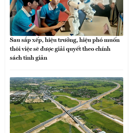
Sau sắp xếp, hiệu trưởng, hiệu phó muốn
thôi việc sẽ được giải quyết theo chính
sách tinh giản