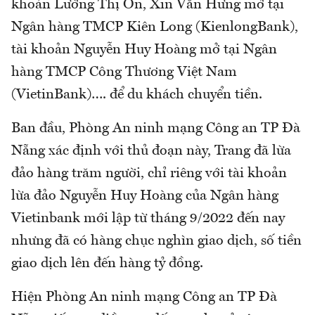
khoản Lường Thị Ón, Xin Văn Hưng mở tại
Ngân hàng TMCP Kiên Long (KienlongBank),
tài khoản Nguyễn Huy Hoàng mở tại Ngân
hàng TMCP Công Thương Việt Nam
(VietinBank)…. để du khách chuyển tiền.
Ban đầu, Phòng An ninh mạng Công an TP Đà
Nẵng xác định với thủ đoạn này, Trang đã lừa
đảo hàng trăm người, chỉ riêng với tài khoản
lừa đảo Nguyễn Huy Hoàng của Ngân hàng
Vietinbank mới lập từ tháng 9/2022 đến nay
nhưng đã có hàng chục nghìn giao dịch, số tiền
giao dịch lên đến hàng tỷ đồng.
Hiện Phòng An ninh mạng Công an TP Đà