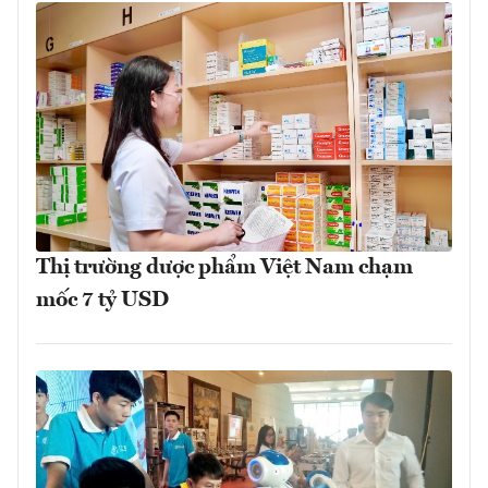
Thị trường dược phẩm Việt Nam chạm
mốc 7 tỷ USD