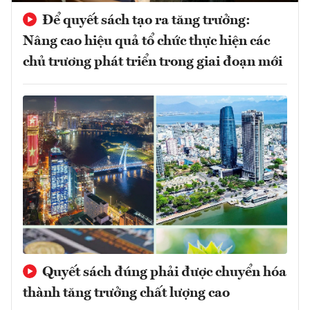
Để quyết sách tạo ra tăng trưởng:
Nâng cao hiệu quả tổ chức thực hiện các
chủ trương phát triển trong giai đoạn mới
Quyết sách đúng phải được chuyển hóa
thành tăng trưởng chất lượng cao