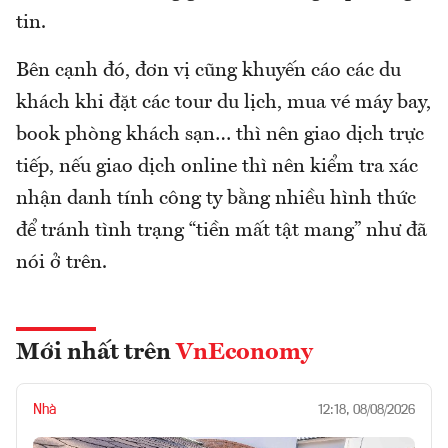
tin.
Bên cạnh đó, đơn vị cũng khuyến cáo các du
khách khi đặt các tour du lịch, mua vé máy bay,
book phòng khách sạn… thì nên giao dịch trực
tiếp, nếu giao dịch online thì nên kiểm tra xác
nhận danh tính công ty bằng nhiều hình thức
để tránh tình trạng “tiền mất tật mang” như đã
nói ở trên.
Mới nhất trên
VnEconomy
Nhà
12:18, 08/08/2026