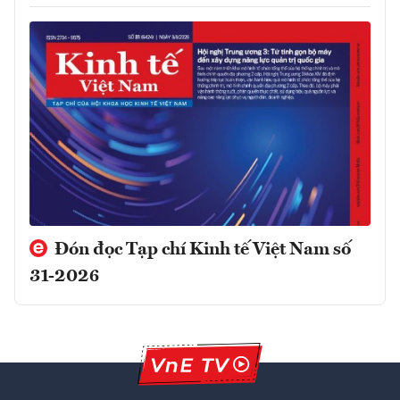
Đón đọc Tạp chí Kinh tế Việt Nam số
31-2026