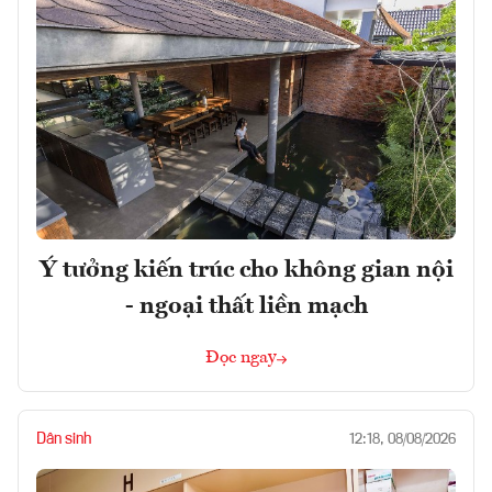
Ý tưởng kiến trúc cho không gian nội
- ngoại thất liền mạch
Đọc ngay
Dân sinh
12:18, 08/08/2026