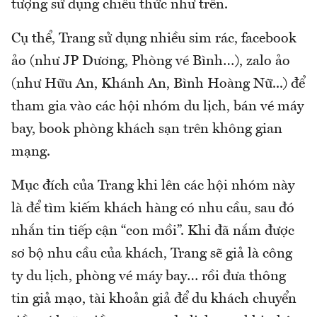
tượng sử dụng chiêu thức như trên.
Cụ thể, Trang sử dụng nhiều sim rác, facebook
ảo (như JP Dương, Phòng vé Bình…), zalo ảo
(như Hữu An, Khánh An, Bình Hoàng Nữ...) để
tham gia vào các hội nhóm du lịch, bán vé máy
bay, book phòng khách sạn trên không gian
mạng.
Mục đích của Trang khi lên các hội nhóm này
là để tìm kiếm khách hàng có nhu cầu, sau đó
nhắn tin tiếp cận “con mồi”. Khi đã nắm được
sơ bộ nhu cầu của khách, Trang sẽ giả là công
ty du lịch, phòng vé máy bay… rồi đưa thông
tin giả mạo, tài khoản giả để du khách chuyển