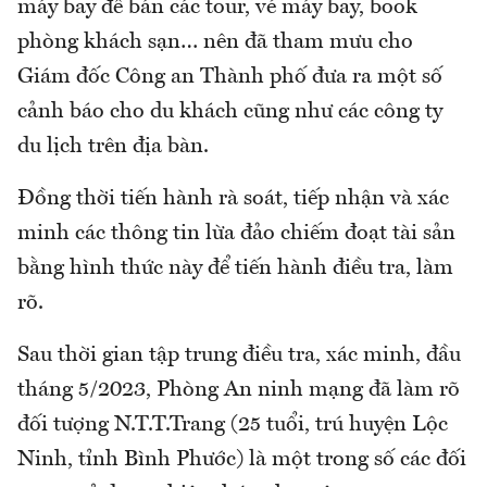
máy bay để bán các tour, vé máy bay, book
phòng khách sạn… nên đã tham mưu cho
Giám đốc Công an Thành phố đưa ra một số
cảnh báo cho du khách cũng như các công ty
du lịch trên địa bàn.
Đồng thời tiến hành rà soát, tiếp nhận và xác
minh các thông tin lừa đảo chiếm đoạt tài sản
bằng hình thức này để tiến hành điều tra, làm
rõ.
Sau thời gian tập trung điều tra, xác minh, đầu
tháng 5/2023, Phòng An ninh mạng đã làm rõ
đối tượng N.T.T.Trang (25 tuổi, trú huyện Lộc
Ninh, tỉnh Bình Phước) là một trong số các đối