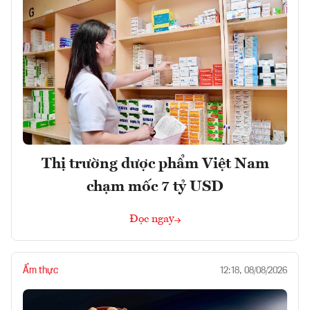
Thị trường dược phẩm Việt Nam
chạm mốc 7 tỷ USD
Đọc ngay
Ẩm thực
12:18, 08/08/2026