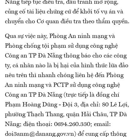
Nẵng tiếp tục điều tra, đấu tranh mở rộng,
củng cố tài liệu chứng cứ để khởi tố vụ án và
chuyển cho Cơ quan điều tra theo thẩm quyền.
Qua sự việc này, Phòng An ninh mạng và
Phòng chống tội phạm sử dụng công nghệ
Công an TP Đà Nẵng thông báo cho các công
ty, cá nhân nào là bị hại của hình thức lừa đảo
nêu trên thì nhanh chóng liên hệ đến Phòng
An ninh mạng và PCTP sử dụng công nghệ
Công an TP Đà Nẵng (trực tiếp là đồng chí
Phạm Hoàng Dũng - Đội 3, địa chỉ: 80 Lê Lợi,
phường Thạch Thang, quận Hải Châu, TP Đà
Nẵng; điện thoại: 0694.260.330; email:
doi3anm@danang.gov.vn) để cung cấp thông