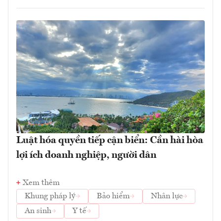
Luật hóa quyền tiếp cận biển: Cần hài hòa
lợi ích doanh nghiệp, người dân
Xem thêm
Khung pháp lý
Bảo hiểm
Nhân lực
An sinh
Y tế