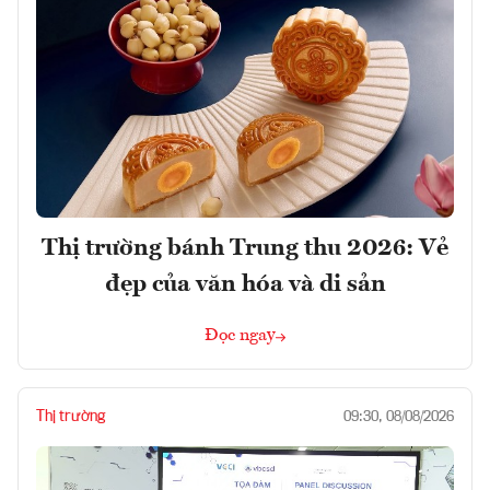
Thị trường bánh Trung thu 2026: Vẻ
đẹp của văn hóa và di sản
Đọc ngay
Thị trường
09:30, 08/08/2026