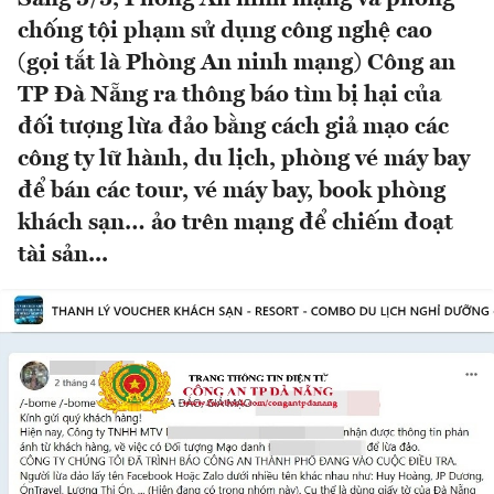
chống tội phạm sử dụng công nghệ cao
(gọi tắt là Phòng An ninh mạng) Công an
TP Đà Nẵng ra thông báo tìm bị hại của
đối tượng lừa đảo bằng cách giả mạo các
công ty lữ hành, du lịch, phòng vé máy bay
để bán các tour, vé máy bay, book phòng
khách sạn… ảo trên mạng để chiếm đoạt
tài sản...