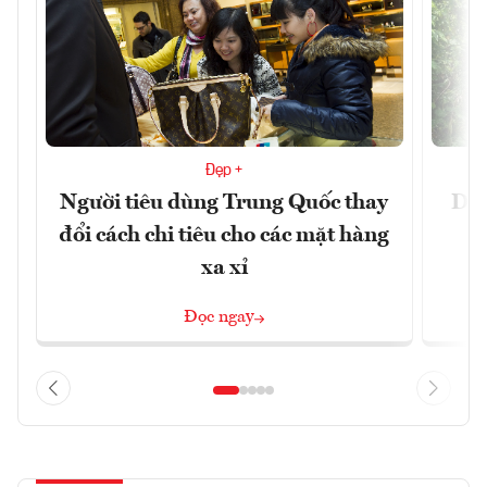
Đẹp +
Người tiêu dùng Trung Quốc thay
Du 
đổi cách chi tiêu cho các mặt hàng
xa xỉ
Đọc ngay