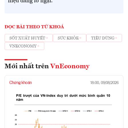
hiệu đáng lo ngại.
ĐỌC BÀI THEO TỪ KHOÁ
SỐT XUẤT HUYẾT
SỨC KHỎE
TIÊU DÙNG
VNECONOMY
Mới nhất trên
VnEconomy
Chứng khoán
18:00, 09/08/2026