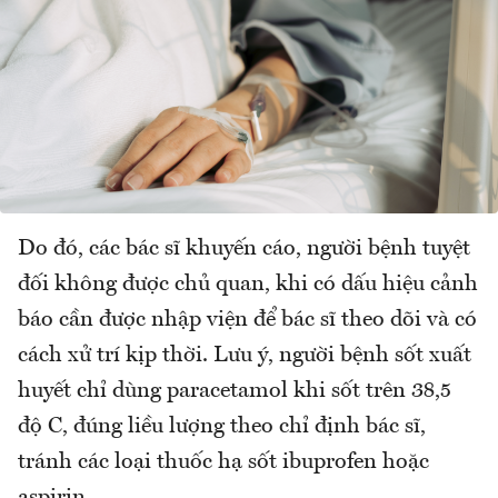
Do đó, các bác sĩ khuyến cáo, người bệnh tuyệt
đối không được chủ quan, khi có dấu hiệu cảnh
báo cần được nhập viện để bác sĩ theo dõi và có
cách xử trí kịp thời. Lưu ý, người bệnh sốt xuất
huyết chỉ dùng paracetamol khi sốt trên 38,5
độ C, đúng liều lượng theo chỉ định bác sĩ,
tránh các loại thuốc hạ sốt ibuprofen hoặc