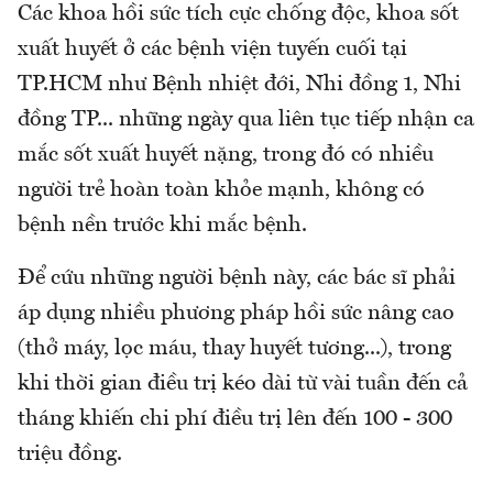
Các khoa hồi sức tích cực chống độc, khoa sốt
xuất huyết ở các bệnh viện tuyến cuối tại
TP.HCM như Bệnh nhiệt đới, Nhi đồng 1, Nhi
đồng TP... những ngày qua liên tục tiếp nhận ca
mắc sốt xuất huyết nặng, trong đó có nhiều
người trẻ hoàn toàn khỏe mạnh, không có
bệnh nền trước khi mắc bệnh.
Để cứu những người bệnh này, các bác sĩ phải
áp dụng nhiều phương pháp hồi sức nâng cao
(thở máy, lọc máu, thay huyết tương...), trong
khi thời gian điều trị kéo dài từ vài tuần đến cả
tháng khiến chi phí điều trị lên đến 100 - 300
triệu đồng.