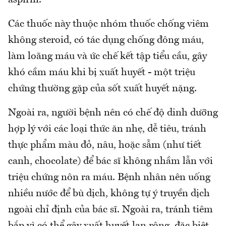
aspirin.
Các thuốc này thuộc nhóm thuốc chống viêm
không steroid, có tác dụng chống đông máu,
làm loãng máu và ức chế kết tập tiểu cầu, gây
khó cầm máu khi bị xuất huyết - một triệu
chứng thường gặp của sốt xuất huyết nặng.
Ngoài ra, người bệnh nên có chế độ dinh dưỡng
hợp lý với các loại thức ăn nhẹ, dễ tiêu, tránh
thực phẩm màu đỏ, nâu, hoặc sẫm (như tiết
canh, chocolate) để bác sĩ không nhầm lẫn với
triệu chứng nôn ra máu. Bệnh nhân nên uống
nhiều nước để bù dịch, không tự ý truyền dịch
ngoài chỉ định của bác sĩ. Ngoài ra, tránh tiêm