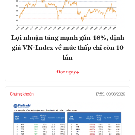
Lợi nhuận tăng mạnh gần 48%, định
giá VN-Index về mức thấp chỉ còn 10
lần
Đọc ngay
Chứng khoán
17:59, 09/08/2026