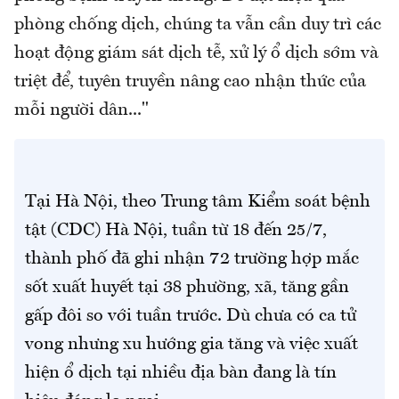
phòng chống dịch, chúng ta vẫn cần duy trì các
hoạt động giám sát dịch tễ, xử lý ổ dịch sớm và
triệt để, tuyên truyền nâng cao nhận thức của
mỗi người dân..."
Tại Hà Nội, theo Trung tâm Kiểm soát bệnh
tật (CDC) Hà Nội, tuần từ 18 đến 25/7,
thành phố đã ghi nhận 72 trường hợp mắc
sốt xuất huyết tại 38 phường, xã, tăng gần
gấp đôi so với tuần trước. Dù chưa có ca tử
vong nhưng xu hướng gia tăng và việc xuất
hiện ổ dịch tại nhiều địa bàn đang là tín