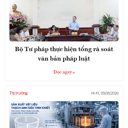
Bộ Tư pháp thực hiện tổng rà soát
văn bản pháp luật
Đọc ngay
Thị trường
14:41, 09/08/2026