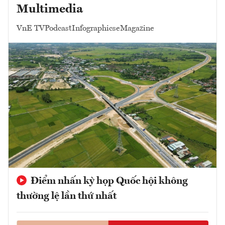
Multimedia
VnE TV
Podcast
Infographics
eMagazine
Điểm nhấn kỳ họp Quốc hội không
thường lệ lần thứ nhất