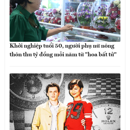
Khởi nghiệp tuổi 50, người phụ nữ nông
thôn thu tỷ đồng mỗi năm từ "hoa bất tử"