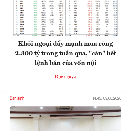
Khối ngoại đẩy mạnh mua ròng
2.300 tỷ trong tuần qua, "cân" hết
lệnh bán của vốn nội
Đọc ngay
Dân sinh
14:43, 09/08/2026