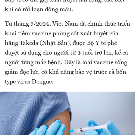
bắp vì có thể gây xuất huyết lan rộng, đặc biệt
khi có rối loạn đông máu.
Từ tháng 9/2024, Việt Nam đã chính thức triển
khai tiêm vaccine phòng sốt xuất huyết của
hãng Takeda (Nhật Bản), được Bộ Y tế phê
duyệt sử dụng cho người từ 4 tuổi trở lên, kể cả
người từng mắc bệnh. Đây là loại vaccine sống
giảm độc lực, có khả năng bảo vệ trước cả bốn
type virus Dengue.