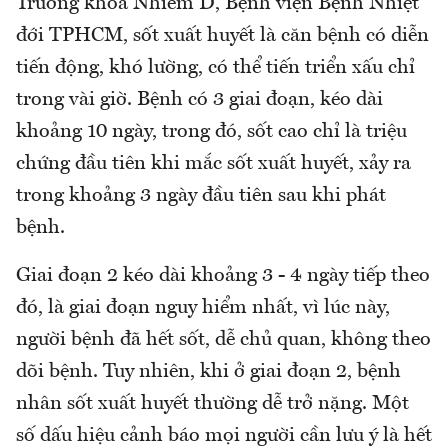
Trưởng khoa Nhiễm D, Bệnh viện Bệnh Nhiệt
đới TPHCM, sốt xuất huyết là căn bệnh có diễn
tiến động, khó lường, có thể tiến triển xấu chỉ
trong vài giờ. Bệnh có 3 giai đoạn, kéo dài
khoảng 10 ngày, trong đó, sốt cao chỉ là triệu
chứng đầu tiên khi mắc sốt xuất huyết, xảy ra
trong khoảng 3 ngày đầu tiên sau khi phát
bệnh.
Giai đoạn 2 kéo dài khoảng 3 - 4 ngày tiếp theo
đó, là giai đoạn nguy hiểm nhất, vì lúc này,
người bệnh đã hết sốt, dễ chủ quan, không theo
dõi bệnh. Tuy nhiên, khi ở giai đoạn 2, bệnh
nhân sốt xuất huyết thường dễ trở nặng. Một
số dấu hiệu cảnh báo mọi người cần lưu ý là hết