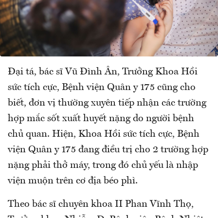
Đại tá, bác sĩ Vũ Đình Ân, Trưởng Khoa Hồi
sức tích cực, Bệnh viện Quân y 175 cũng cho
biết, đơn vị thường xuyên tiếp nhận các trường
hợp mắc sốt xuất huyết nặng do người bệnh
chủ quan. Hiện, Khoa Hồi sức tích cực, Bệnh
viện Quân y 175 đang điều trị cho 2 trường hợp
nặng phải thở máy, trong đó chủ yếu là nhập
viện muộn trên cơ địa béo phì.
Theo bác sĩ chuyên khoa II Phan Vĩnh Thọ,