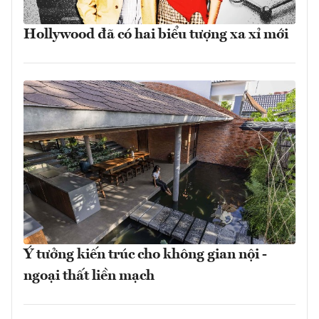
Hollywood đã có hai biểu tượng xa xỉ mới
Ý tưởng kiến trúc cho không gian nội -
ngoại thất liền mạch