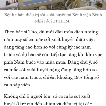
Bệnh nhân điều trị sốt xuất huyết tại Bệnh viện Bệnh
Nhiệt đới TP.HCM.
Theo bác sĩ Thọ, dù mới đầu mùa dịch nhưng
năm nay số ca mắc sốt xuất huyết nhập viện
đang tăng cao hơn so với cùng kỳ các năm
trước và dự báo sẽ còn tiếp tục tăng khi khu vực
phía Nam bước vào mùa mưa. Đáng chú ý, số
ca mắc sốt xuất huyết nặng đang tăng hơn so
với các năm trước, chiếm khoảng 19% tổng số
ca nhập viện.
Không chỉ ở người lớn, số ca mắc sốt xuất
huyết ở trẻ em đến khám và điều trị tại các