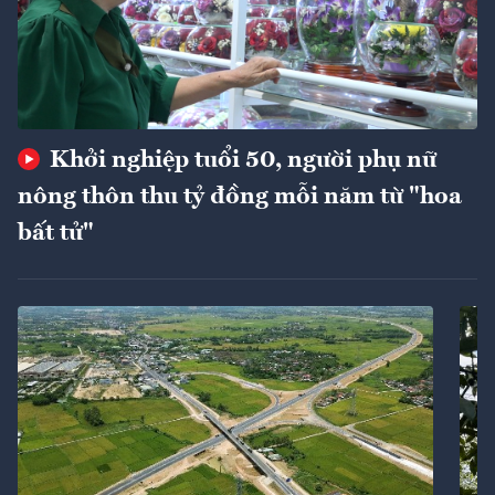
Khởi nghiệp tuổi 50, người phụ nữ
nông thôn thu tỷ đồng mỗi năm từ "hoa
bất tử"