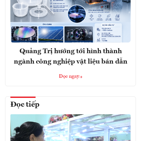
Quảng Trị hướng tới hình thành
ngành công nghiệp vật liệu bán dẫn
Đọc ngay
Đọc tiếp