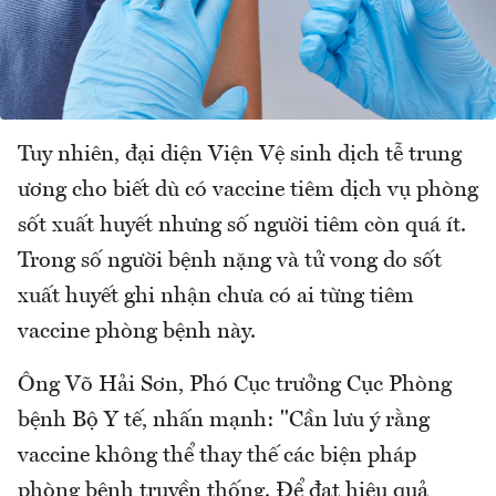
Tuy nhiên, đại diện Viện Vệ sinh dịch tễ trung
ương cho biết dù có vaccine tiêm dịch vụ phòng
sốt xuất huyết nhưng số người tiêm còn quá ít.
Trong số người bệnh nặng và tử vong do sốt
xuất huyết ghi nhận chưa có ai từng tiêm
vaccine phòng bệnh này.
Ông Võ Hải Sơn, Phó Cục trưởng Cục Phòng
bệnh Bộ Y tế, nhấn mạnh: "Cần lưu ý rằng
vaccine không thể thay thế các biện pháp
phòng bệnh truyền thống. Để đạt hiệu quả