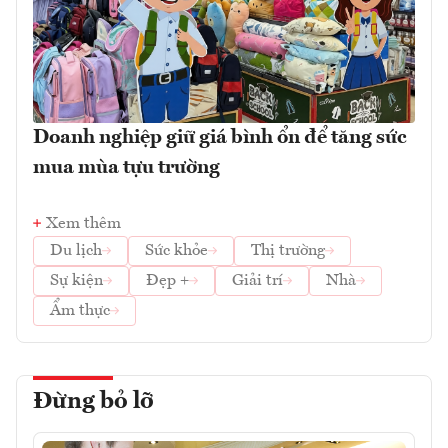
Doanh nghiệp giữ giá bình ổn để tăng sức
mua mùa tựu trường
Xem thêm
Du lịch
Sức khỏe
Thị trường
Sự kiện
Đẹp +
Giải trí
Nhà
Ẩm thực
Đừng bỏ lỡ