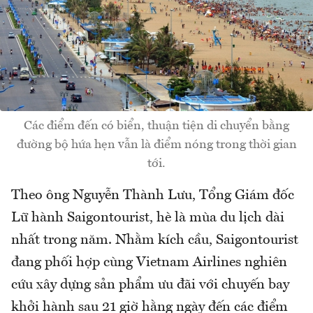
Các điểm đến có biển, thuận tiện di chuyển bằng
đường bộ hứa hẹn vẫn là điểm nóng trong thời gian
tới.
Theo ông Nguyễn Thành Lưu, Tổng Giám đốc
Lữ hành Saigontourist, hè là mùa du lịch dài
nhất trong năm. Nhằm kích cầu, Saigontourist
đang phối hợp cùng Vietnam Airlines nghiên
cứu xây dựng sản phẩm ưu đãi với chuyến bay
khởi hành sau 21 giờ hằng ngày đến các điểm