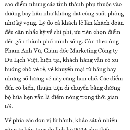
cao điểm nhưng các tỉnh thành phụ thuộc vào
đường bay hầu như không đạt công suất phòng
như kỳ vọng. Lý do cả khách lẻ lẫn khách đoàn
đều cân nhắc kỹ về chi phí, ưu tiên chọn điểm
đến gần thành phố mình sống. Còn theo ông
Phạm Anh Vũ, Giám đốc Marketing Công ty
Du Lịch Việt, hiện tại, khách hàng vẫn có xu
hướng chờ vé rẻ, vé khuyến mại từ hãng bay
nhưng số lượng vé này cũng hạn chế. Các điểm
đến có biển, thuận tiện di chuyển bằng đường
bộ hứa hẹn vẫn là điểm nóng trong thời gian
tới.
Về phía các đơn vị lữ hành, khảo sát ở nhiều
công ty bán tour du lịch hè 2024 cho thấy,