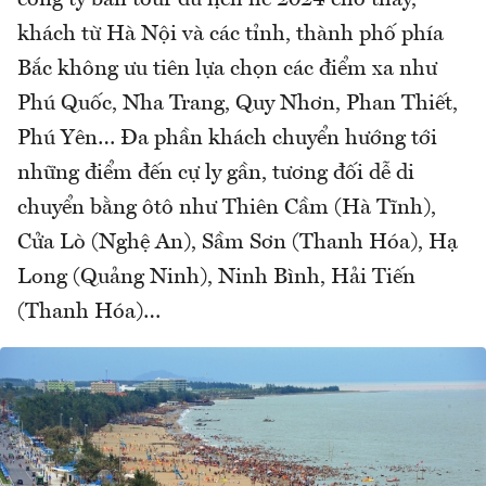
khách từ Hà Nội và các tỉnh, thành phố phía
Bắc không ưu tiên lựa chọn các điểm xa như
Phú Quốc, Nha Trang, Quy Nhơn, Phan Thiết,
Phú Yên… Đa phần khách chuyển hướng tới
những điểm đến cự ly gần, tương đối dễ di
chuyển bằng ôtô như Thiên Cầm (Hà Tĩnh),
Cửa Lò (Nghệ An), Sầm Sơn (Thanh Hóa), Hạ
Long (Quảng Ninh), Ninh Bình, Hải Tiến
(Thanh Hóa)…