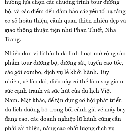
hướng lựa chọn các chương trình tour đường
bộ, và các điểm đến đảm bảo các yếu tố hạ tầng
cơ sở hoàn thiện, cảnh quan thiên nhiên đẹp và
giao thông thuận tiện như Phan Thiết, Nha
Trang.
Nhiều đơn vị lữ hành đã linh hoạt mở rộng sản
phẩm tour đường bộ, đường sắt, tuyến cao tốc,
các gói combo, dịch vụ lẻ khởi hành. Tuy
nhiên, về lâu dài, điều này có thể làm suy giảm
sức cạnh tranh và sức hút của du lịch Việt
Nam. Mặt khác, để tận dụng cơ hội phát triển
du lịch đường bộ trong bối cảnh giá vé máy bay
đang cao, các doanh nghiệp lữ hành cũng cần
phải cải thiện, nâng cao chất lượng dịch vụ