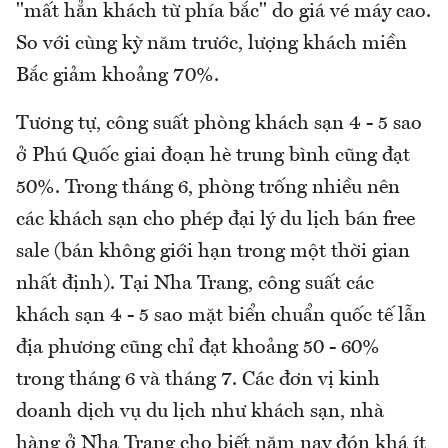
"mất hẳn khách từ phía bắc" do giá vé máy cao.
So với cùng kỳ năm trước, lượng khách miền
Bắc giảm khoảng 70%.
Tương tự, công suất phòng khách sạn 4 - 5 sao
ở Phú Quốc giai đoạn hè trung bình cũng đạt
50%. Trong tháng 6, phòng trống nhiều nên
các khách sạn cho phép đại lý du lịch bán free
sale (bán không giới hạn trong một thời gian
nhất định). Tại Nha Trang, công suất các
khách sạn 4 - 5 sao mặt biển chuẩn quốc tế lẫn
địa phương cũng chỉ đạt khoảng 50 - 60%
trong tháng 6 và tháng 7. Các đơn vị kinh
doanh dịch vụ du lịch như khách sạn, nhà
hàng ở Nha Trang cho biết năm nay đón khá ít