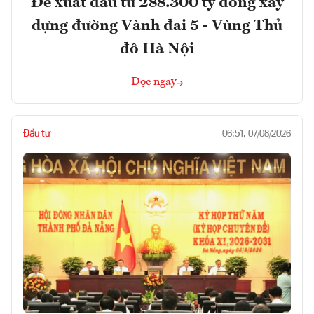
Đề xuất đầu tư 288.300 tỷ đồng xây
dựng đường Vành đai 5 - Vùng Thủ
đô Hà Nội
Đọc ngay
Đầu tư
06:51, 07/08/2026