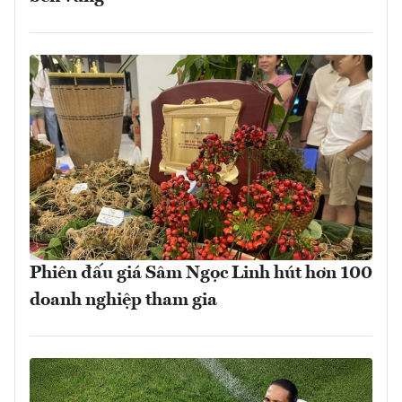
Phiên đấu giá Sâm Ngọc Linh hút hơn 100
doanh nghiệp tham gia