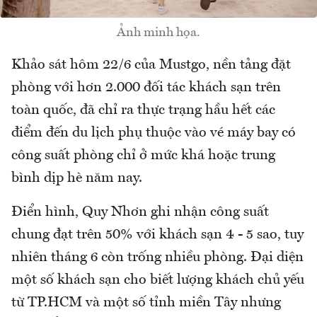
Ảnh minh họa.
Khảo sát hôm 22/6 của Mustgo, nền tảng đặt
phòng với hơn 2.000 đối tác khách sạn trên
toàn quốc, đã chỉ ra thực trạng hầu hết các
điểm đến du lịch phụ thuộc vào vé máy bay có
công suất phòng chỉ ở mức khá hoặc trung
bình dịp hè năm nay.
Điển hình, Quy Nhơn ghi nhận công suất
chung đạt trên 50% với khách sạn 4 - 5 sao, tuy
nhiên tháng 6 còn trống nhiều phòng. Đại diện
một số khách sạn cho biết lượng khách chủ yếu
từ TP.HCM và một số tỉnh miền Tây nhưng