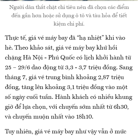
Người dân thắt chặt chi tiêu nên đã chọn các điểm
đến gần hơn hoặc sử dụng ô tô và tàu hỏa để tiết
kiệm chi phí.
Thực tế, giá vé máy bay đã “hạ nhiệt” khi vào
hè. Theo khảo sát, giá vé máy bay khứ hồi
chặng Hà Nội - Phú Quốc có lịch khởi hành từ
25 – 29/6 dao động từ 3,3 - 3,7 triệu đồng. Sang
tháng 7, giá vé trung bình khoảng 2,87 triệu
đồng, tăng lên khoảng 3,1 triệu đồng vào một
số ngày cuối tuần. Hành khách có nhiều khung
giờ để lựa chọn, với chuyến sớm nhất từ 6h30,
và chuyến muộn nhất vào 18h10.
Tuy nhiên, giá vé máy bay như vậy vẫn ở mức