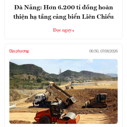
Đà Nẵng: Hơn 6.200 tỉ đồng hoàn
thiện hạ tầng cảng biển Liên Chiểu
Đọc ngay
Địa phương
06:50, 07/08/2026