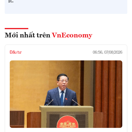
ít.
Mới nhất trên
VnEconomy
Đầu tư
06:56, 07/08/2026