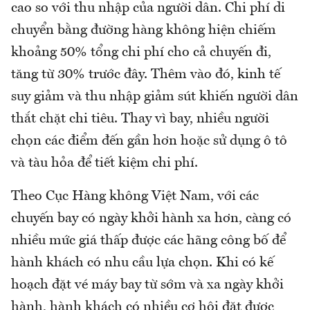
cao so với thu nhập của người dân. Chi phí di
chuyển bằng đường hàng không hiện chiếm
khoảng 50% tổng chi phí cho cả chuyến đi,
tăng từ 30% trước đây. Thêm vào đó, kinh tế
suy giảm và thu nhập giảm sút khiến người dân
thắt chặt chi tiêu. Thay vì bay, nhiều người
chọn các điểm đến gần hơn hoặc sử dụng ô tô
và tàu hỏa để tiết kiệm chi phí.
Theo Cục Hàng không Việt Nam, với các
chuyến bay có ngày khởi hành xa hơn, càng có
nhiều mức giá thấp được các hãng công bố để
hành khách có nhu cầu lựa chọn. Khi có kế
hoạch đặt vé máy bay từ sớm và xa ngày khởi
hành, hành khách có nhiều cơ hội đặt được