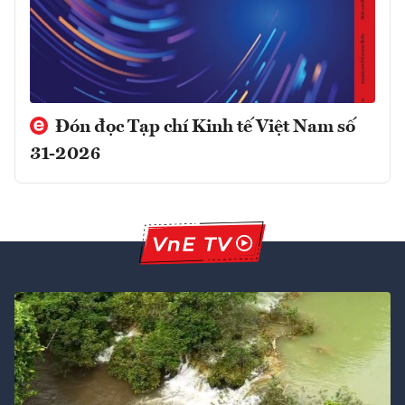
Đón đọc Tạp chí Kinh tế Việt Nam số
31-2026