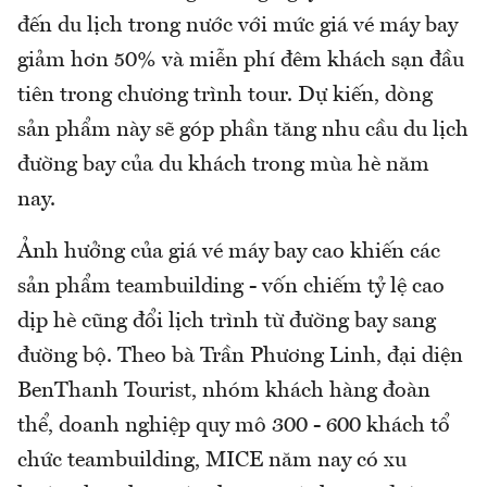
đến du lịch trong nước với mức giá vé máy bay
giảm hơn 50% và miễn phí đêm khách sạn đầu
tiên trong chương trình tour. Dự kiến, dòng
sản phẩm này sẽ góp phần tăng nhu cầu du lịch
đường bay của du khách trong mùa hè năm
nay.
Ảnh hưởng của giá vé máy bay cao khiến các
sản phẩm teambuilding - vốn chiếm tỷ lệ cao
dịp hè cũng đổi lịch trình từ đường bay sang
đường bộ. Theo bà Trần Phương Linh, đại diện
BenThanh Tourist, nhóm khách hàng đoàn
thể, doanh nghiệp quy mô 300 - 600 khách tổ
chức teambuilding, MICE năm nay có xu