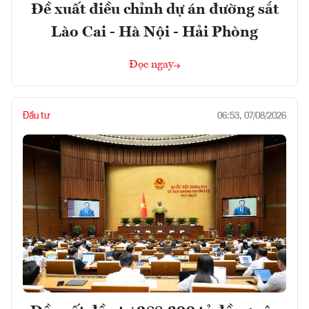
Đề xuất điều chỉnh dự án đường sắt
Lào Cai - Hà Nội - Hải Phòng
Đọc ngay
Đầu tư
06:53, 07/08/2026