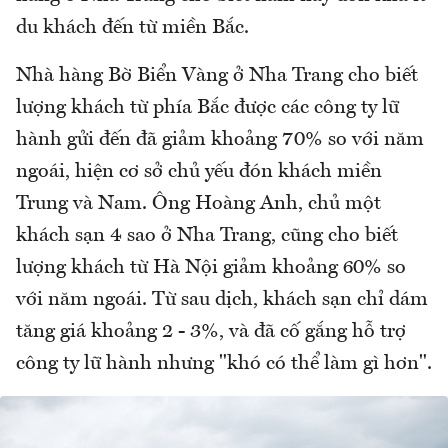
du khách đến từ miền Bắc.
Nhà hàng Bờ Biển Vàng ở Nha Trang cho biết
lượng khách từ phía Bắc được các công ty lữ
hành gửi đến đã giảm khoảng 70% so với năm
ngoái, hiện cơ sở chủ yếu đón khách miền
Trung và Nam. Ông Hoàng Anh, chủ một
khách sạn 4 sao ở Nha Trang, cũng cho biết
lượng khách từ Hà Nội giảm khoảng 60% so
với năm ngoái. Từ sau dịch, khách sạn chỉ dám
tăng giá khoảng 2 - 3%, và đã cố gắng hỗ trợ
công ty lữ hành nhưng "khó có thể làm gì hơn".