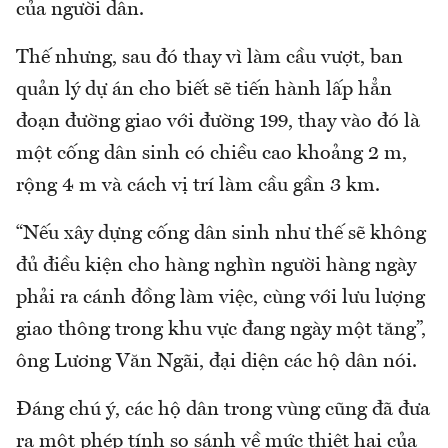
của người dân.
Thế nhưng, sau đó thay vì làm cầu vượt, ban
quản lý dự án cho biết sẽ tiến hành lấp hẳn
đoạn đường giao với đường 199, thay vào đó là
một cống dân sinh có chiều cao khoảng 2 m,
rộng 4 m và cách vị trí làm cầu gần 3 km.
“Nếu xây dựng cống dân sinh như thế sẽ không
đủ điều kiện cho hàng nghìn người hàng ngày
phải ra cánh đồng làm việc, cùng với lưu lượng
giao thông trong khu vực đang ngày một tăng”,
ông Lương Văn Ngãi, đại diện các hộ dân nói.
Đáng chú ý, các hộ dân trong vùng cũng đã đưa
ra một phép tính so sánh về mức thiệt hại của