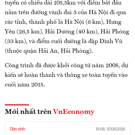
tuyến có chiều dài 105,5km với điểm bắt đầu
nằm trên đường vành đai 3 của Hà Nội đi qua
các tỉnh, thành phố là Hà Nội (6 km), Hưng
Yên (26,5 km), Hải Dương (40 km), Hải Phòng
(33 km), và điểm cuối đường là đập Đình Vũ
(thuộc quận Hải An, Hải Phòng).
Công trình đã được khởi công từ năm 2008, dự
kiến sẽ hoàn thành và thông xe toàn tuyến vào
cuối năm 2015.
Mới nhất trên
VnEconomy
Dân sinh
19:08, 07/08/2026