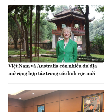
Việt Nam và Australia còn nhiều dư địa
mở rộng hợp tác trong các lĩnh vực mới