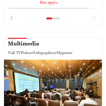
Đọc ngay
Multimedia
VnE TV
Podcast
Infographics
eMagazine