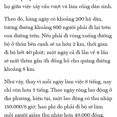
họ giữa việc xây cầu vượt và làm cống dân sinh.
Theo đó, hàng ngày có khoảng 200 hộ dân,
tương đương khoảng 800 người phải đi lại trên
con đường trên. Nếu phải đi vòng xuống đường
bộ ở thôn bên cạnh sẽ xa hơn 2 km, thời gian
đi bộ hết 40 phút; một ngày cả đi lẫn về 4 lần
sẽ mất thêm gần 3h đồng hồ cho quãng đường
khoảng 8 km.
Như vậy, thay vì mỗi ngày làm việc 8 tiếng, nay
chỉ còn hơn 5 tiếng. Theo ngày công lao động ở
địa phương, hiện tại, một lao động có thu nhập
150.000/8 giờ; hao phí do phải đi bộ sẽ làm
mỗi người giảm thu nhập hơn 49.000 đồng.