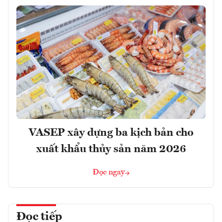
VASEP xây dựng ba kịch bản cho
xuất khẩu thủy sản năm 2026
Đọc ngay
Đọc tiếp