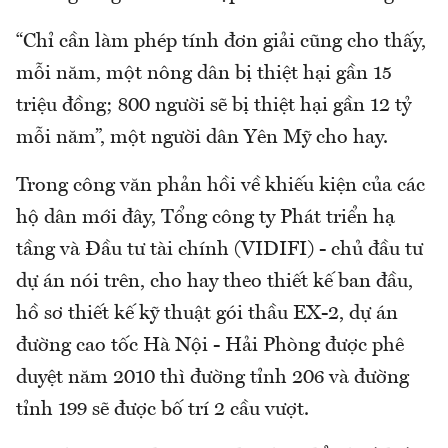
“Chỉ cần làm phép tính đơn giải cũng cho thấy,
mỗi năm, một nông dân bị thiệt hại gần 15
triệu đồng; 800 người sẽ bị thiệt hại gần 12 tỷ
mỗi năm”, một người dân Yên Mỹ cho hay.
Trong công văn phản hồi về khiếu kiện của các
hộ dân mới đây, Tổng công ty Phát triển hạ
tầng và Đầu tư tài chính (VIDIFI) - chủ đầu tư
dự án nói trên, cho hay theo thiết kế ban đầu,
hồ sơ thiết kế kỹ thuật gói thầu EX-2, dự án
đường cao tốc Hà Nội - Hải Phòng được phê
duyệt năm 2010 thì đường tỉnh 206 và đường
tỉnh 199 sẽ được bố trí 2 cầu vượt.