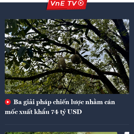
Ba giải pháp chiến lược nhằm cán
mốc xuất khẩu 74 tỷ USD