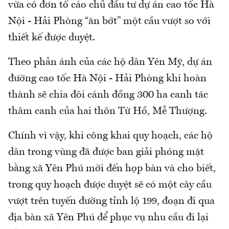
vừa có đơn tố cáo chủ đầu tư dự án cao tốc Hà
Nội - Hải Phòng “ăn bớt” một cầu vượt so với
thiết kế được duyệt.
Theo phản ánh của các hộ dân Yên Mỹ, dự án
đường cao tốc Hà Nội - Hải Phòng khi hoàn
thành sẽ chia đôi cánh đồng 300 ha canh tác
thâm canh của hai thôn Từ Hồ, Mễ Thượng.
Chính vì vậy, khi công khai quy hoạch, các hộ
dân trong vùng đã được ban giải phóng mặt
bằng xã Yên Phú mời đến họp bàn và cho biết,
trong quy hoạch được duyệt sẽ có một cây cầu
vượt trên tuyến đường tỉnh lộ 199, đoạn đi qua
địa bàn xã Yên Phú để phục vụ nhu cầu đi lại