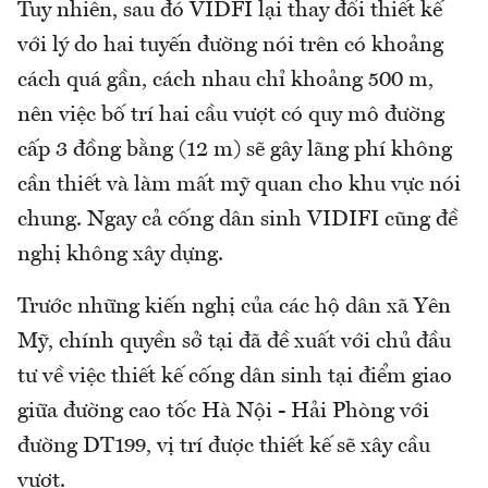
Tuy nhiên, sau đó VIDFI lại thay đổi thiết kế
với lý do hai tuyến đường nói trên có khoảng
cách quá gần, cách nhau chỉ khoảng 500 m,
nên việc bố trí hai cầu vượt có quy mô đường
cấp 3 đồng bằng (12 m) sẽ gây lãng phí không
cần thiết và làm mất mỹ quan cho khu vực nói
chung. Ngay cả cống dân sinh VIDIFI cũng đề
nghị không xây dựng.
Trước những kiến nghị của các hộ dân xã Yên
Mỹ, chính quyền sở tại đã đề xuất với chủ đầu
tư về việc thiết kế cống dân sinh tại điểm giao
giữa đường cao tốc Hà Nội - Hải Phòng với
đường DT199, vị trí được thiết kế sẽ xây cầu
vượt.