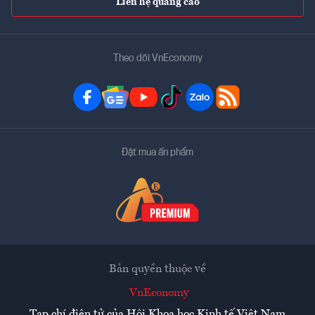
Liên hệ quảng cáo
Theo dõi VnEconomy
Đặt mua ấn phẩm
Bản quyền thuộc về
VnEconomy
Tạp chí điện tử của Hội Khoa học Kinh tế Việt Nam