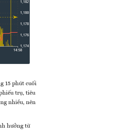
g 15 phút cuối
phiếu trụ, tiêu
ông nhiều, nên
nh hưởng từ