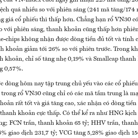
ệch quá nhiều so với phiên sáng (241 mã tăng/174 
g giá cổ phiếu thì thấp hơn. Chẳng hạn rổ VN30 có
 so với phiên sáng, thanh khoản cũng thấp hơn phi
-chips không nhận được dòng tiền đủ tốt và tính 
h khoản giảm tới 26% so với phiên trước. Trong k
 khoản, chỉ số tăng nhẹ 0,19% và Smallcap thanh
ng 0,57%.
 dòng hôm nay tập trung chủ yếu vào các cổ phiếu
 trong rổ VN30 cũng chỉ có các mã tầm trung là 
oản rất tốt và giá tăng cao, xác nhận có dòng tiền 
 thanh khoản cực thấp. Có thể kể ra như HNG kịch 
ồng; FCN trần, thanh khoản 65 tỷ; HHV trần, thanh
% giao dịch 231,7 tỷ; VCG tăng 5,28% giao dịch 15