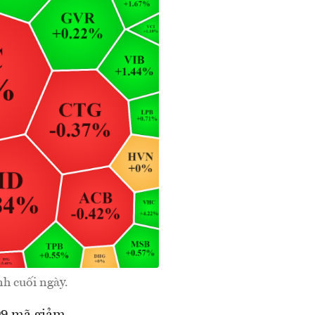
nh cuối ngày.
09 mã giảm,