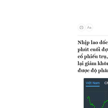
Nhịp lao dốc
phút cuối đợ
cổ phiếu trụ
lại giảm khô
được độ phân