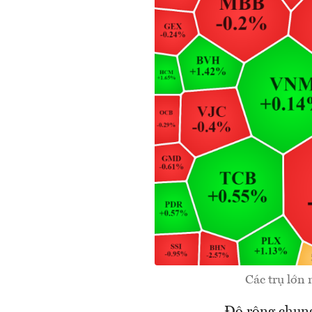
Các trụ lớn 
Độ rộng chung