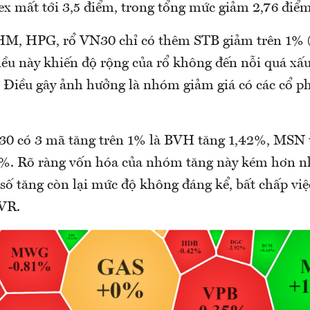
x mất tới 3,5 điểm, trong tổng mức giảm 2,76 điể
M, HPG, rổ VN30 chỉ có thêm STB giảm trên 1% (
iều này khiến độ rộng của rổ không đến nỗi quá xấu
. Điều gây ảnh hưởng là nhóm giảm giá có các cổ p
30 có 3 mã tăng trên 1% là BVH tăng 1,42%, MSN 
3%. Rõ ràng vốn hóa của nhóm tăng này kém hơn 
số tăng còn lại mức độ không đáng kể, bất chấp việ
VR.