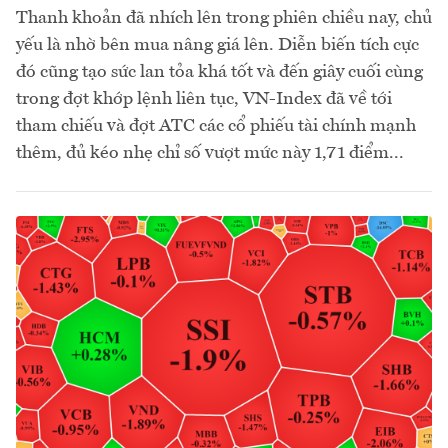
Thanh khoản đã nhích lên trong phiên chiều nay, chủ
yếu là nhờ bên mua nâng giá lên. Diễn biến tích cực
đó cũng tạo sức lan tỏa khá tốt và đến giây cuối cùng
trong đợt khớp lệnh liên tục, VN-Index đã về tới
tham chiếu và đợt ATC các cổ phiếu tài chính mạnh
thêm, đủ kéo nhẹ chỉ số vượt mức này 1,71 điểm...