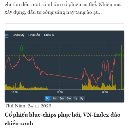
chỉ tìm đến một số nhóm cổ phiếu cụ thể. Nhiều mã
xây dựng, đầu tư công sáng nay tăng ào ạt...
Thứ Năm, 24-11-2022
Cổ phiếu blue-chips phục hồi, VN-Index đảo
chiều xanh