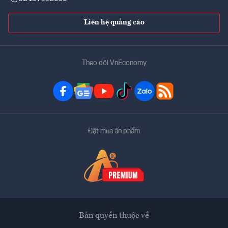
Liên hệ quảng cáo
Theo dõi VnEconomy
Đặt mua ấn phẩm
Bản quyền thuộc về