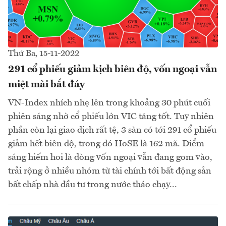
Thứ Ba, 15-11-2022
291 cổ phiếu giảm kịch biên độ, vốn ngoại vẫn
miệt mài bắt đáy
VN-Index nhích nhẹ lên trong khoảng 30 phút cuối
phiên sáng nhờ cổ phiếu lớn VIC tăng tốt. Tuy nhiên
phần còn lại giao dịch rất tệ, 3 sàn có tới 291 cổ phiếu
giảm hết biên độ, trong đó HoSE là 162 mã. Điểm
sáng hiếm hoi là dòng vốn ngoại vẫn đang gom vào,
trải rộng ở nhiều nhóm từ tài chính tới bất động sản
bất chấp nhà đầu tư trong nước tháo chạy...