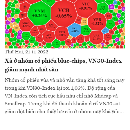
Thứ Hai, 21-11-2022
Xả ở nhóm cổ phiếu blue-chips, VN30-Index
giảm mạnh nhất sàn
Nhóm cổ phiếu vừa và nhỏ vẫn tăng khá tốt sáng nay
trong khi VN30-Index lại rơi 1,06%. Độ rộng của
VN-Index còn tích cực hầu như chỉ nhờ Midcap và
Smallcap. Trong khi đó thanh khoản ở rổ VN30 sụt
giảm đột biến cho thấy lực cầu ở nhóm này khá yếu...