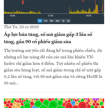
Thứ Tư, 23-11-2022
Áp lực bán tăng, số mã giảm gấp 3 lần số
tăng, gần 90 cổ phiếu giảm sàn
Thị trường suy yếu rất đáng kể trong phiên chiều, dù
những nỗ lực nâng đỡ của các mã lớn khiến VN-
Index chỉ giảm hơn 6 điểm. Tuy nhiên cổ phiếu thì
giảm sâu hàng loạt, số mã giảm trong chỉ số này gấp
3,2 lần số tăng, với 86 mã giảm sàn và riêng HoSE là
38 mã...