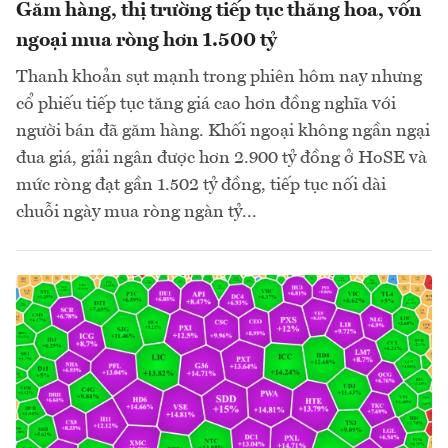
Găm hàng, thị trường tiếp tục thăng hoa, vốn
ngoại mua ròng hơn 1.500 tỷ
Thanh khoản sụt mạnh trong phiên hôm nay nhưng
cổ phiếu tiếp tục tăng giá cao hơn đồng nghĩa với
người bán đã găm hàng. Khối ngoại không ngần ngại
đua giá, giải ngân được hơn 2.900 tỷ đồng ở HoSE và
mức ròng đạt gần 1.502 tỷ đồng, tiếp tục nối dài
chuỗi ngày mua ròng ngàn tỷ...