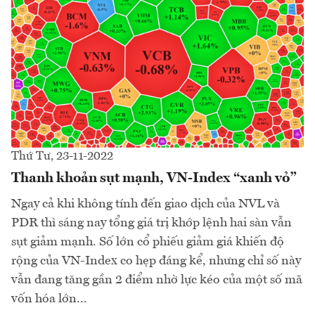
Thứ Tư, 23-11-2022
Thanh khoản sụt mạnh, VN-Index “xanh vỏ”
Ngay cả khi không tính đến giao dịch của NVL và
PDR thì sáng nay tổng giá trị khớp lệnh hai sàn vẫn
sụt giảm mạnh. Số lớn cổ phiếu giảm giá khiến độ
rộng của VN-Index co hẹp đáng kể, nhưng chỉ số này
vẫn đang tăng gần 2 điểm nhờ lực kéo của một số mã
vốn hóa lớn...