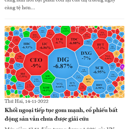
càng làm nổi bật phần còn lại của thị trường ngày
càng tệ hơn...
Thứ Hai, 14-11-2022
Khối ngoại tiếp tục gom mạnh, cổ phiếu bất
động sản vẫn chưa được giải cứu