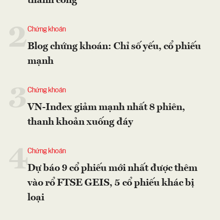
thành công
2
Chứng khoán
Blog chứng khoán: Chỉ số yếu, cổ phiếu
mạnh
3
Chứng khoán
VN-Index giảm mạnh nhất 8 phiên,
thanh khoản xuống đáy
4
Chứng khoán
Dự báo 9 cổ phiếu mới nhất được thêm
vào rổ FTSE GEIS, 5 cổ phiếu khác bị
loại