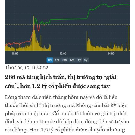
Thứ Tư, 16-11-2022
288 mã tăng kịch trần, thị trường tự “giải
cứu”, hơn 1,2 tỷ cổ phiếu được sang tay
Lòng tham đã chiến thắng hôm nay và đó là liều
thuốc “hồi sinh” thị trường mà không cần bất kỳ biện
pháp can thiệp nào. Cổ phiếu tốt luôn có giá trị nhất
định và đến một mức đủ hấp dẫn, dòng tiền sẽ tự vào
cân bằng. Hơn 1,2 tỷ cổ phiếu được chuyển nhượng