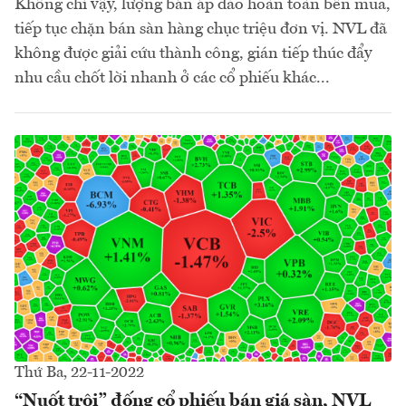
Không chỉ vậy, lượng bán áp đảo hoàn toàn bên mua,
tiếp tục chặn bán sàn hàng chục triệu đơn vị. NVL đã
không được giải cứu thành công, gián tiếp thúc đẩy
nhu cầu chốt lời nhanh ở các cổ phiếu khác...
Thứ Ba, 22-11-2022
“Nuốt trôi” đống cổ phiếu bán giá sàn, NVL