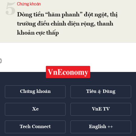
5
Chứng khoán
Dòng tiền “hãm phanh” đột ngột, thị
trường điều chỉnh diện rộng, thanh
khoản cực thấp
}
Chứng khoán
Tiêu & Dùng
Xe
VnE TV
Tech Connect
English ++