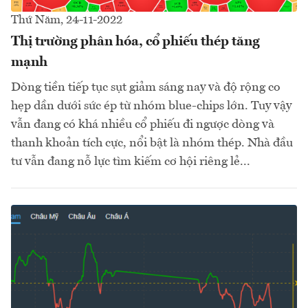
Thứ Năm, 24-11-2022
Thị trường phân hóa, cổ phiếu thép tăng
mạnh
Dòng tiền tiếp tục sụt giảm sáng nay và độ rộng co
hẹp dần dưới sức ép từ nhóm blue-chips lớn. Tuy vậy
vẫn đang có khá nhiều cổ phiếu đi ngược dòng và
thanh khoản tích cực, nổi bật là nhóm thép. Nhà đầu
tư vẫn đang nỗ lực tìm kiếm cơ hội riêng lẻ...