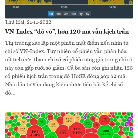
Thứ Hai, 21-11-2022
VN-Index “đỏ vỏ”, hơn 120 mã vẫn kịch trần
Thị trường xác lập một phiên mất điểm nếu nhìn từ
chỉ số VN-Index. Tuy nhiên cổ phiếu vẫn phân hóa
rất tích cực, thậm chí số cổ phiếu tăng giá trong chỉ số
này còn gấp rưỡi số giảm. Cả ba sàn còn ghi nhận 123
cổ phiếu kịch trần trong đó HoSE đóng góp 52 mã.
Nhà đầu tư vẫn đang kiếm được tiền bất kể chỉ số
đỏ...