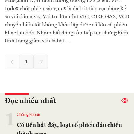
Mức giảm 17,51 điểm tương đương 1,83% của VN-
Index chốt phiên sáng nay là đã bớt tiêu cực đáng kể
so với đầu ngày. Vài trụ lớn như VIC, CTG, GAS, VCB
chuyển biến tốt không khỏa lấp được số lớn cổ phiếu
khác lao dốc. Nhóm bất động sản tiếp tục chứng kiến
tình trạng giảm sàn la liệt....
1
Đọc nhiều nhất
1
Chứng khoán
Có tiền bắt đáy, loạt cổ phiếu đảo chiều