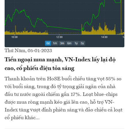
Thứ Năm, 05-01-2023
Tiền ngoại mua mạnh, VN-Index lấy lại độ
cao, cổ phiếu điện tỏa sáng
Thanh khoản trên HoSE buổi chiều tăng vọt 58% so
với buổi sáng, trong đó tỷ trọng giải ngân của nhà
đầu tư nước ngoài chiếm gần 17%. Loạt blue-chips
được mua ròng mạnh kéo giá lên cao, hỗ trợ VN-
Index tăng vượt đỉnh phiên sáng và đảo chiều cả loạt
cổ phiếu khác...