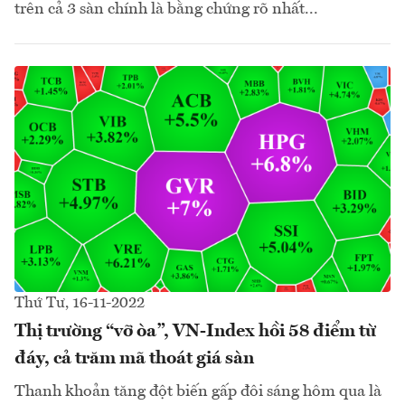
trên cả 3 sàn chính là bằng chứng rõ nhất...
Thứ Tư, 16-11-2022
Thị trường “vỡ òa”, VN-Index hồi 58 điểm từ
đáy, cả trăm mã thoát giá sàn
Thanh khoản tăng đột biến gấp đôi sáng hôm qua là