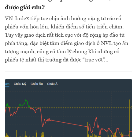
được giải cứu?
VN-Index tiếp tục chịu ảnh hưởng nặng từ các cổ
phiếu vốn hóa lớn, khiến điểm số tiến triển chậm.
Tuy vậy giao dịch rất tích cực với độ rộng áp đảo từ
phía tăng, đặc biệt tâm điểm giao dịch ở NVL tạo ấn
tượng mạnh, củng cố tâm lý chung khi những cổ
phiếu tệ nhất thị trường đã được “trục vớt”...