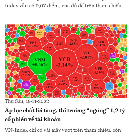
Index vẫn có 0,07 điểm, vừa đủ để trên tham chiếu...
Thứ Sáu, 18-11-2022
Áp lực chốt lời tăng, thị trường “ngóng” 1,2 tỷ
cổ phiếu về tài khoản
VN-Index chỉ có vài giây vượt trên tham chiếu, còn