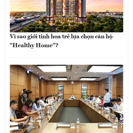
Vì sao giới tinh hoa trẻ lựa chọn căn hộ
"Healthy Home"?