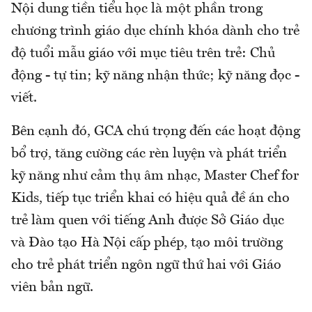
Nội dung tiền tiểu học là một phần trong
chương trình giáo dục chính khóa dành cho trẻ
độ tuổi mẫu giáo với mục tiêu trên trẻ: Chủ
động - tự tin; kỹ năng nhận thức; kỹ năng đọc -
viết.
Bên cạnh đó, GCA chú trọng đến các hoạt động
bổ trợ, tăng cường các rèn luyện và phát triển
kỹ năng như cảm thụ âm nhạc, Master Chef for
Kids, tiếp tục triển khai có hiệu quả đề án cho
trẻ làm quen với tiếng Anh được Sở Giáo dục
và Đào tạo Hà Nội cấp phép, tạo môi trường
cho trẻ phát triển ngôn ngữ thứ hai với Giáo
viên bản ngữ.