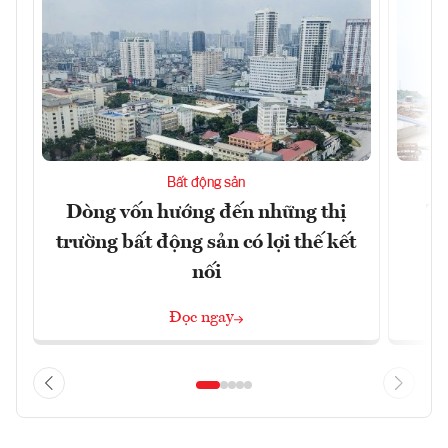
Bất động sản
Dòng vốn hướng đến những thị
Tậ
trường bất động sản có lợi thế kết
t
nối
Đọc ngay