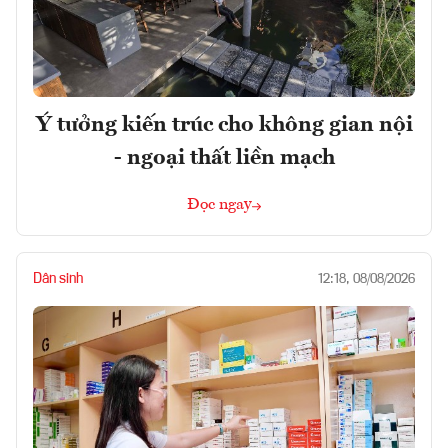
Ý tưởng kiến trúc cho không gian nội
- ngoại thất liền mạch
Đọc ngay
Dân sinh
12:18, 08/08/2026