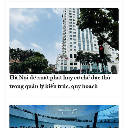
Hà Nội đề xuất phát huy cơ chế đặc thù
trong quản lý kiến trúc, quy hoạch