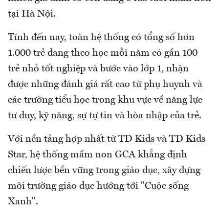
tại Hà Nội.
Tính đến nay, toàn hệ thống có tổng số hơn
1.000 trẻ đang theo học mỗi năm có gần 100
trẻ nhỏ tốt nghiệp và bước vào lớp 1, nhận
được những đánh giá rất cao từ phụ huynh và
các trường tiểu học trong khu vực về năng lực
tư duy, kỹ năng, sự tự tin và hòa nhập của trẻ.
Với nền tảng hợp nhất từ TD Kids và TD Kids
Star, hệ thống mầm non GCA khẳng định
chiến lược bền vững trong giáo dục, xây dựng
môi trường giáo dục hướng tới "Cuộc sống
Xanh".