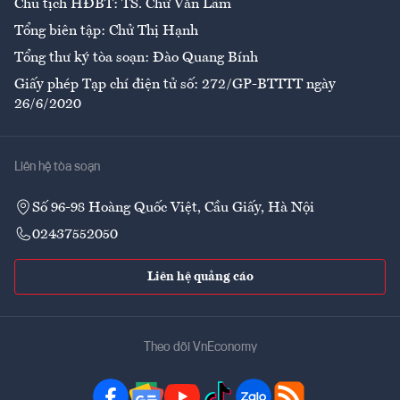
Chủ tịch HĐBT: TS. Chử Văn Lâm
Tổng biên tập: Chử Thị Hạnh
Tổng thư ký tòa soạn: Đào Quang Bính
Giấy phép Tạp chí điện tử số: 272/GP-BTTTT ngày
26/6/2020
Liên hệ tòa soạn
Số 96-98 Hoàng Quốc Việt, Cầu Giấy, Hà Nội
02437552050
Liên hệ quảng cáo
Theo dõi VnEconomy