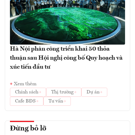
Hà Nội phân công triển khai 50 thỏa
thuận sau Hội nghị công bố Quy hoạch và
xúc tiến đầu tư
Xem thêm
Chính sách
Thị trường
Dự án
Cafe BĐS
Tư vấn
Đừng bỏ lỡ