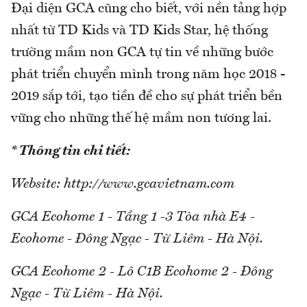
Đại diện GCA cũng cho biết, với nền tảng hợp
nhất từ TD Kids và TD Kids Star, hệ thống
trường mầm non GCA tự tin về những bước
phát triển chuyển mình trong năm học 2018 -
2019 sắp tới, tạo tiền đề cho sự phát triển bền
vững cho những thế hệ mầm non tương lai.
* Thông tin chi tiết:
Website: http://www.gcavietnam.com
GCA Ecohome 1 - Tầng 1 -3 Tòa nhà E4 -
Ecohome - Đông Ngạc - Từ Liêm - Hà Nội.
GCA Ecohome 2 - Lô C1B Ecohome 2 - Đông
Ngạc - Từ Liêm - Hà Nội.