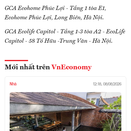
GCA Ecohome Phúc Lợi - Tầng 1 tòa E1,
Ecohome Phúc Lợi, Long Biên, Hà Nội.
GCA Ecolife Capitol - Tầng 1-3 tòa A2 - EcoLife
Capitol - 58 Tố Hữu -Trung Văn - Hà Nội.
Mới nhất trên
VnEconomy
Nhà
12:18, 08/08/2026