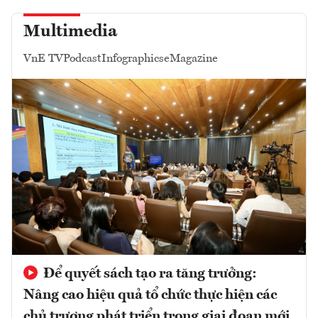
Multimedia
VnE TV
Podcast
Infographics
eMagazine
Để quyết sách tạo ra tăng trưởng:
Nâng cao hiệu quả tổ chức thực hiện các
chủ trương phát triển trong giai đoạn mới