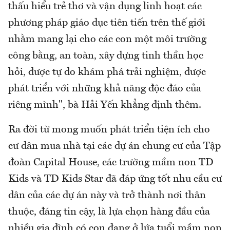
thấu hiểu trẻ thơ và vận dụng linh hoạt các
phương pháp giáo dục tiên tiến trên thế giới
nhằm mang lại cho các con một môi trường
công bằng, an toàn, xây dựng tinh thần học
hỏi, được tự do khám phá trải nghiệm, được
phát triển với những khả năng độc đáo của
riêng mình", bà Hải Yến khẳng định thêm.
Ra đời từ mong muốn phát triển tiện ích cho
cư dân mua nhà tại các dự án chung cư của Tập
đoàn Capital House, các trường mầm non TD
Kids và TD Kids Star đã đáp ứng tốt nhu cầu cư
dân của các dự án này và trở thành nơi thân
thuộc, đáng tin cậy, là lựa chọn hàng đầu của
nhiều gia đình có con đang ở lứa tuổi mầm non