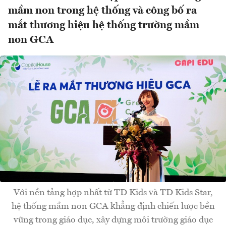
mầm non trong hệ thống và công bố ra
mắt thương hiệu hệ thống trường mầm
non GCA
Với nền tảng hợp nhất từ TD Kids và TD Kids Star,
hệ thống mầm non GCA khẳng định chiến lược bền
vững trong giáo dục, xây dựng môi trường giáo dục