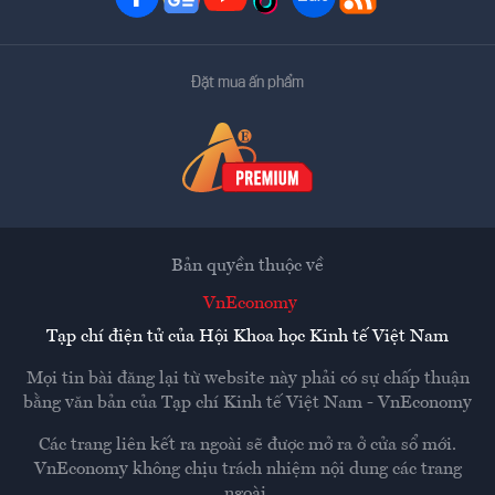
Đặt mua ấn phẩm
Bản quyền thuộc về
VnEconomy
Tạp chí điện tử của Hội Khoa học Kinh tế Việt Nam
Mọi tin bài đăng lại từ website này phải có sự chấp thuận
bằng văn bản của
Tạp chí Kinh tế Việt Nam - VnEconomy
Các trang liên kết ra ngoài sẽ được mở ra ở cửa sổ mới.
VnEconomy không chịu trách nhiệm nội dung các trang
ngoài.