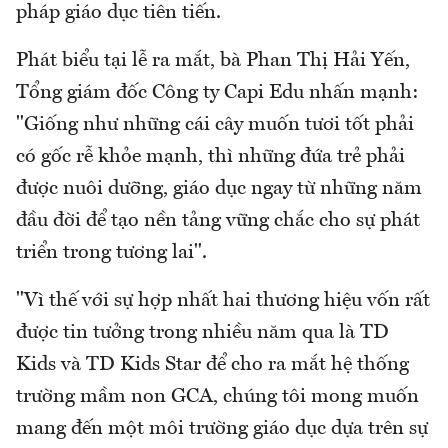
pháp giáo dục tiên tiến.
Phát biểu tại lễ ra mắt, bà Phan Thị Hải Yến,
Tổng giám đốc Công ty Capi Edu nhấn mạnh:
"Giống như những cái cây muốn tươi tốt phải
có gốc rễ khỏe mạnh, thì những đứa trẻ phải
được nuôi dưỡng, giáo dục ngay từ những năm
đầu đời để tạo nền tảng vững chắc cho sự phát
triển trong tương lai".
"Vì thế với sự hợp nhất hai thương hiệu vốn rất
được tin tưởng trong nhiều năm qua là TD
Kids và TD Kids Star để cho ra mắt hệ thống
trường mầm non GCA, chúng tôi mong muốn
mang đến một môi trường giáo dục dựa trên sự