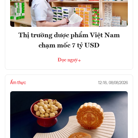
Thị trường dược phẩm Việt Nam
chạm mốc 7 tỷ USD
Đọc ngay
Ẩm thực
12:18, 08/08/2026