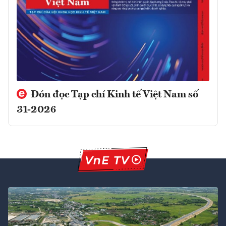
Đón đọc Tạp chí Kinh tế Việt Nam số
31-2026