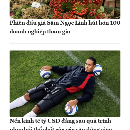
Phiên đấu giá Sâm Ngọc Linh hút hơn 100
doanh nghiệp tham gia
Nền kinh tế tỷ USD đằng sau quá trình