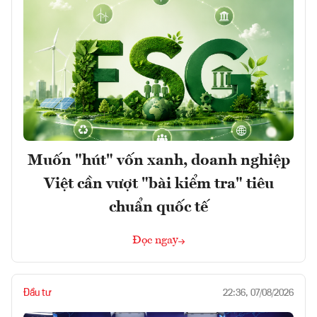
Muốn "hút" vốn xanh, doanh nghiệp
Việt cần vượt "bài kiểm tra" tiêu
chuẩn quốc tế
Đọc ngay
Đầu tư
22:36, 07/08/2026