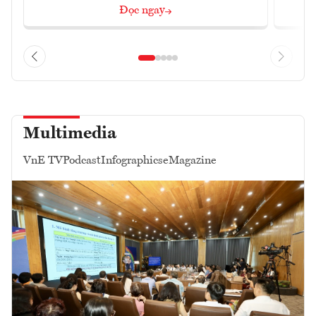
Đọc ngay
Multimedia
VnE TV
Podcast
Infographics
eMagazine