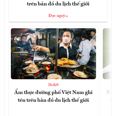
trên bản đồ du lịch thế giới
Đọc ngay
Du lịch
Ẩm thực đường phố Việt Nam ghi
Nền
tên trên bản đồ du lịch thế giới
tr