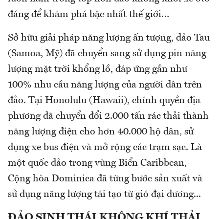
đáng để khám phá bậc nhất thế giới…
Sở hữu giải pháp năng lượng ấn tượng, đảo Tau
(Samoa, Mỹ) đã chuyển sang sử dụng pin năng
lượng mặt trời khổng lồ, đáp ứng gần như
100% nhu cầu năng lượng của người dân trên
đảo. Tại Honolulu (Hawaii), chính quyền địa
phương đã chuyển đổi 2.000 tấn rác thải thành
năng lượng điện cho hơn 40.000 hộ dân, sử
dụng xe bus điện và mở rộng các trạm sạc. Là
một quốc đảo trong vùng Biển Caribbean,
Cộng hòa Dominica đã từng bước sản xuất và
sử dụng năng lượng tái tạo từ gió đại dương...
ĐẢO SINH THÁI KHÔNG KHÍ THẢI