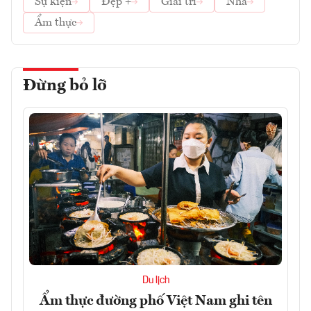
Sự kiện
Đẹp +
Giải trí
Nhà
Ẩm thực
Đừng bỏ lỡ
Du lịch
Ẩm thực đường phố Việt Nam ghi tên