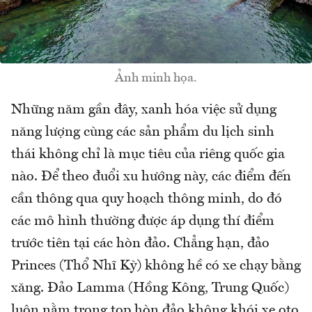
Ảnh minh họa.
Những năm gần đây, xanh hóa việc sử dụng
năng lượng cùng các sản phẩm du lịch sinh
thái không chỉ là mục tiêu của riêng quốc gia
nào. Để theo đuổi xu hướng này, các điểm đến
cần thông qua quy hoạch thông minh, do đó
các mô hình thường được áp dụng thí điểm
trước tiên tại các hòn đảo. Chẳng hạn, đảo
Princes (Thổ Nhĩ Kỳ) không hề có xe chạy bằng
xăng. Đảo Lamma (Hồng Kông, Trung Quốc)
luôn nằm trong top hòn đảo không khói xe oto