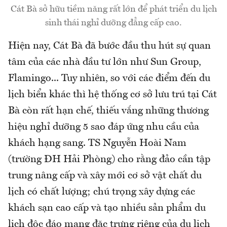
Cát Bà sở hữu tiềm năng rất lớn để phát triển du lịch
sinh thái nghỉ dưỡng đẳng cấp cao.
Hiện nay, Cát Bà đã bước đầu thu hút sự quan
tâm của các nhà đầu tư lớn như Sun Group,
Flamingo... Tuy nhiên, so với các điểm đến du
lịch biển khác thì hệ thống cơ sở lưu trú tại Cát
Bà còn rất hạn chế, thiếu vắng những thương
hiệu nghỉ dưỡng 5 sao đáp ứng nhu cầu của
khách hạng sang. TS Nguyễn Hoài Nam
(trường ĐH Hải Phòng) cho rằng đảo cần tập
trung nâng cấp và xây mới cơ sở vật chất du
lịch có chất lượng; chú trọng xây dựng các
khách sạn cao cấp và tạo nhiều sản phẩm du
lịch độc đáo mang đặc trưng riêng của du lịch