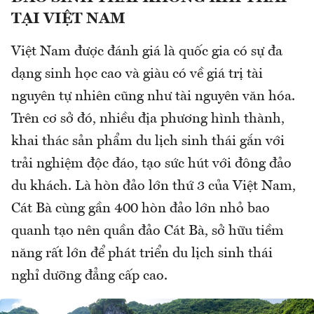
TẠI VIỆT NAM
Việt Nam được đánh giá là quốc gia có sự đa
dạng sinh học cao và giàu có về giá trị tài
nguyên tự nhiên cũng như tài nguyên văn hóa.
Trên cơ sở đó, nhiều địa phương hình thành,
khai thác sản phẩm du lịch sinh thái gắn với
trải nghiệm độc đáo, tạo sức hút với đông đảo
du khách. Là hòn đảo lớn thứ 3 của Việt Nam,
Cát Bà cùng gần 400 hòn đảo lớn nhỏ bao
quanh tạo nên quần đảo Cát Bà, sở hữu tiềm
năng rất lớn để phát triển du lịch sinh thái
nghỉ dưỡng đẳng cấp cao.