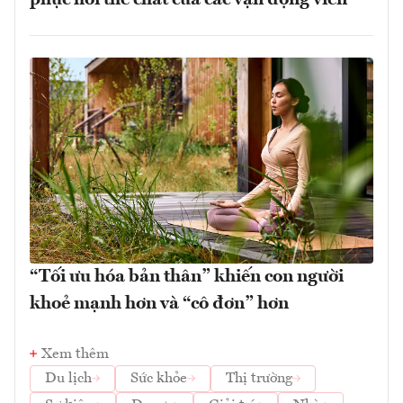
phục hồi thể chất của các vận động viên
“Tối ưu hóa bản thân” khiến con người
khoẻ mạnh hơn và “cô đơn” hơn
Xem thêm
Du lịch
Sức khỏe
Thị trường