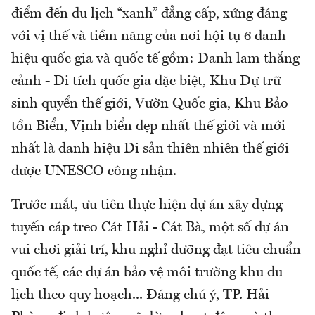
điểm đến du lịch “xanh” đẳng cấp, xứng đáng
với vị thế và tiềm năng của nơi hội tụ 6 danh
hiệu quốc gia và quốc tế gồm: Danh lam thắng
cảnh - Di tích quốc gia đặc biệt, Khu Dự trữ
sinh quyển thế giới, Vườn Quốc gia, Khu Bảo
tồn Biển, Vịnh biển đẹp nhất thế giới và mới
nhất là danh hiệu Di sản thiên nhiên thế giới
được UNESCO công nhận.
Trước mắt, ưu tiên thực hiện dự án xây dựng
tuyến cáp treo Cát Hải - Cát Bà, một số dự án
vui chơi giải trí, khu nghỉ dưỡng đạt tiêu chuẩn
quốc tế, các dự án bảo vệ môi trường khu du
lịch theo quy hoạch... Đáng chú ý, TP. Hải