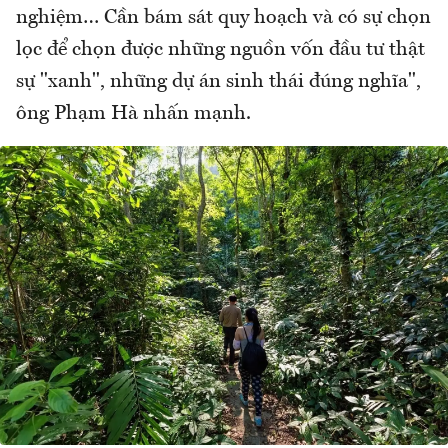
nghiệm… Cần bám sát quy hoạch và có sự chọn
lọc để chọn được những nguồn vốn đầu tư thật
sự "xanh", những dự án sinh thái đúng nghĩa",
ông Phạm Hà nhấn mạnh.