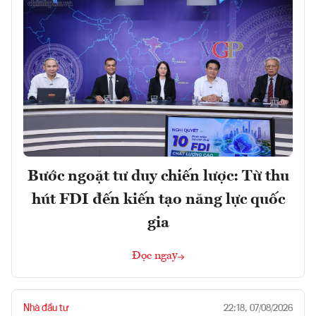
Bước ngoặt tư duy chiến lược: Từ thu
hút FDI đến kiến tạo năng lực quốc
gia
Đọc ngay
Nhà đầu tư
22:18, 07/08/2026