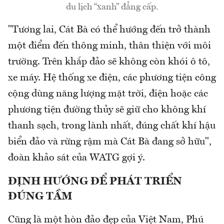
du lịch “xanh” đẳng cấp.
"Tương lai, Cát Bà có thể hướng đến trở thành
một điểm đến thông minh, thân thiện với môi
trường. Trên khắp đảo sẽ không còn khói ô tô,
xe máy. Hệ thống xe điện, các phương tiện công
cộng dùng năng lượng mặt trời, điện hoặc các
phương tiện đường thủy sẽ giữ cho không khí
thanh sạch, trong lành nhất, đúng chất khí hậu
biển đảo và rừng rậm mà Cát Bà đang sở hữu",
đoàn khảo sát của WATG gợi ý.
ĐỊNH HƯỚNG ĐỂ PHÁT TRIỂN
ĐÚNG TẦM
Cũng là một hòn đảo đẹp của Việt Nam, Phú