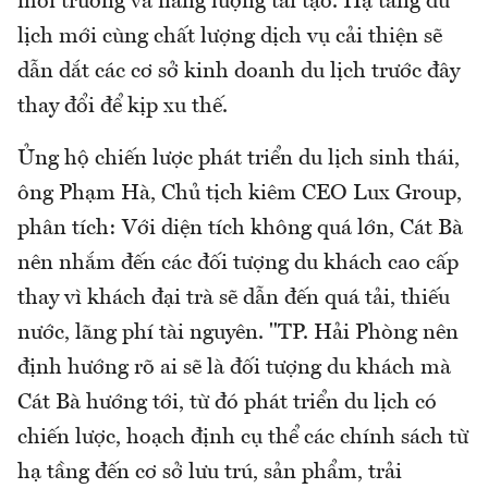
môi trường và năng lượng tái tạo. Hạ tầng du
lịch mới cùng chất lượng dịch vụ cải thiện sẽ
dẫn dắt các cơ sở kinh doanh du lịch trước đây
thay đổi để kịp xu thế.
Ủng hộ chiến lược phát triển du lịch sinh thái,
ông Phạm Hà, Chủ tịch kiêm CEO Lux Group,
phân tích: Với diện tích không quá lớn, Cát Bà
nên nhắm đến các đối tượng du khách cao cấp
thay vì khách đại trà sẽ dẫn đến quá tải, thiếu
nước, lãng phí tài nguyên. "TP. Hải Phòng nên
định hướng rõ ai sẽ là đối tượng du khách mà
Cát Bà hướng tới, từ đó phát triển du lịch có
chiến lược, hoạch định cụ thể các chính sách từ
hạ tầng đến cơ sở lưu trú, sản phẩm, trải