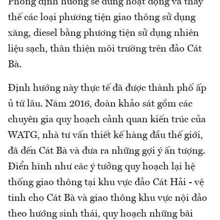
Phòng định hướng sẽ dừng hoạt động và thay
thế các loại phương tiện giao thông sử dụng
xăng, diesel bằng phương tiện sử dụng nhiên
liệu sạch, thân thiện môi trường trên đảo Cát
Bà.
Định hướng này thực tế đã được thành phố ấp
ủ từ lâu. Năm 2016, đoàn khảo sát gồm các
chuyên gia quy hoạch cảnh quan kiến trúc của
WATG, nhà tư vấn thiết kế hàng đầu thế giới,
đã đến Cát Bà và đưa ra những gợi ý ấn tượng.
Điển hình như các ý tưởng quy hoạch lại hệ
thống giao thông tại khu vực đảo Cát Hải - vệ
tinh cho Cát Bà và giao thông khu vực nội đảo
theo hướng sinh thái, quy hoạch những bãi