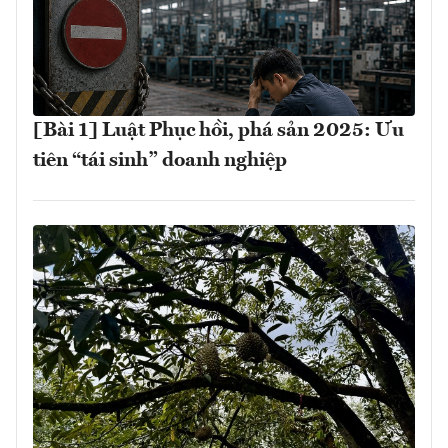
[Bài 1] Luật Phục hồi, phá sản 2025: Ưu
tiên “tái sinh” doanh nghiệp