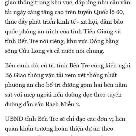
giao thông trong khu vực, đáp ứng nhu cầu vận
tải ngày càng tăng cao trên tuyến Quốc lộ 60,
thúc đẩy phát triển kinh tế - xã hội, đảm bảo
quốc phòng an ninh của tỉnh Tiền Giang và
tỉnh Bến Tre nói riêng, khu vực Đồng bằng
sông Cửu Long và cả nước nói chung.
Bên cạnh đó, cử tri tỉnh Bến Tre cũng kiến nghị
Bộ Giao thông vận tải xem xét thống nhất
phương án cho bố trí đường gom hai bên nằm
sát với mép ngoài nền đường dọc theo tuyến
đường dẫn cầu Rạch Miễu 2.
UBND tỉnh Bến Tre sẽ chỉ đạo các đơn vị liên
quan khẩn trương hoàn thiện dự án theo