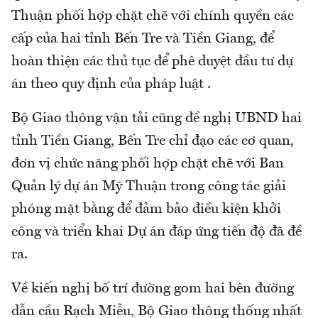
Thuận phối hợp chặt chẽ với chính quyền các
cấp của hai tỉnh Bến Tre và Tiền Giang, để
hoàn thiện các thủ tục để phê duyệt đầu tư dự
án theo quy định của pháp luật .
Bộ Giao thông vận tải cũng đề nghị UBND hai
tỉnh Tiền Giang, Bến Tre chỉ đạo các cơ quan,
đơn vị chức năng phối hợp chặt chẽ với Ban
Quản lý dự án Mỹ Thuận trong công tác giải
phóng mặt bằng để đảm bảo điều kiện khởi
công và triển khai Dự án đáp ứng tiến độ đã đề
ra.
Về kiến nghị bố trí đường gom hai bên đường
dẫn cầu Rạch Miễu, Bộ Giao thông thống nhất