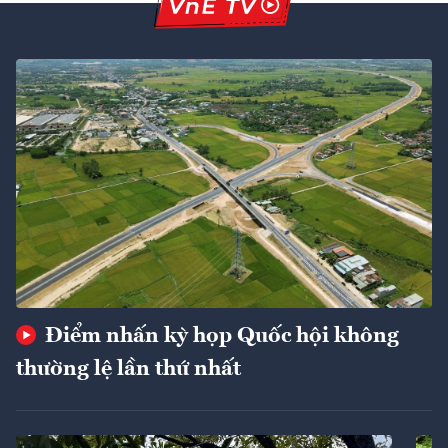
Điểm nhấn kỳ họp Quốc hội không
thường lệ lần thứ nhất