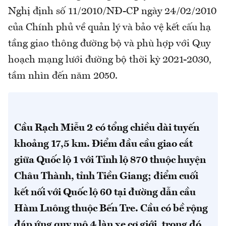
Nghị định số 11/2010/NĐ-CP ngày 24/02/2010
của Chính phủ về quản lý và bảo vệ kết cấu hạ
tầng giao thông đường bộ và phù hợp với Quy
hoạch mạng lưới đường bộ thời kỳ 2021-2030,
tầm nhìn đến năm 2050.
Cầu Rạch Miễu 2 có tổng chiều dài tuyến
khoảng 17,5 km. Điểm đầu cầu giao cắt
giữa Quốc lộ 1 với Tỉnh lộ 870 thuộc huyện
Châu Thành, tỉnh Tiền Giang; điểm cuối
kết nối với Quốc lộ 60 tại đường dẫn cầu
Hàm Luông thuộc Bến Tre. Cầu có bề rộng
đáp ứng quy mô 4 làn xe cơ giới, trong đó