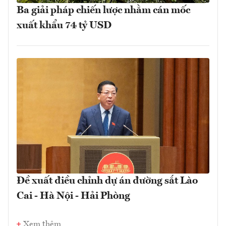
Ba giải pháp chiến lược nhằm cán mốc
xuất khẩu 74 tỷ USD
Đề xuất điều chỉnh dự án đường sắt Lào
Cai - Hà Nội - Hải Phòng
Xem thêm