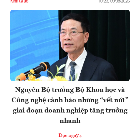
Kinh tế số
10:23, 09/08/2026
Nguyên Bộ trưởng Bộ Khoa học và
Công nghệ cảnh báo những “vết nứt”
giai đoạn doanh nghiệp tăng trưởng
nhanh
Đọc ngay