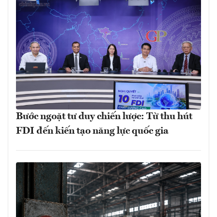
Bước ngoặt tư duy chiến lược: Từ thu hút
FDI đến kiến tạo năng lực quốc gia