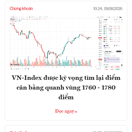
Chứng khoán
10:24, 09/08/2026
VN-Index được kỳ vọng tìm lại điểm
cân bằng quanh vùng 1760 - 1780
điểm
Đọc ngay