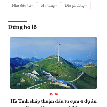
Nhà đầu tư
Hạ tầng
Địa phương
Đừng bỏ lỡ
Đầu tư
Hà Tĩnh chấp thuận đầu tư cụm 4 dự án