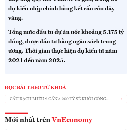
dự kiến nhịp chính bằng kết cấu cầu dây
văng.
Tổng mức đầu tư dự án ước khoảng 5.175 tỷ
đồng, được đầu tư bằng ngân sách trung
ương. Thời gian thực hiện dự kiến từ năm
2021 đến năm 2025.
ĐỌC BÀI THEO TỪ KHOÁ
CẦU RẠCH MIỄU 2 GẦN 5.200 TỶ SẼ KHỞI CÔNG
TRONG QUÝ 1/2022
Mới nhất trên
VnEconomy