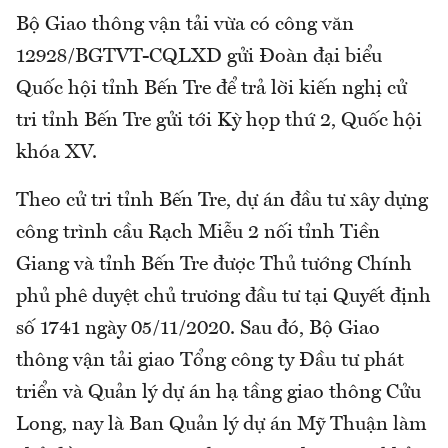
Bộ Giao thông vận tải vừa có công văn
12928/BGTVT-CQLXD gửi Đoàn đại biểu
Quốc hội tỉnh Bến Tre để trả lời kiến nghị cử
tri tỉnh Bến Tre gửi tới Kỳ họp thứ 2, Quốc hội
khóa XV.
Theo cử tri tỉnh Bến Tre, dự án đầu tư xây dựng
công trình cầu Rạch Miễu 2 nối tỉnh Tiền
Giang và tỉnh Bến Tre được Thủ tướng Chính
phủ phê duyệt chủ trương đầu tư tại Quyết định
số 1741 ngày 05/11/2020. Sau đó, Bộ Giao
thông vận tải giao Tổng công ty Đầu tư phát
triển và Quản lý dự án hạ tầng giao thông Cửu
Long, nay là Ban Quản lý dự án Mỹ Thuận làm