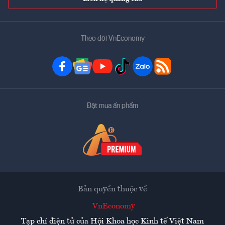
Theo dõi VnEconomy
Đặt mua ấn phẩm
Bản quyền thuộc về
VnEconomy
Tạp chí điện tử của Hội Khoa học Kinh tế Việt Nam