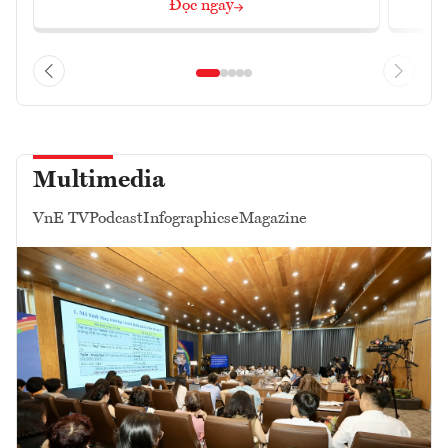
Đọc ngay
Multimedia
VnE TV
Podcast
Infographics
eMagazine