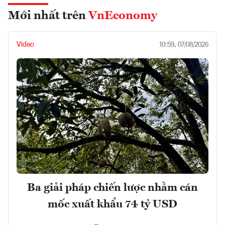
Mới nhất trên
VnEconomy
Video
10:59, 07/08/2026
Ba giải pháp chiến lược nhằm cán
mốc xuất khẩu 74 tỷ USD