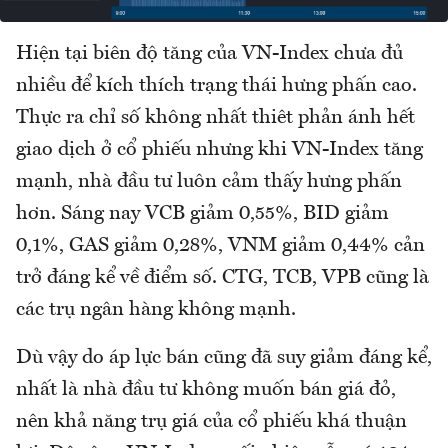
Hiện tại biên độ tăng của VN-Index chưa đủ
nhiều để kích thích trạng thái hưng phấn cao.
Thực ra chỉ số không nhất thiêt phản ánh hết
giao dịch ở cổ phiếu nhưng khi VN-Index tăng
mạnh, nhà đầu tư luôn cảm thấy hưng phấn
hơn. Sáng nay VCB giảm 0,55%, BID giảm
0,1%, GAS giảm 0,28%, VNM giảm 0,44% cản
trở đáng kể về điểm số. CTG, TCB, VPB cũng là
các trụ ngân hàng không mạnh.
Dù vậy do áp lực bán cũng đã suy giảm đáng kể,
nhất là nhà đầu tư không muốn bán giá đỏ,
nên khả năng trụ giá của cổ phiếu khá thuận