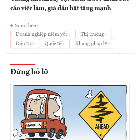
cáo việc làm, giá dầu bật tăng mạnh
Xem thêm
Doanh nghiệp niêm yết
Thị trường
Đầu tư
Quốc tế
Khung pháp lý
Đừng bỏ lỡ