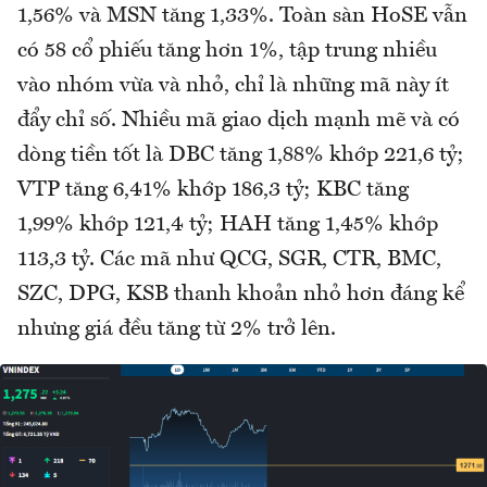
1,56% và MSN tăng 1,33%. Toàn sàn HoSE vẫn
có 58 cổ phiếu tăng hơn 1%, tập trung nhiều
vào nhóm vừa và nhỏ, chỉ là những mã này ít
đẩy chỉ số. Nhiều mã giao dịch mạnh mẽ và có
dòng tiền tốt là DBC tăng 1,88% khớp 221,6 tỷ;
VTP tăng 6,41% khớp 186,3 tỷ; KBC tăng
1,99% khớp 121,4 tỷ; HAH tăng 1,45% khớp
113,3 tỷ. Các mã như QCG, SGR, CTR, BMC,
SZC, DPG, KSB thanh khoản nhỏ hơn đáng kể
nhưng giá đều tăng từ 2% trở lên.