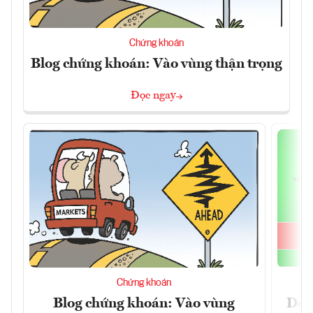
Chứng khoán
Blog chứng khoán: Vào vùng thận trọng
Đọc ngay
Chứng khoán
Blog chứng khoán: Vào vùng
Dòn