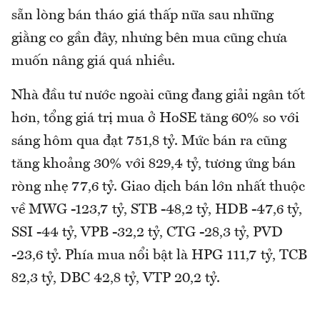
sẵn lòng bán tháo giá thấp nữa sau những
giằng co gần đây, nhưng bên mua cũng chưa
muốn nâng giá quá nhiều.
Nhà đầu tư nước ngoài cũng đang giải ngân tốt
hơn, tổng giá trị mua ở HoSE tăng 60% so với
sáng hôm qua đạt 751,8 tỷ. Mức bán ra cũng
tăng khoảng 30% với 829,4 tỷ, tương ứng bán
ròng nhẹ 77,6 tỷ. Giao dịch bán lớn nhất thuộc
về MWG -123,7 tỷ, STB -48,2 tỷ, HDB -47,6 tỷ,
SSI -44 tỷ, VPB -32,2 tỷ, CTG -28,3 tỷ, PVD
-23,6 tỷ. Phía mua nổi bật là HPG 111,7 tỷ, TCB
82,3 tỷ, DBC 42,8 tỷ, VTP 20,2 tỷ.