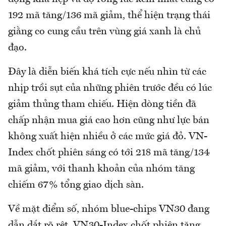
192 mã tăng/136 mã giảm, thể hiện trạng thái
giằng co cung cầu trên vùng giá xanh là chủ
đạo.
Đây là diễn biến khá tích cực nếu nhìn từ các
nhịp trồi sụt của những phiên trước đều có lúc
giảm thủng tham chiếu. Hiện dòng tiền đã
chấp nhận mua giá cao hơn cũng như lực bán
không xuất hiện nhiều ở các mức giá đỏ. VN-
Index chốt phiên sáng có tới 218 mã tăng/134
mã giảm, với thanh khoản của nhóm tăng
chiếm 67% tổng giao dịch sàn.
Về mặt điểm số, nhóm blue-chips VN30 đang
dẫn dắt rõ rệt. VN30-Index chốt phiên tăng