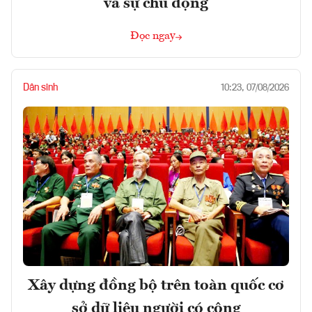
và sự chủ động
Đọc ngay
Dân sinh
10:23, 07/08/2026
Xây dựng đồng bộ trên toàn quốc cơ
sở dữ liệu người có công