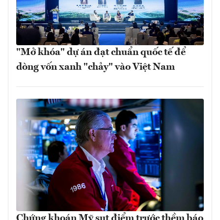
"Mở khóa" dự án đạt chuẩn quốc tế để
dòng vốn xanh "chảy" vào Việt Nam
Chứng khoán Mỹ sụt điểm trước thềm báo