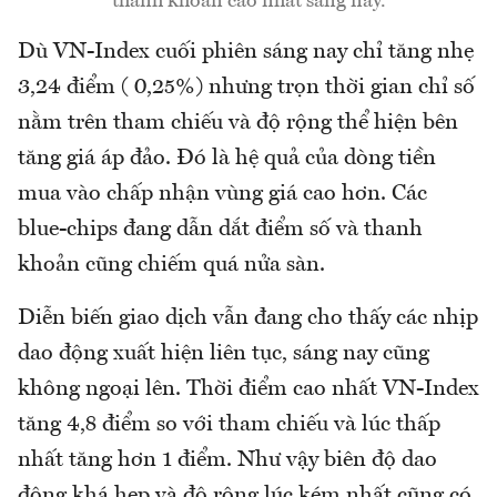
thanh khoản cao nhất sáng nay.
Dù VN-Index cuối phiên sáng nay chỉ tăng nhẹ
3,24 điểm ( 0,25%) nhưng trọn thời gian chỉ số
nằm trên tham chiếu và độ rộng thể hiện bên
tăng giá áp đảo. Đó là hệ quả của dòng tiền
mua vào chấp nhận vùng giá cao hơn. Các
blue-chips đang dẫn dắt điểm số và thanh
khoản cũng chiếm quá nửa sàn.
Diễn biến giao dịch vẫn đang cho thấy các nhịp
dao động xuất hiện liên tục, sáng nay cũng
không ngoại lên. Thời điểm cao nhất VN-Index
tăng 4,8 điểm so với tham chiếu và lúc thấp
nhất tăng hơn 1 điểm. Như vậy biên độ dao
động khá hẹp và độ rông lúc kém nhất cũng có