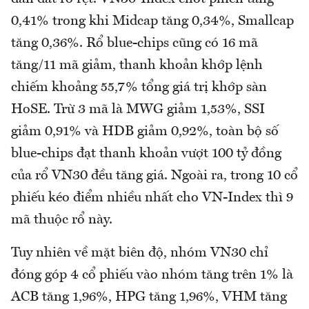
0,41% trong khi Midcap tăng 0,34%, Smallcap
tăng 0,36%. Rổ blue-chips cũng có 16 mã
tăng/11 mã giảm, thanh khoản khớp lệnh
chiếm khoảng 55,7% tổng giá trị khớp sàn
HoSE. Trừ 3 mã là MWG giảm 1,53%, SSI
giảm 0,91% và HDB giảm 0,92%, toàn bộ số
blue-chips đạt thanh khoản vượt 100 tỷ đồng
của rổ VN30 đều tăng giá. Ngoài ra, trong 10 cổ
phiếu kéo điểm nhiều nhất cho VN-Index thì 9
mã thuộc rổ này.
Tuy nhiên về mặt biên độ, nhóm VN30 chỉ
đóng góp 4 cổ phiếu vào nhóm tăng trên 1% là
ACB tăng 1,96%, HPG tăng 1,96%, VHM tăng