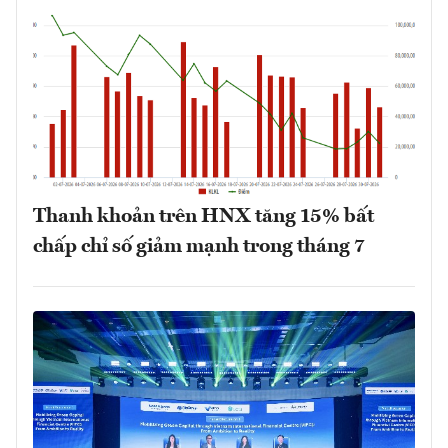
Thanh khoản trên HNX tăng 15% bất
chấp chỉ số giảm mạnh trong tháng 7