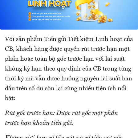
Với sản phẩm Tiền gửi Tiết kiệm Linh hoạt của
CB, khách hàng được quyền rút trước hạn một
phần hoặc toàn bộ gốc trước hạn với lãi suất
không kỳ hạn theo quy định của CB trong từng
thời kỳ mà vẫn được hưởng nguyên lãi suất ban
đầu trên số dư còn lại cùng nhiều tiện ích nổi
bật:
Rút gốc trước hạn: Được rút gốc một phần
trước hạn khoản tiền gửi.
Không giới hạn số lần rút và số tiền rút gốc