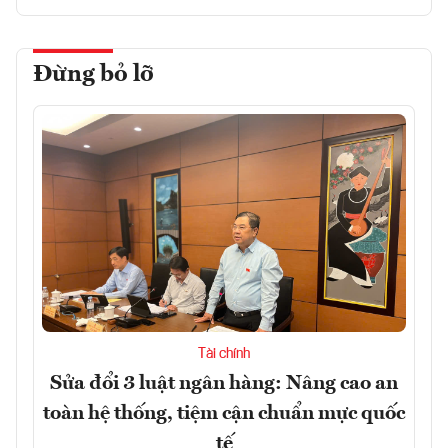
Đừng bỏ lỡ
Tài chính
Sửa đổi 3 luật ngân hàng: Nâng cao an
toàn hệ thống, tiệm cận chuẩn mực quốc
tế