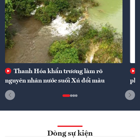
Thanh Hóa khẩn trương làm rõ
nguyên nhân nước suối Xú đổi màu
phí
Dòng sự kiện