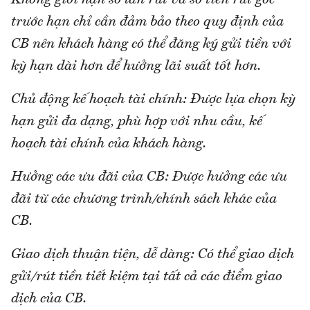
trước hạn chỉ cần đảm bảo theo quy định của
CB nên khách hàng có thể đăng ký gửi tiền với
kỳ hạn dài hơn để hưởng lãi suất tốt hơn.
Chủ động kế hoạch tài chính: Được lựa chọn kỳ
hạn gửi đa dạng, phù hợp với nhu cầu, kế
hoạch tài chính của khách hàng.
Hưởng các ưu đãi của CB: Được hưởng các ưu
đãi từ các chương trình/chính sách khác của
CB.
Giao dịch thuận tiện, dễ dàng: Có thể giao dịch
gửi/rút tiền tiết kiệm tại tất cả các điểm giao
dịch của CB.