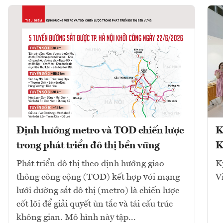
Định hướng metro và TOD chiến lược
K
trong phát triển đô thị bền vững
K
Phát triển đô thị theo định hướng giao
K
thông công cộng (TOD) kết hợp với mạng
V
lưới đường sắt đô thị (metro) là chiến lược
cốt lõi để giải quyết ùn tắc và tái cấu trúc
không gian. Mô hình này tập...