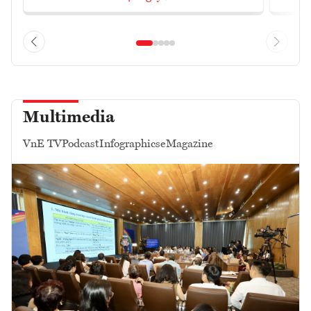
Multimedia
VnE TV
Podcast
Infographics
eMagazine