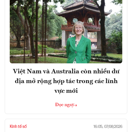
Việt Nam và Australia còn nhiều dư
địa mở rộng hợp tác trong các lĩnh
vực mới
Đọc ngay
Kinh tế số
16:05, 07/08/2026