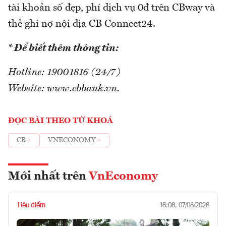
tài khoản số đẹp, phí dịch vụ 0đ trên CBway và
thẻ ghi nợ nội địa CB Connect24.
* Để biết thêm thông tin:
Hotline: 19001816 (24/7)
Website: www.cbbank.vn.
ĐỌC BÀI THEO TỪ KHOÁ
CB
VNECONOMY
Mới nhất trên
VnEconomy
Tiêu điểm
16:08, 07/08/2026