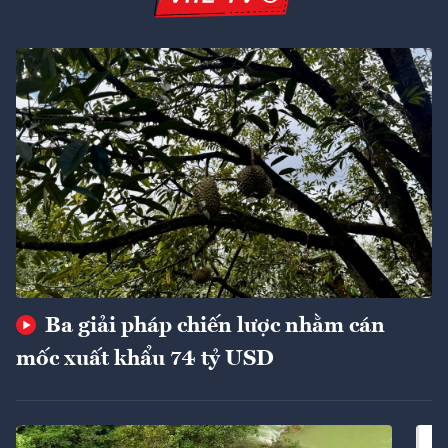
Ba giải pháp chiến lược nhằm cán
mốc xuất khẩu 74 tỷ USD