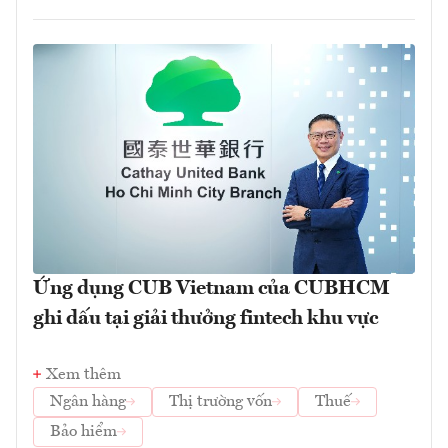
Ứng dụng CUB Vietnam của CUBHCM
ghi dấu tại giải thưởng fintech khu vực
Xem thêm
Ngân hàng
Thị trường vốn
Thuế
Bảo hiểm