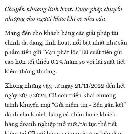
Chuyển nhượng linh hoạt: Được phép chuyển
nhượng cho người khác khi có nhu cầu.
Mang đến cho khách hàng các giải pháp tài
chính đa dạng, linh hoạt, nổi bật nhất như sản
phẩm tiền gửi “Vạn phát lộc” lãi suất tiền gửi
cao hơn tối thiểu 0.1%/năm so với lãi suất tiết
kiệm thông thường.
Không những vậy, từ ngày 21/11/2022 đến hết
ngày 20/1/2023, CB còn triển khai chương
trình khuyến mại “Gửi niềm tin - Bền gắn kết”
dành cho khách hàng cá nhân hoặc khách
hàng doanh nghiệp mở mới/tái tục thẻ tiết
kiệm tại CB với hàng ngàn quà tặng hấp dẫn,