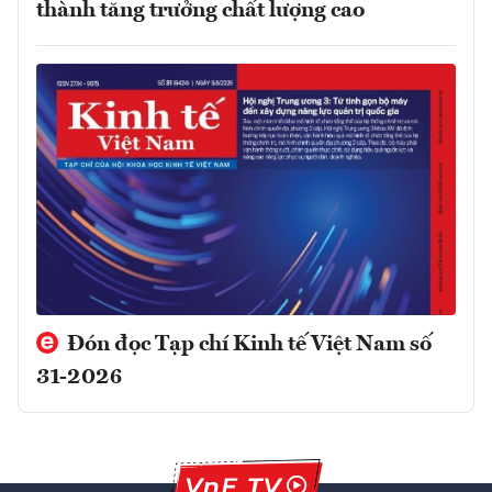
thành tăng trưởng chất lượng cao
Đón đọc Tạp chí Kinh tế Việt Nam số
31-2026