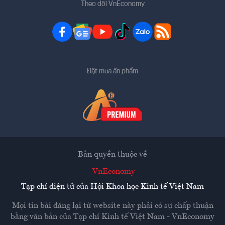
Theo dõi VnEconomy
Đặt mua ấn phẩm
Bản quyền thuộc về
VnEconomy
Tạp chí điện tử của Hội Khoa học Kinh tế Việt Nam
Mọi tin bài đăng lại từ website này phải có sự chấp thuận
bằng văn bản của
Tạp chí Kinh tế Việt Nam - VnEconomy