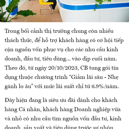
Trong bối cảnh thị trường chung còn nhiều
thách thức, để hỗ trợ khách hàng có cơ hội tiếp
cận nguồn vốn phục vụ cho các nhu cầu kinh
doanh, đầu tư, tiêu dùng… vào dịp cuối năm.
Theo đó, từ ngày 20/10/2023, CB tung gói tín
dụng thuộc chương trình “Giảm lãi sâu - Nhẹ
gánh lo âu” với mức lãi suất chỉ từ 6.9%/năm.
Đây hiện đang là siêu ưu đãi dành cho khách
hàng Cá nhân, khách hàng Doanh nghiệp vừa
và nhỏ có nhu cầu tìm nguồn vốn đầu tư, kinh
doanh, sản xuất và tiêu dùng trước sự nhộn