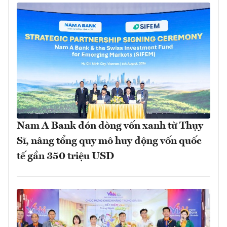
Nam A Bank đón dòng vốn xanh từ Thụy
Sĩ, nâng tổng quy mô huy động vốn quốc
tế gần 350 triệu USD