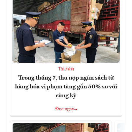
Tài chính
Trong tháng 7, thu nộp ngân sách từ
hàng hóa vi phạm tăng gần 50% so với
cùng kỳ
Đọc ngay