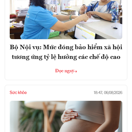
Bộ Nội vụ: Mức đóng bảo hiểm xã hội
tương ứng tỷ lệ hưởng các chế độ cao
Đọc ngay
Sức khỏe
18:47, 06/08/2026