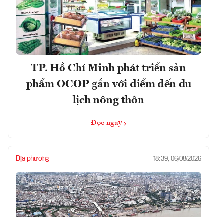
TP. Hồ Chí Minh phát triển sản
phẩm OCOP gắn với điểm đến du
lịch nông thôn
Đọc ngay
Địa phương
18:39, 06/08/2026