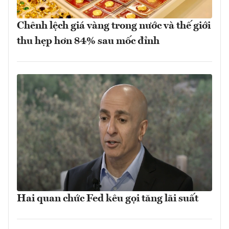
Chênh lệch giá vàng trong nước và thế giới
thu hẹp hơn 84% sau mốc đỉnh
Hai quan chức Fed kêu gọi tăng lãi suất