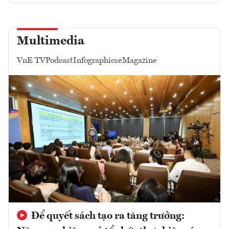
Multimedia
VnE TV
Podcast
Infographics
eMagazine
Để quyết sách tạo ra tăng trưởng: