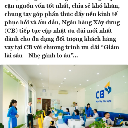
cận nguồn vốn tốt nhất, chia sẻ khó khăn,
chung tay góp phần thúc đẩy nền kinh tế
phục hồi và ấm dần, Ngân hàng Xây dựng
(CB) tiếp tục cập nhật ưu đãi mới nhất
dành cho đa dạng đối tượng khách hàng
vay tại CB với chương trình ưu đãi “Giảm
lãi sâu – Nhẹ gánh lo âu”...