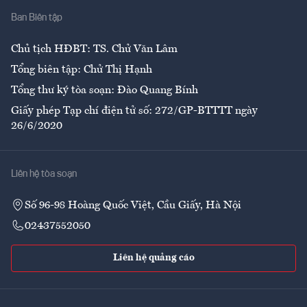
Ban Biên tập
Ẩm thực
Chủ tịch HĐBT: TS. Chử Văn Lâm
Tổng biên tập: Chử Thị Hạnh
Tổng thư ký tòa soạn: Đào Quang Bính
Giấy phép Tạp chí điện tử số: 272/GP-BTTTT ngày
26/6/2020
Liên hệ tòa soạn
Số 96-98 Hoàng Quốc Việt, Cầu Giấy, Hà Nội
02437552050
Liên hệ quảng cáo