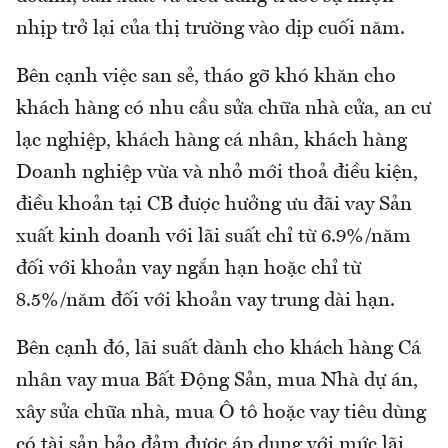
nhịp trở lại của thị trường vào dịp cuối năm.
Bên cạnh việc san sẻ, tháo gỡ khó khăn cho
khách hàng có nhu cầu sửa chữa nhà cửa, an cư
lạc nghiệp, khách hàng cá nhân, khách hàng
Doanh nghiệp vừa và nhỏ mới thoả điều kiện,
điều khoản tại CB được hưởng ưu đãi vay Sản
xuất kinh doanh với lãi suất chỉ từ 6.9%/năm
đối với khoản vay ngắn hạn hoặc chỉ từ
8.5%/năm đối với khoản vay trung dài hạn.
Bên cạnh đó, lãi suất dành cho khách hàng Cá
nhân vay mua Bất Động Sản, mua Nhà dự án,
xây sửa chữa nhà, mua Ô tô hoặc vay tiêu dùng
có tài sản bảo đảm được áp dụng với mức lãi