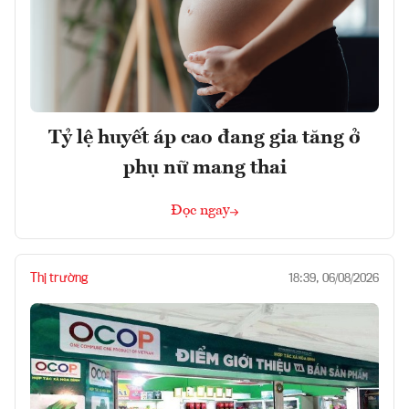
Tỷ lệ huyết áp cao đang gia tăng ở
phụ nữ mang thai
Đọc ngay
Thị trường
18:39, 06/08/2026