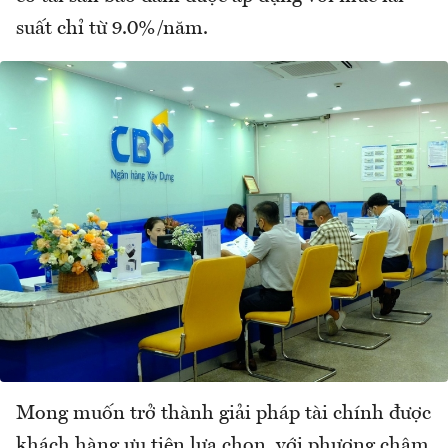
suất chỉ từ 9.0%/năm.
Mong muốn trở thành giải pháp tài chính được
khách hàng ưu tiên lựa chọn, với phương châm