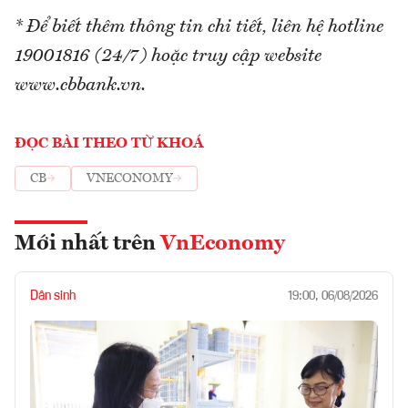
* Để biết thêm thông tin chi tiết, liên hệ hotline
19001816 (24/7) hoặc truy cập website
www.cbbank.vn.
ĐỌC BÀI THEO TỪ KHOÁ
CB
VNECONOMY
Mới nhất trên
VnEconomy
Dân sinh
19:00, 06/08/2026