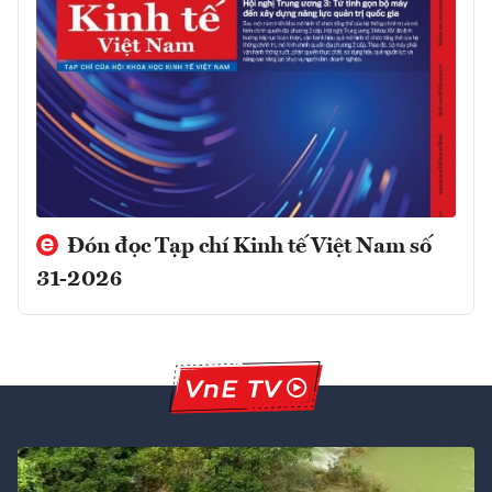
Đón đọc Tạp chí Kinh tế Việt Nam số
31-2026