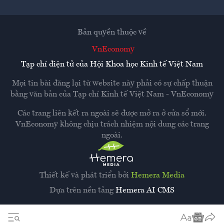
Bản quyền thuộc về
VnEconomy
Tạp chí điện tử của Hội Khoa học Kinh tế Việt Nam
Mọi tin bài đăng lại từ website này phải có sự chấp thuận
bằng văn bản của
Tạp chí Kinh tế Việt Nam - VnEconomy
Các trang liên kết ra ngoài sẽ được mở ra ở cửa sổ mới.
VnEconomy không chịu trách nhiệm nội dung các trang
ngoài.
Thiết kế và phát triển bởi
Hemera Media
Dựa trên nền tảng
Hemera AI CMS