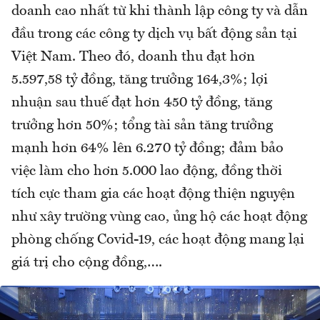
doanh cao nhất từ khi thành lập công ty và dẫn
đầu trong các công ty dịch vụ bất động sản tại
Việt Nam. Theo đó, doanh thu đạt hơn
5.597,58 tỷ đồng, tăng trưởng 164,3%; lợi
nhuận sau thuế đạt hơn 450 tỷ đồng, tăng
trưởng hơn 50%; tổng tài sản tăng trưởng
mạnh hơn 64% lên 6.270 tỷ đồng; đảm bảo
việc làm cho hơn 5.000 lao động, đồng thời
tích cực tham gia các hoạt động thiện nguyện
như xây trường vùng cao, ủng hộ các hoạt động
phòng chống Covid-19, các hoạt động mang lại
giá trị cho cộng đồng,….