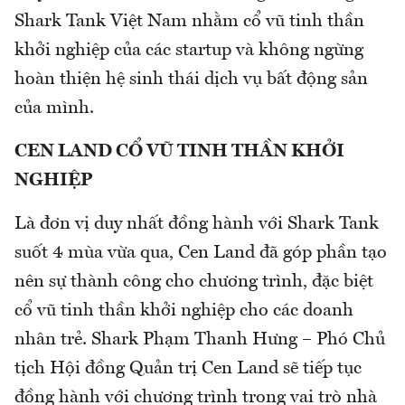
Shark Tank Việt Nam nhằm cổ vũ tinh thần
khởi nghiệp của các startup và không ngừng
hoàn thiện hệ sinh thái dịch vụ bất động sản
của mình.
CEN LAND CỔ VŨ TINH THẦN KHỞI
NGHIỆP
Là đơn vị duy nhất đồng hành với Shark Tank
suốt 4 mùa vừa qua, Cen Land đã góp phần tạo
nên sự thành công cho chương trình, đặc biệt
cổ vũ tinh thần khởi nghiệp cho các doanh
nhân trẻ. Shark Phạm Thanh Hưng – Phó Chủ
tịch Hội đồng Quản trị Cen Land sẽ tiếp tục
đồng hành với chương trình trong vai trò nhà