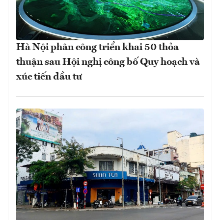
Hà Nội phân công triển khai 50 thỏa
thuận sau Hội nghị công bố Quy hoạch và
xúc tiến đầu tư