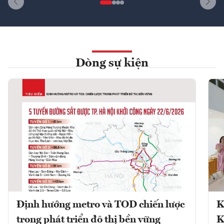
Dòng sự kiện
Định hướng metro và TOD chiến lược
K
trong phát triển đô thị bền vững
K