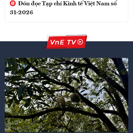
Đón đọc Tạp chí Kinh tế Việt Nam số
31-2026