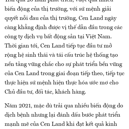
Trải qua 20 năm phát triển, vượt qua nhiều
biến động của thị trường, với sứ mệnh giải
quyết nỗi đau của thị trường, Cen Land ngày
càng khẳng định được vị thế dẫn đầu trong các
công ty dịch vụ bất động sản tại Việt Nam.
Thời gian tới, Cen Land tiếp tục đầu tư mở
rộng hệ sinh thái và tái cấu trúc hệ thống tạo
nền tảng vững chắc cho sự phát triển bền vững
của Cen Land trong giai đoạn tiếp theo, tiếp tục
thực hiện sứ mệnh hiện thực hóa ước mơ cho
Chủ đầu tư, đối tác, khách hàng.
Năm 2021, mặc dù trải qua nhiều biến động do
dịch bệnh nhưng lại đánh dấu bước phát triển
mạnh mẽ của Cen Land khi đạt kết quả kinh