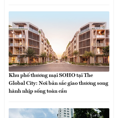
Khu phố thương mại SOHO tại The
Global City: Nơi bản sắc giao thương song
hành nhịp sống toàn cầu