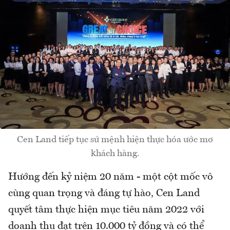
Cen Land tiếp tục sứ mệnh hiện thực hóa ước mơ
khách hàng.
Hướng đến kỷ niệm 20 năm - một cột mốc vô
cùng quan trọng và đáng tự hào, Cen Land
quyết tâm thực hiện mục tiêu năm 2022 với
doanh thu đạt trên 10.000 tỷ đồng và có thể