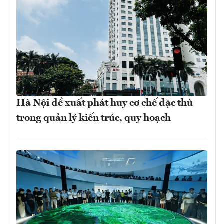
Hà Nội đề xuất phát huy cơ chế đặc thù
trong quản lý kiến trúc, quy hoạch