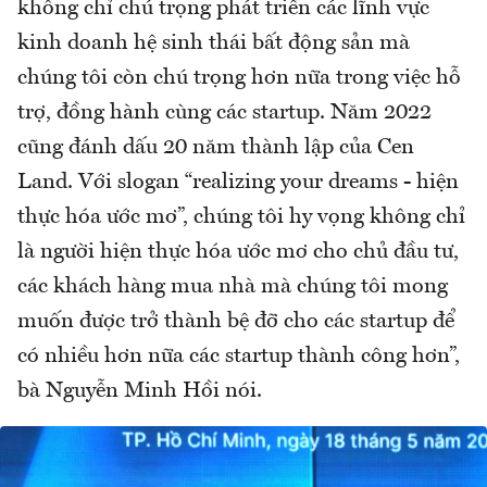
không chỉ chú trọng phát triển các lĩnh vực
kinh doanh hệ sinh thái bất động sản mà
chúng tôi còn chú trọng hơn nữa trong việc hỗ
trợ, đồng hành cùng các startup. Năm 2022
cũng đánh dấu 20 năm thành lập của Cen
Land. Với slogan “realizing your dreams - hiện
thực hóa ước mơ”, chúng tôi hy vọng không chỉ
là người hiện thực hóa ước mơ cho chủ đầu tư,
các khách hàng mua nhà mà chúng tôi mong
muốn được trở thành bệ đỡ cho các startup để
có nhiều hơn nữa các startup thành công hơn”,
bà Nguyễn Minh Hồi nói.