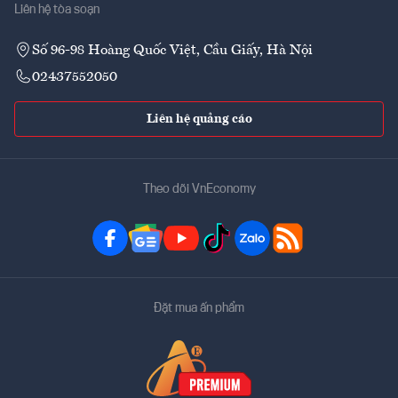
Liên hệ tòa soạn
Số 96-98 Hoàng Quốc Việt, Cầu Giấy, Hà Nội
02437552050
Liên hệ quảng cáo
Theo dõi VnEconomy
Đặt mua ấn phẩm