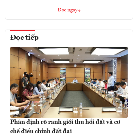
Đọc ngay
Đọc tiếp
Phân định rõ ranh giới thu hồi đất và cơ
chế điều chỉnh đất đai