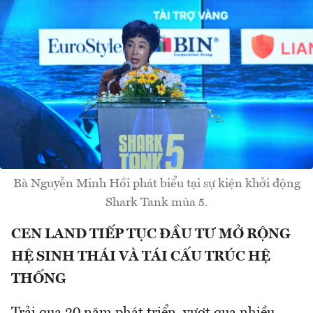
Bà Nguyễn Minh Hồi phát biểu tại sự kiện khởi động
Shark Tank mùa 5.
CEN LAND TIẾP TỤC ĐẦU TƯ MỞ RỘNG
HỆ SINH THÁI VÀ TÁI CẤU TRÚC HỆ
THỐNG