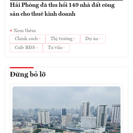
Hải Phòng đã thu hồi 149 nhà đất công
sản cho thuê kinh doanh
Xem thêm
Chính sách
Thị trường
Dự án
Cafe BĐS
Tư vấn
Đừng bỏ lỡ