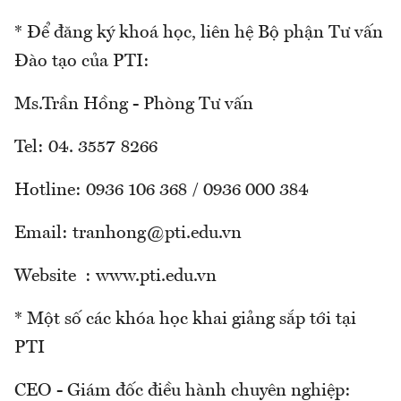
* Để đăng ký khoá học, liên hệ Bộ phận Tư vấn
Đào tạo của PTI:
Ms.Trần Hồng - Phòng Tư vấn
Tel: 04. 3557 8266
Hotline: 0936 106 368 / 0936 000 384
Email: tranhong@pti.edu.vn
Website : www.pti.edu.vn
* Một số các khóa học khai giảng sắp tới tại
PTI
CEO - Giám đốc điều hành chuyên nghiệp: