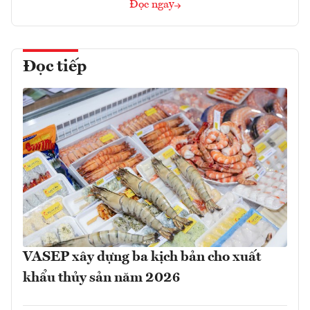
Đọc ngay
Đọc tiếp
VASEP xây dựng ba kịch bản cho xuất
khẩu thủy sản năm 2026