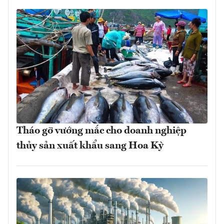
Tháo gỡ vướng mắc cho doanh nghiệp
thủy sản xuất khẩu sang Hoa Kỳ