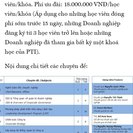
viên/khóa. Phí ưu đãi: 18.000.000 VNĐ/học
viên/khóa (Áp dụng cho những học viên đóng
phí sớm trước 15 ngày, những Doanh nghiệp
đăng ký từ 3 học viên trở lên hoặc những
Doanh nghiệp đã tham gia bất kỳ một khoá
học của PTI).
Nội dung chi tiết các chuyên đề: