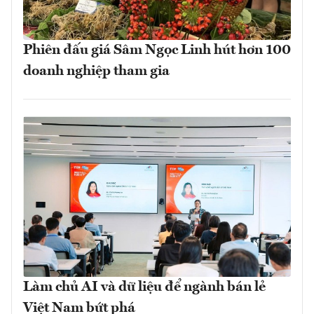
Phiên đấu giá Sâm Ngọc Linh hút hơn 100
doanh nghiệp tham gia
Làm chủ AI và dữ liệu để ngành bán lẻ
Việt Nam bứt phá