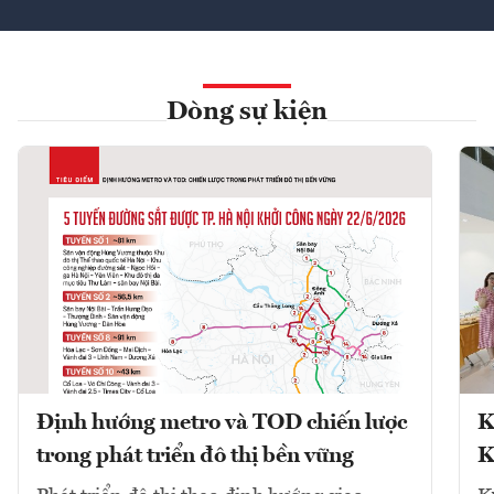
Dòng sự kiện
Định hướng metro và TOD chiến lược
K
trong phát triển đô thị bền vững
K