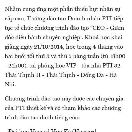
Nhằm cung ứng một phần thiếu hụt nhân sự
cấp cao, Trường đào tạo Doanh nhân PTI tiếp
tục tổ chức chương trình đào tạo “CEO - Giám
đốc điều hành chuyên nghiệp”. Khoá học khai
giảng ngày 21/10/2014, học trong 4 tháng vào
hai buổi tối thứ 3 và thứ 5 hàng tuần (từ 18h00
- 21h00), tại phòng học VIP - tòa nhà PTI 32
Thái Thịnh II - Thái Thịnh - Đống Đa - Hà
Nội.
Chương trình đào tạo này được các chuyên gia
của PTI thiết kế và có tham khảo các chương
trình đào tạo danh tiếng của:
- Đại học Havard Hoa Kỳ (Harvard