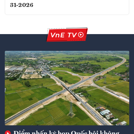
31-2026
Điểm nhấn kỳ họp Quốc hội không