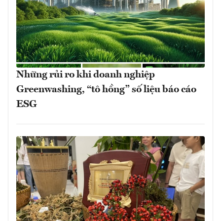
Những rủi ro khi doanh nghiệp
Greenwashing, “tô hồng” số liệu báo cáo
ESG