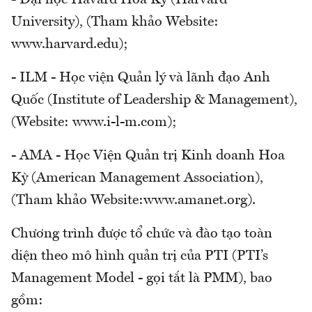
University), (Tham khảo Website:
www.harvard.edu);
- ILM - Học viện Quản lý và lãnh đạo Anh
Quốc (Institute of Leadership & Management),
(Website: www.i-l-m.com);
- AMA - Học Viện Quản trị Kinh doanh Hoa
Kỳ (American Management Association),
(Tham khảo Website:www.amanet.org).
Chương trình được tổ chức và đào tạo toàn
diện theo mô hình quản trị của PTI (PTI’s
Management Model - gọi tắt là PMM), bao
gồm: