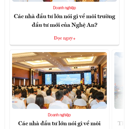
Doanh nghiệp
Các nhà đầu tư lớn nói gì về môi trường
đầu tư mới của Nghệ An?
Đọc ngay
Doanh nghiệp
Các nhà đầu tư lớn nói gì về môi
TP.