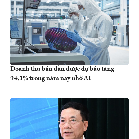
Doanh thu bán dẫn được dự báo tăng
94,1% trong năm nay nhờ AI