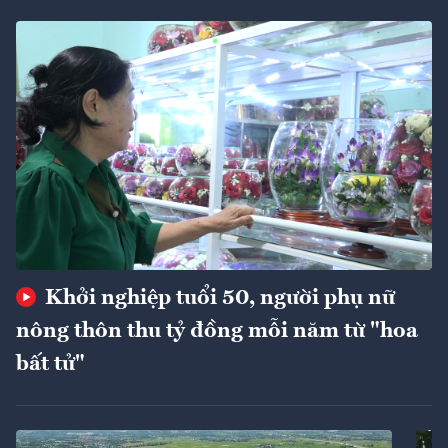
Khởi nghiệp tuổi 50, người phụ nữ
nông thôn thu tỷ đồng mỗi năm từ "hoa
bất tử"