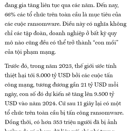
đang gia tăng liên tục qua các năm. Đến nay,
66% các tổ chức trên toàn cầu là mục tiêu của
các cuộc ransomware. Điều này có nghĩa không
chỉ các tập đoàn, doanh nghiệp ở bất kỳ quy
mô nào cũng đều có thể trở thành “con mồi”
của tội phạm mạng.
Trước đó, trong năm 2023, thế giới ước tính
thiệt hại tới 8.000 tỷ USD bởi các cuộc tấn
công mạng, tương đương gần 21 tỷ USD mỗi
ngày, con số đó dự kiến ​​sẽ tăng lên 9.500 tỷ
USD vào năm 2024. Cứ sau 11 giây lại có một
tổ chức trên toàn cầu bị tấn công ransomware.
Đồng thời, có hơn 353 triệu người đã bị ảnh