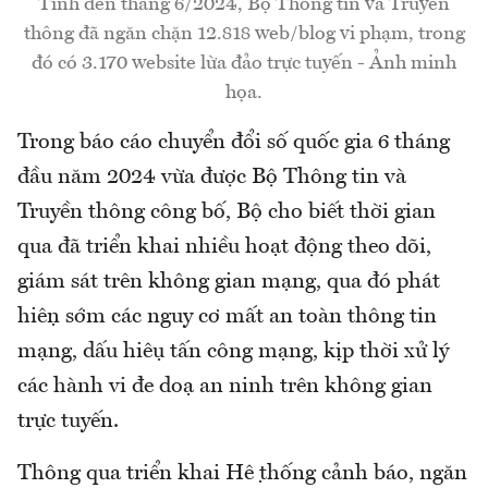
Tính đến tháng 6/2024, Bộ Thông tin và Truyền
thông đã ngăn chặn 12.818 web/blog vi phạm, trong
đó có 3.170 website lừa đảo trực tuyến - Ảnh minh
họa.
Trong báo cáo chuyển đổi số quốc gia 6 tháng
đầu năm 2024 vừa được Bộ Thông tin và
Truyền thông công bố, Bộ cho biết thời gian
qua đã triển khai nhiều hoạt động theo dõi,
giám sát trên không gian mạng, qua đó phát
hiện sớm các nguy cơ mất an toàn thông tin
mạng, dấu hiệu tấn công mạng, kịp thời xử lý
các hành vi đe doạ an ninh trên không gian
trực tuyến.
Thông qua triển khai Hệ thống cảnh báo, ngăn