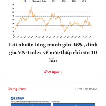
Lợi nhuận tăng mạnh gần 48%, định
giá VN-Index về mức thấp chỉ còn 10
lần
Đọc ngay
Chứng khoán
17:59, 09/08/2026