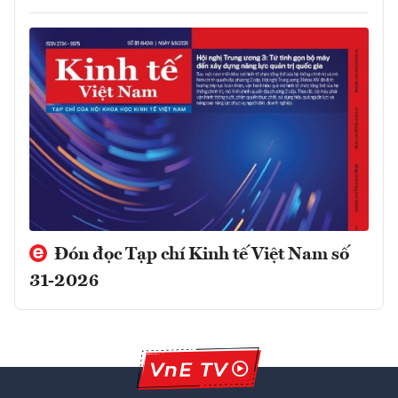
Đón đọc Tạp chí Kinh tế Việt Nam số
31-2026