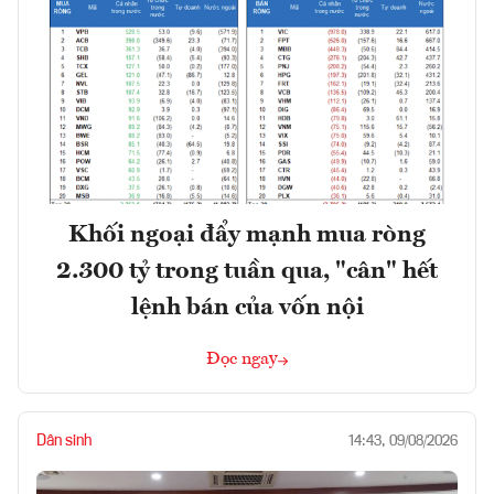
Khối ngoại đẩy mạnh mua ròng
2.300 tỷ trong tuần qua, "cân" hết
lệnh bán của vốn nội
Đọc ngay
Dân sinh
14:43, 09/08/2026