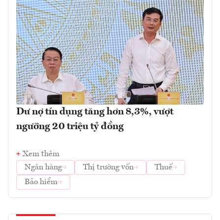
Dư nợ tín dụng tăng hơn 8,3%, vượt
ngưỡng 20 triệu tỷ đồng
Xem thêm
Ngân hàng
Thị trường vốn
Thuế
Bảo hiểm