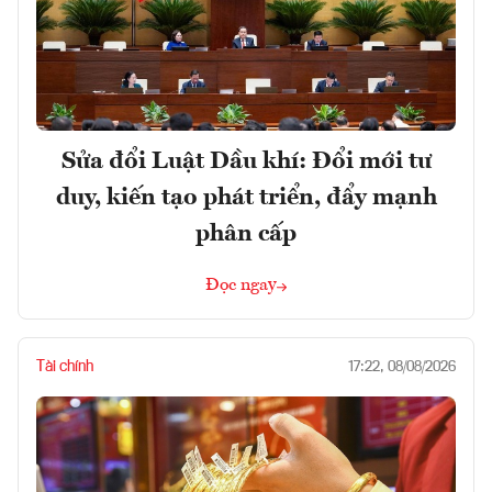
Sửa đổi Luật Dầu khí: Đổi mới tư
duy, kiến tạo phát triển, đẩy mạnh
phân cấp
Đọc ngay
Tài chính
17:22, 08/08/2026