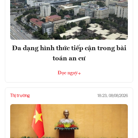
Đa dạng hình thức tiếp cận trong bài
toán an cư
Đọc ngay
Thị trường
18:23, 08/08/2026