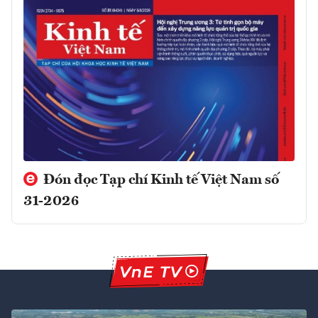
Đón đọc Tạp chí Kinh tế Việt Nam số
31-2026