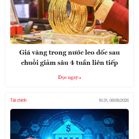
Giá vàng trong nước leo dốc sau
chuỗi giảm sâu 4 tuần liên tiếp
Đọc ngay
Tài chính
16:31, 08/08/2026