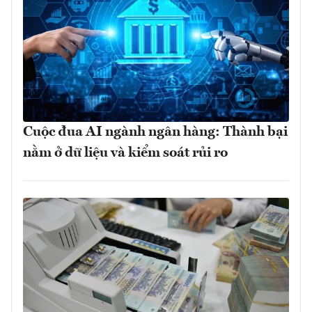
Cuộc đua AI ngành ngân hàng: Thành bại
nằm ở dữ liệu và kiểm soát rủi ro