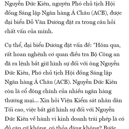
Nguyễn Đức Kiên, nguyên Phó chủ tịch Hội
đồng Sáng lập Ngân hàng Á Châu (ACB), được
đại biểu Đỗ Văn Đương đặt ra trong câu hỏi
chất vấn của mình.
Cụ thể, đại biểu Đương đặt vấn đề: “Hôm qua,
rất hoan nghênh cơ quan điều tra Bộ Công an
đã ra lệnh bắt giữ hình sự đối với ông Nguyễn
Đức Kiên, Phó chủ tịch Hội đồng Sáng lập
Ngân hàng Á Châu (ACB). Nguyễn Đức Kiên
còn là cổ đông chính của nhiều ngân hàng
thương mại… Xin hỏi Viện Kiểm sát nhân dân
Tối cao, việc bắt giữ hình sự đối với Nguyễn
Đức Kiên về hành vi kinh doanh trái phép là có
đủ căn cứ không, có thỏa đáng không? Bước