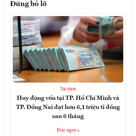
Đừng bỏ lỡ
Tài chính
Huy động vốn tại TP. Hồ Chí Minh và
TP. Đồng Nai đạt hơn 6,1 triệu tỉ đồng
sau 6 tháng
Đọc ngay