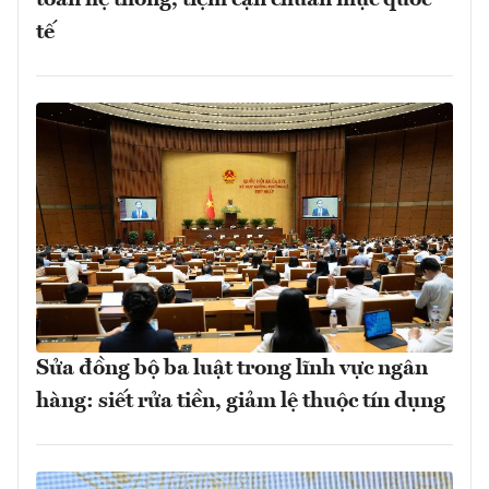
toàn hệ thống, tiệm cận chuẩn mực quốc
tế
Sửa đồng bộ ba luật trong lĩnh vực ngân
hàng: siết rửa tiền, giảm lệ thuộc tín dụng