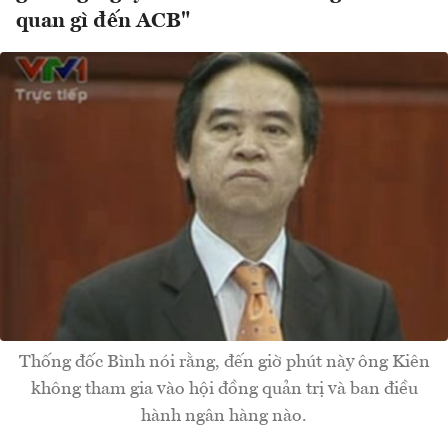
quan gì đến ACB"
Thống đốc Bình nói rằng, đến giờ phút này ông Kiên
không tham gia vào hội đồng quản trị và ban điều
hành ngân hàng nào.