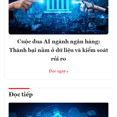
Cuộc đua AI ngành ngân hàng:
Thành bại nằm ở dữ liệu và kiểm soát
rủi ro
Đọc ngay
Đọc tiếp