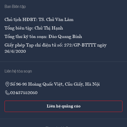
Ban Biên tập
Ẩm thực
Chủ tịch HĐBT: TS. Chử Văn Lâm
Tổng biên tập: Chử Thị Hạnh
Tổng thư ký tòa soạn: Đào Quang Bính
Giấy phép Tạp chí điện tử số: 272/GP-BTTTT ngày
26/6/2020
Liên hệ tòa soạn
Số 96-98 Hoàng Quốc Việt, Cầu Giấy, Hà Nội
02437552050
Liên hệ quảng cáo