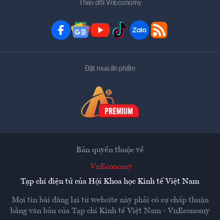
Theo dõi VnEconomy
Đặt mua ấn phẩm
Bản quyền thuộc về
VnEconomy
Tạp chí điện tử của Hội Khoa học Kinh tế Việt Nam
Mọi tin bài đăng lại từ website này phải có sự chấp thuận
bằng văn bản của
Tạp chí Kinh tế Việt Nam - VnEconomy