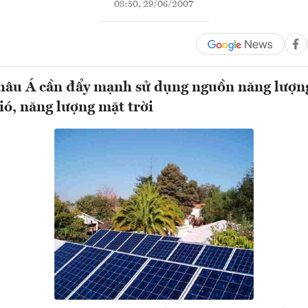
08:50, 29/06/2007
hâu Á cần đẩy mạnh sử dụng nguồn năng lượn
ió, năng lượng mặt trời