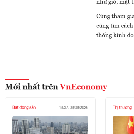
như gió, mặt t
Cùng tham gia 
cũng tìm cách 
thống kinh do
Mới nhất trên
VnEconomy
Bất động sản
Thị trường
18:37, 08/08/2026