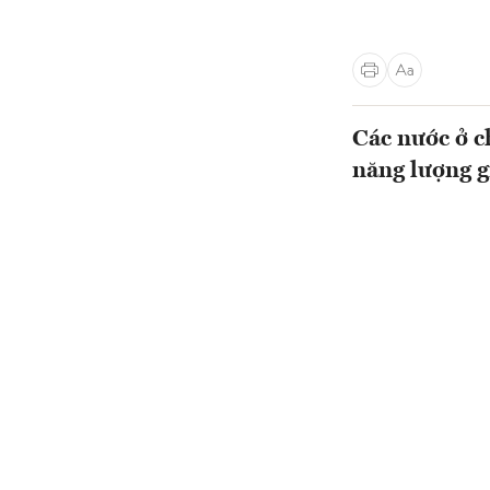
Các nước ở c
năng lượng g