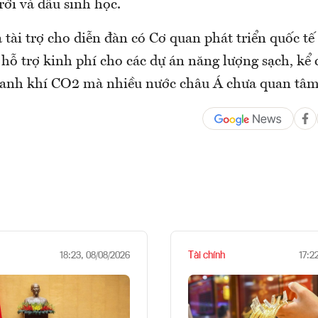
rời và dầu sinh học.
tài trợ cho diễn đàn có Cơ quan phát triển quốc t
hỗ trợ kinh phí cho các dự án năng lượng sạch, kể 
anh khí CO2 mà nhiều nước châu Á chưa quan tâm
Tài chính
18:23, 08/08/2026
17:2