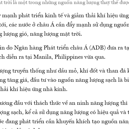
 trời là một trong những nguốn năng lượng thay thế đượ
mạnh phát triển kinh tế và giảm thải khí hiệu ứn
 tới, các nước ở châu Á cần đẩy mạnh sử dụng nguồ
 lượng gió, năng lượng mặt trời.
tin do Ngân hàng Phát triển châu Á (ADB) đưa ra tạ
h diễn ra tại Manila, Philippines vừa qua.
ợng truyền thống như dầu mỏ, khí đốt và than đá 
ng tăng giá, đầu tư vào nguồn năng lượng sạch là b
hải khí hiệu ứng nhà kính.
ương đầu với thách thức về an ninh năng lượng thì 
ợng sạch, kể cả sử dụng năng lượng có hiệu quả và 
ớc đang phát triển cần khuyến khích tạo nguồn năng