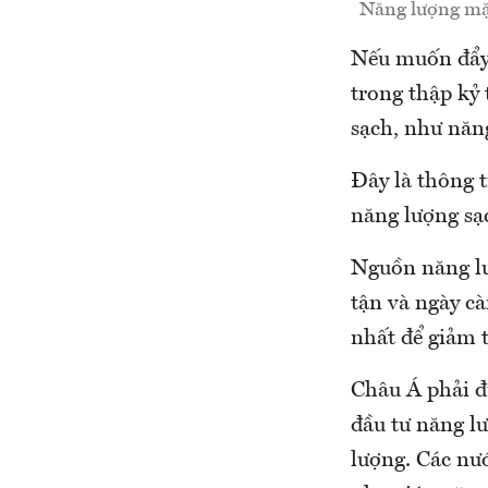
Năng lượng mặt
Nếu muốn đẩy 
trong thập kỷ
sạch, như năng
Đây là thông 
năng lượng sạc
Nguồn năng lư
tận và ngày cà
nhất để giảm t
Châu Á phải đ
đầu tư năng lư
lượng. Các nư