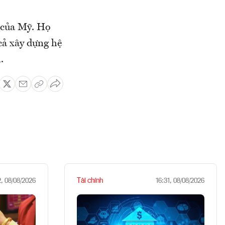
ế của Mỹ. Họ
cả xây dựng hệ
.
Tài chính
2, 08/08/2026
16:31, 08/08/2026