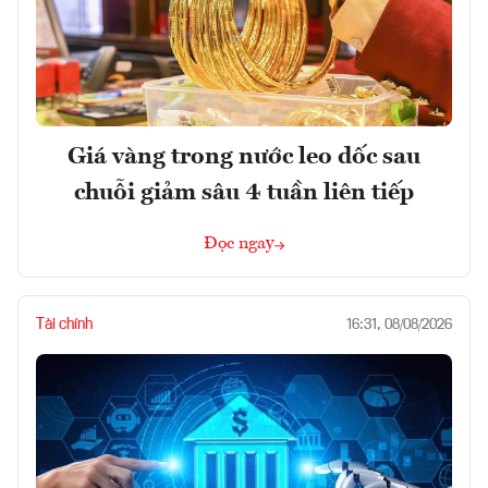
Giá vàng trong nước leo dốc sau
chuỗi giảm sâu 4 tuần liên tiếp
Đọc ngay
Tài chính
16:31, 08/08/2026