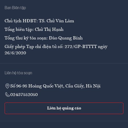
Ban Biên tập
Ẩm thực
Chủ tịch HĐBT: TS. Chử Văn Lâm
Tổng biên tập: Chử Thị Hạnh
Tổng thư ký tòa soạn: Đào Quang Bính
Giấy phép Tạp chí điện tử số: 272/GP-BTTTT ngày
26/6/2020
Liên hệ tòa soạn
Số 96-98 Hoàng Quốc Việt, Cầu Giấy, Hà Nội
02437552050
Liên hệ quảng cáo