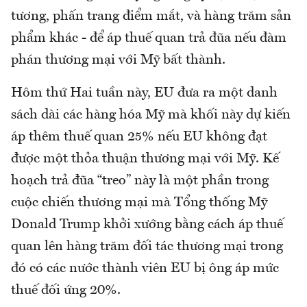
tương, phấn trang điểm mắt, và hàng trăm sản
phẩm khác - để áp thuế quan trả đũa nếu đàm
phán thương mại với Mỹ bất thành.
Hôm thứ Hai tuần này, EU đưa ra một danh
sách dài các hàng hóa Mỹ mà khối này dự kiến
áp thêm thuế quan 25% nếu EU không đạt
được một thỏa thuận thương mại với Mỹ. Kế
hoạch trả đũa “treo” này là một phần trong
cuộc chiến thương mại mà Tổng thống Mỹ
Donald Trump khởi xướng bằng cách áp thuế
quan lên hàng trăm đối tác thương mại trong
đó có các nước thành viên EU bị ông áp mức
thuế đối ứng 20%.