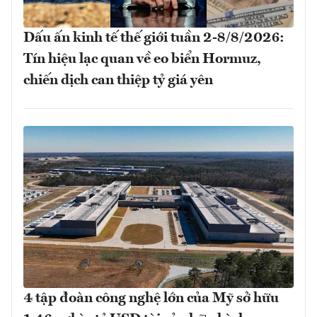
Dấu ấn kinh tế thế giới tuần 2-8/8/2026:
Tín hiệu lạc quan về eo biển Hormuz,
chiến dịch can thiệp tỷ giá yên
4 tập đoàn công nghệ lớn của Mỹ sở hữu