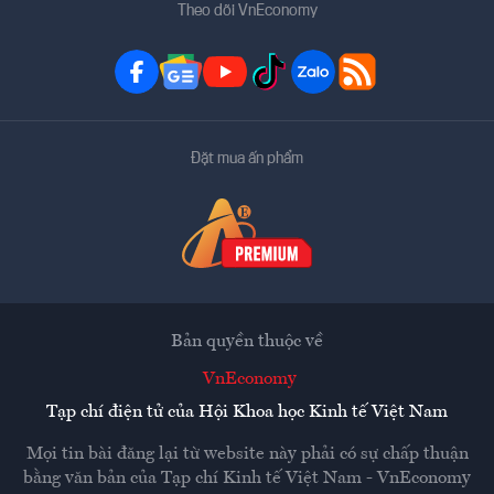
Theo dõi VnEconomy
Đặt mua ấn phẩm
Bản quyền thuộc về
VnEconomy
Tạp chí điện tử của Hội Khoa học Kinh tế Việt Nam
Mọi tin bài đăng lại từ website này phải có sự chấp thuận
bằng văn bản của
Tạp chí Kinh tế Việt Nam - VnEconomy