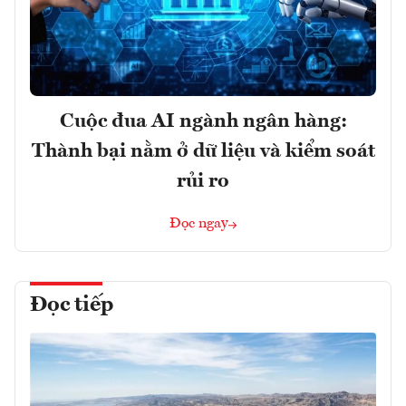
Cuộc đua AI ngành ngân hàng:
Thành bại nằm ở dữ liệu và kiểm soát
rủi ro
Đọc ngay
Đọc tiếp