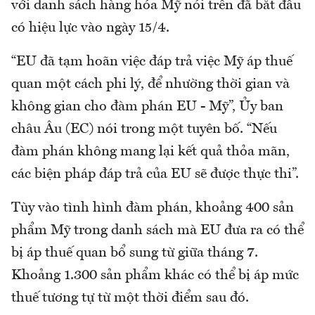
với danh sách hàng hóa Mỹ nói trên đã bắt đầu
có hiệu lực vào ngày 15/4.
“EU đã tạm hoãn việc đáp trả việc Mỹ áp thuế
quan một cách phi lý, để nhường thời gian và
không gian cho đàm phán EU - Mỹ”, Ủy ban
châu Âu (EC) nói trong một tuyên bố. “Nếu
đàm phán không mang lại kết quả thỏa mãn,
các biện pháp đáp trả của EU sẽ được thực thi”.
Tùy vào tình hình đàm phán, khoảng 400 sản
phẩm Mỹ trong danh sách mà EU đưa ra có thể
bị áp thuế quan bổ sung từ giữa tháng 7.
Khoảng 1.300 sản phẩm khác có thể bị áp mức
thuế tương tự từ một thời điểm sau đó.