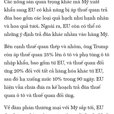
Các nông sản quan trọng khác mà Mỹ xuất
khẩu sang EU có khả năng bị áp thuế quan trả
đũa bao gồm các loại quả hạch như hạnh nhân
và hoa quả tươi. Ngoài ra, EU còn có thể có
những ý định trả đũa khác nhằm vào hàng Mỹ.
Bên cạnh thuế quan thép và nhôm, ông Trump
còn áp thuế quan 25% lên ô tô và phụ tùng ô tô
nhập khẩu, bao gồm từ EU, và thuế quan đối
ứng 20% đối với tất cả hàng hóa khác từ EU,
sau đó hạ xuống mức 10% trong 90 ngày. EU
hiện vẫn chưa đưa ra kế hoạch trả đũa thuế
quan ô tô và thuế quan đối ứng.
Về đàm phán thương mại với Mỹ sắp tới, EU