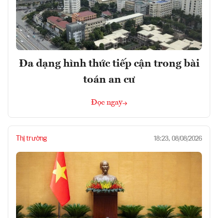
Đa dạng hình thức tiếp cận trong bài
toán an cư
Đọc ngay
Thị trường
18:23, 08/08/2026