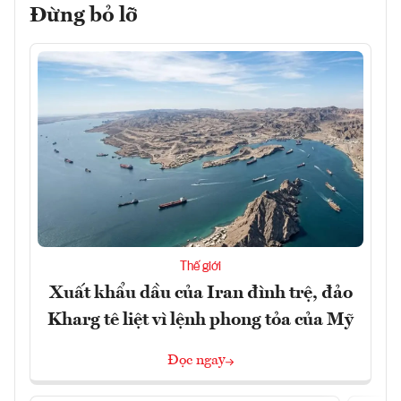
Đừng bỏ lỡ
Thế giới
Xuất khẩu dầu của Iran đình trệ, đảo
Kharg tê liệt vì lệnh phong tỏa của Mỹ
Đọc ngay