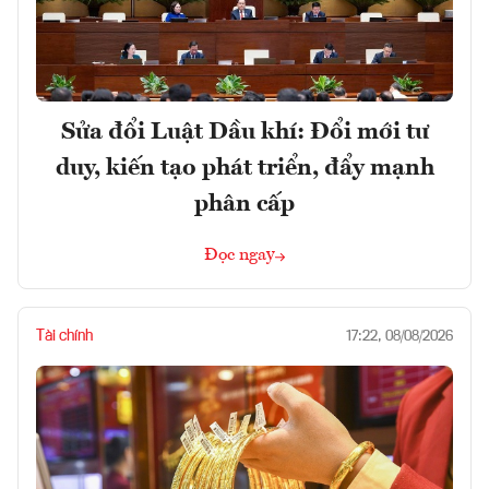
Sửa đổi Luật Dầu khí: Đổi mới tư
duy, kiến tạo phát triển, đẩy mạnh
phân cấp
Đọc ngay
Tài chính
17:22, 08/08/2026