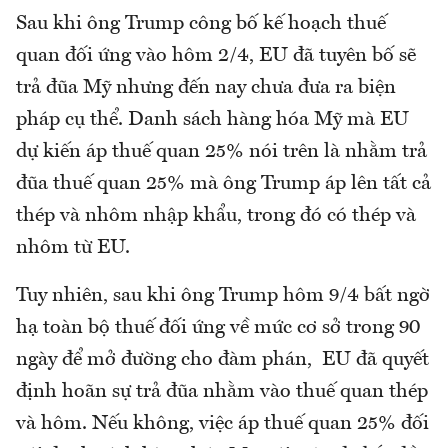
Sau khi ông Trump công bố kế hoạch thuế
quan đối ứng vào hôm 2/4, EU đã tuyên bố sẽ
trả đũa Mỹ nhưng đến nay chưa đưa ra biện
pháp cụ thể. Danh sách hàng hóa Mỹ mà EU
dự kiến áp thuế quan 25% nói trên là nhằm trả
đũa thuế quan 25% mà ông Trump áp lên tất cả
thép và nhôm nhập khẩu, trong đó có thép và
nhôm từ EU.
Tuy nhiên, sau khi ông Trump hôm 9/4 bất ngờ
hạ toàn bộ thuế đối ứng về mức cơ sở trong 90
ngày để mở đường cho đàm phán, EU đã quyết
định hoãn sự trả đũa nhằm vào thuế quan thép
và hôm. Nếu không, việc áp thuế quan 25% đối