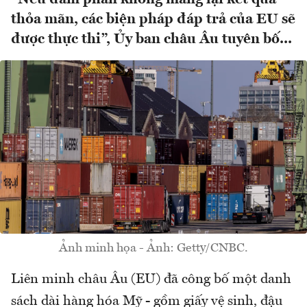
thỏa mãn, các biện pháp đáp trả của EU sẽ
được thực thi”, Ủy ban châu Âu tuyên bố...
Ảnh minh họa - Ảnh: Getty/CNBC.
Liên minh châu Âu (EU) đã công bố một danh
sách dài hàng hóa Mỹ - gồm giấy vệ sinh, đậu