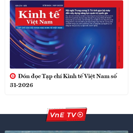
Đón đọc Tạp chí Kinh tế Việt Nam số
31-2026