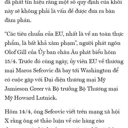
đã phát tín hiệu rằng một số quy định của khối
này sẽ không phải là vấn đề được đưa ra bàn
đàm phán.
“Các tiêu chuẩn của EU, nhất là về an toàn thực
phẩm, là bất khả xâm phạm”, người phát ngôn
Olof Gill của Ủy ban châu Âu phát biểu hôm
15/4. Trước đó cùng ngày, ủy viên EU về thương
mại Maros Sefcovic đã bay tới Washington để
có cuộc gặp với Đại diện thương mại Mỹ
Jamieson Greer và Bộ trưởng Bộ Thương mại
Mỹ Howard Lutnick.
Hôm 14/4, ông Sefcovic viết trên mạng xã hội
X rằng ông sẽ thảo luận về các hàng rào