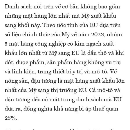
Danh sách nói trên về cơ bản không bao gồm
những mặt hàng lớn nhất mà Mỹ xuất khẩu
sang khối này. Theo ước tính của EU dựa trên
số liệu chính thức của Mỹ về năm 2023, nhóm
5 mặt hàng công nghiệp có kim ngạch xuất
khẩu lớn nhất từ Mỹ sang EU là dầu thô và khí
đốt, dược phẩm, sản phẩm hàng không vũ trụ
và linh kiện, trang thiết bị y tế, và mô-tô. Về
nông sản, đậu tương là mặt hàng xuất khẩu lớn
nhất của Mỹ sang thị trường EU. Cả mô-tô và
đậu tương đều có mặt trong danh sách mà EU
đưa ra, đồng nghĩa khả năng bị áp thuế quan
25%.