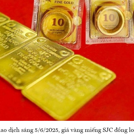
iao dịch sáng 5/6/2025, giá vàng miếng SJC đồng lo