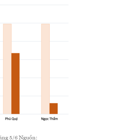
sáng 5/6 Nguồn: