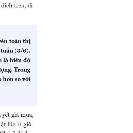
dịch trên, đi
ên toàn thị
tuần (3/6).
 là biên độ
lượng. Trong
 hơn so với
 yết giá mua,
ật lúc 11 giờ