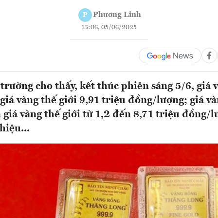
Phương Linh
P
13:06, 05/06/2025
 trường cho thấy, kết thúc phiên sáng 5/6, giá
giá vàng thế giới 9,91 triệu đồng/lượng; giá v
 giá vàng thế giới từ 1,2 đến 8,71 triệu đồng/
hiệu...