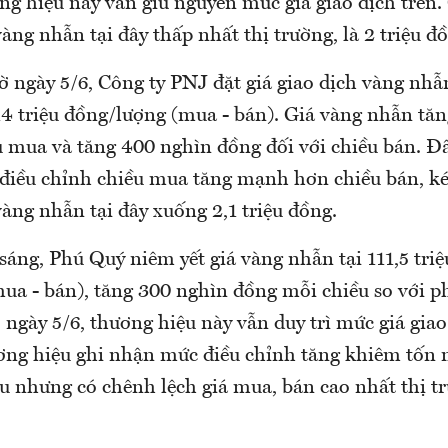
ng hiệu này vẫn giữ nguyên mức giá giao dịch trên.
àng nhẫn tại đây thấp nhất thị trường, là 2 triệu đ
ờ ngày 5/6, Công ty PNJ đặt giá giao dịch vàng nhẫ
114 triệu đồng/lượng (mua - bán). Giá vàng nhẫn tă
u mua và tăng 400 nghìn đồng đối với chiều bán. Đ
 điều chỉnh chiều mua tăng mạnh hơn chiều bán, k
àng nhẫn tại đây xuống 2,1 triệu đồng.
áng, Phú Quý niêm yết giá vàng nhẫn tại 111,5 triệu
ua - bán), tăng 300 nghìn đồng mỗi chiều so với p
ờ ngày 5/6, thương hiệu này vẫn duy trì mức giá giao
ơng hiệu ghi nhận mức điều chỉnh tăng khiêm tốn n
ều nhưng có chênh lệch giá mua, bán cao nhất thị t