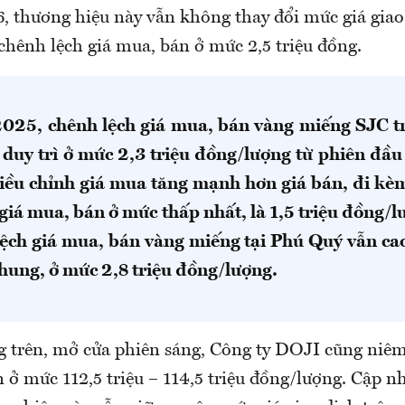
, thương hiệu này vẫn không thay đổi mức giá giao 
chênh lệch giá mua, bán ở mức 2,5 triệu đồng.
025, chênh lệch giá mua, bán vàng miếng SJC tr
 duy trì ở mức 2,3 triệu đồng/lượng từ phiên đầu 
ều chỉnh giá mua tăng mạnh hơn giá bán, đi kèm
giá mua, bán ở mức thấp nhất, là 1,5 triệu đồng/
lệch giá mua, bán vàng miếng tại Phú Quý vẫn cao
hung, ở mức 2,8 triệu đồng/lượng.
 trên, mở cửa phiên sáng, Công ty DOJI cũng niêm
ở mức 112,5 triệu – 114,5 triệu đồng/lượng. Cập nh