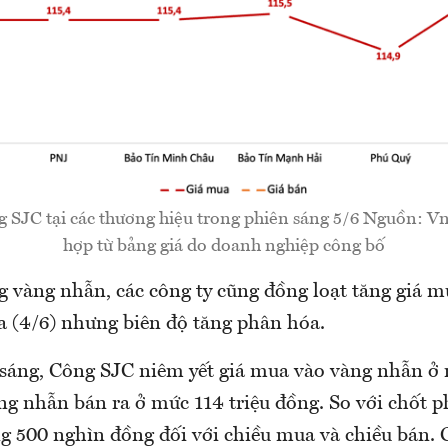
g SJC tại các thương hiệu trong phiên sáng 5/6 Nguồn: 
hợp từ bảng giá do doanh nghiệp công bố
g vàng nhẫn, các công ty cũng đồng loạt tăng giá m
 (4/6) nhưng biên độ tăng phân hóa.
sáng, Công SJC niêm yết giá mua vào vàng nhẫn ở 
àng nhẫn bán ra ở mức 114 triệu đồng. So với chốt p
g 500 nghìn đồng đối với chiều mua và chiều bán. 