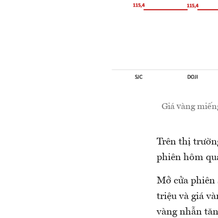
Giá vàng miến
Trên thị trườn
phiên hôm qua
Mở cửa phiên 
triệu và giá v
vàng nhẫn tăn