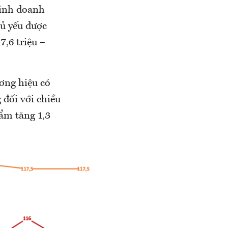
kinh doanh
hủ yếu được
7,6 triệu –
ơng hiệu có
 đối với chiều
ẩm tăng 1,3