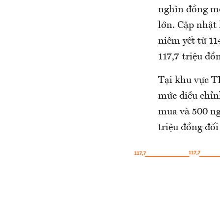
nghìn đồng mỗ
lớn. Cập nhật
niêm yết từ 114
117,7 triệu đồ
Tại khu vực T
mức điều chỉn
mua và 500 ng
triệu đồng đối