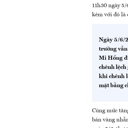
11h30 ngày 5/6
kèm với đó là 
Ngày 5/6/2
trường vẫn
Mi Hồng đi
chênh lệch 
khi chênh 
mặt bằng c
Cùng mức tăng
bán vàng nhẫn 