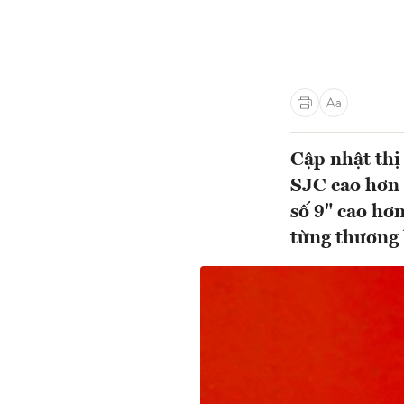
Cập nhật thị
SJC cao hơn 
số 9" cao hơn
từng thương 