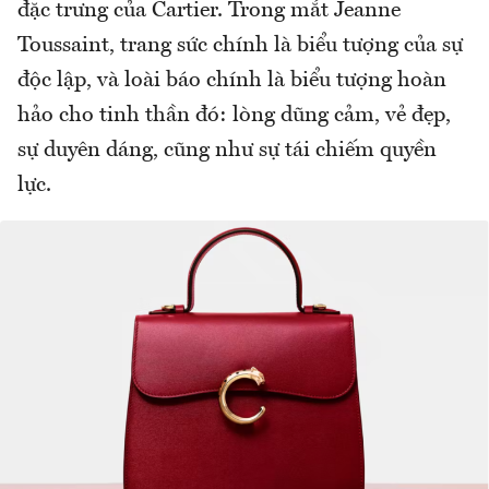
đặc trưng của Cartier. Trong mắt Jeanne
Toussaint, trang sức chính là biểu tượng của sự
độc lập, và loài báo chính là biểu tượng hoàn
hảo cho tinh thần đó: lòng dũng cảm, vẻ đẹp,
sự duyên dáng, cũng như sự tái chiếm quyền
lực.