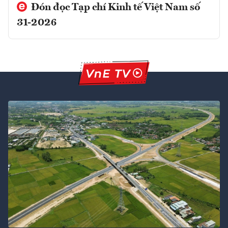
Đón đọc Tạp chí Kinh tế Việt Nam số
31-2026