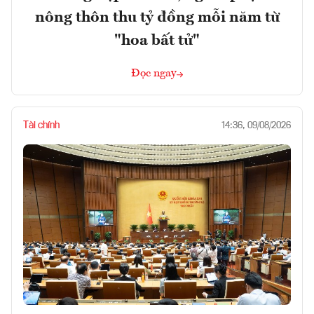
nông thôn thu tỷ đồng mỗi năm từ
"hoa bất tử"
Đọc ngay
Tài chính
14:36, 09/08/2026