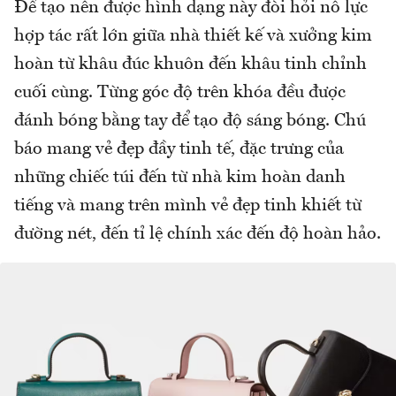
Để tạo nên được hình dạng này đòi hỏi nỗ lực
hợp tác rất lớn giữa nhà thiết kế và xưởng kim
hoàn từ khâu đúc khuôn đến khâu tinh chỉnh
cuối cùng. Từng góc độ trên khóa đều được
đánh bóng bằng tay để tạo độ sáng bóng. Chú
báo mang vẻ đẹp đầy tinh tế, đặc trưng của
những chiếc túi đến từ nhà kim hoàn danh
tiếng và mang trên mình vẻ đẹp tinh khiết từ
đường nét, đến tỉ lệ chính xác đến độ hoàn hảo.