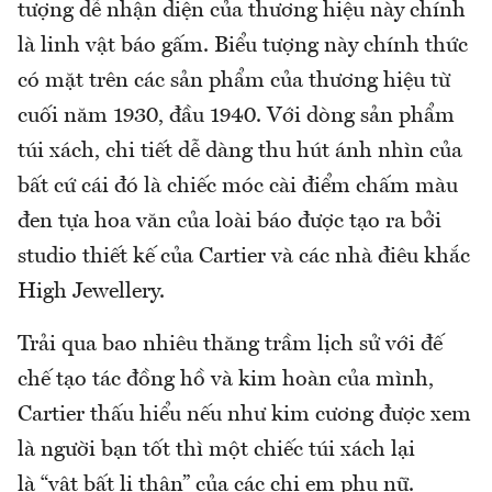
tượng dễ nhận diện của thương hiệu này chính
là linh vật báo gấm. Biểu tượng này chính thức
có mặt trên các sản phẩm của thương hiệu từ
cuối năm 1930, đầu 1940. Với dòng sản phẩm
túi xách, chi tiết dễ dàng thu hút ánh nhìn của
bất cứ cái đó là chiếc móc cài điểm chấm màu
đen tựa hoa văn của loài báo được tạo ra bởi
studio thiết kế của Cartier và các nhà điêu khắc
High Jewellery.
Trải qua bao nhiêu thăng trầm lịch sử với đế
chế tạo tác đồng hồ và kim hoàn của mình,
Cartier thấu hiểu nếu như kim cương được xem
là người bạn tốt thì một chiếc túi xách lại
là “vật bất li thân” của các chị em phụ nữ.