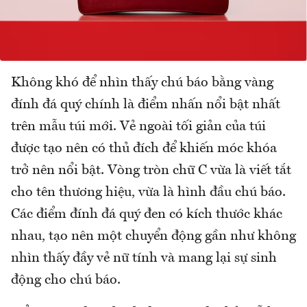
Không khó để nhìn thấy chú báo bằng vàng
đính đá quý chính là điểm nhấn nổi bật nhất
trên mẫu túi mới. Vẻ ngoài tối giản của túi
được tạo nên có thủ đích để khiến móc khóa
trở nên nổi bật. Vòng tròn chữ C vừa là viết tắt
cho tên thương hiệu, vừa là hình đầu chú báo.
Các điểm đính đá quý đen có kích thước khác
nhau, tạo nên một chuyển động gần như không
nhìn thấy đầy vẻ nữ tính và mang lại sự sinh
động cho chú báo.