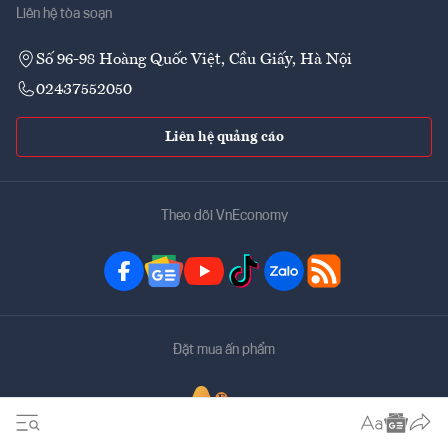
Liên hệ tòa soạn
Số 96-98 Hoàng Quốc Việt, Cầu Giấy, Hà Nội
02437552050
Liên hệ quảng cáo
Theo dõi VnEconomy
Đặt mua ấn phẩm