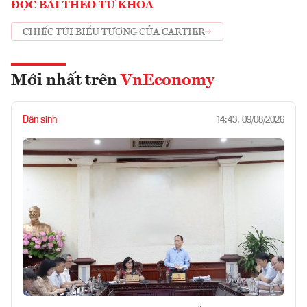
ĐỌC BÀI THEO TỪ KHOÁ
CHIẾC TÚI BIỂU TƯỢNG CỦA CARTIER
Mới nhất trên
VnEconomy
Dân sinh
14:43, 09/08/2026