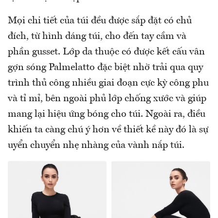
Mọi chi tiết của túi đều được sắp đặt có chủ
đích, từ hình dáng túi, cho đến tay cầm và
phần gusset. Lớp da thuộc có được kết cấu vân
gợn sóng Palmelatto đặc biệt nhờ trải qua quy
trình thủ công nhiều giai đoạn cực kỳ công phu
và tỉ mỉ, bên ngoài phủ lớp chống xước và giúp
mang lại hiệu ứng bóng cho túi. Ngoài ra, điều
khiến ta càng chú ý hơn về thiết kề này đó là sự
uyển chuyển nhẹ nhàng của vành nắp túi.