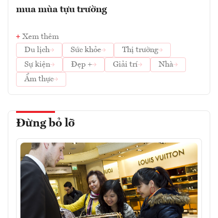
mua mùa tựu trường
Xem thêm
Du lịch
Sức khỏe
Thị trường
Sự kiện
Đẹp +
Giải trí
Nhà
Ẩm thực
Đừng bỏ lỡ