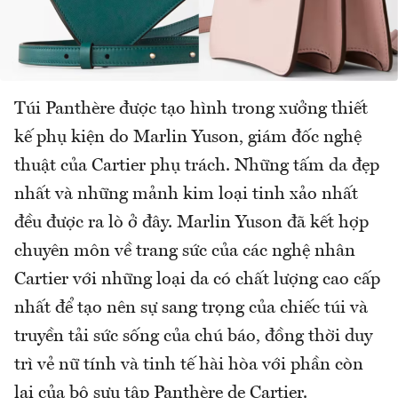
Túi Panthère được tạo hình trong xưởng thiết
kế phụ kiện do Marlin Yuson, giám đốc nghệ
thuật của Cartier phụ trách. Những tấm da đẹp
nhất và những mảnh kim loại tinh xảo nhất
đều được ra lò ở đây. Marlin Yuson đã kết hợp
chuyên môn về trang sức của các nghệ nhân
Cartier với những loại da có chất lượng cao cấp
nhất để tạo nên sự sang trọng của chiếc túi và
truyền tải sức sống của chú báo, đồng thời duy
trì vẻ nữ tính và tinh tế hài hòa với phần còn
lại của bộ sưu tập Panthère de Cartier.