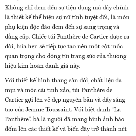
Không chỉ đem đến sự tiện dụng mà đây chính
là thiết kế thể hiện sự nữ tính tuyệt đối, là món
phụ kiện độc đáo đem đến sự sang trọng và
đẳng cấp. Chiếc túi Panthère de Cartier được ra
đời, hứa hẹn sẽ tiếp tục tạo nên một cột mốc
quan trọng cho dòng túi trang sức của thương
hiệu kim hoàn danh giá này.
Với thiết kế hình thang cân đối, chất liệu da
mịn và móc cài tinh xảo, túi Panthère de
Cartier gợi lên vẻ đẹp nguyên bản và đầy sáng
tạo của Jeanne Toussaint. Với biệt danh “La
Panthère”, bà là người đã mang hình ảnh báo
đốm lên các thiết kế và biến đây trở thành nét