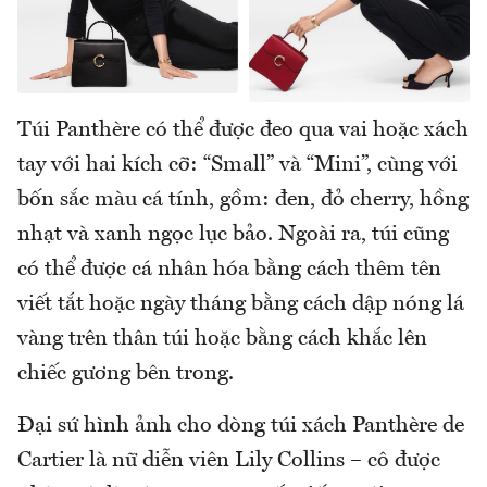
Túi Panthère có thể được đeo qua vai hoặc xách
tay với hai kích cỡ: “Small” và “Mini”, cùng với
bốn sắc màu cá tính, gồm: đen, đỏ cherry, hồng
nhạt và xanh ngọc lục bảo. Ngoài ra, túi cũng
có thể được cá nhân hóa bằng cách thêm tên
viết tắt hoặc ngày tháng bằng cách dập nóng lá
vàng trên thân túi hoặc bằng cách khắc lên
chiếc gương bên trong.
Đại sứ hình ảnh cho dòng túi xách Panthère de
Cartier là nữ diễn viên Lily Collins – cô được