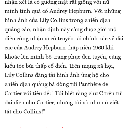
nhận xét là có gương mặt rất giống với nữ
minh tinh quá cố Audrey Hepburn. Với những
hình ảnh của Lily Collins trong chiến dịch
quảng cáo, nhận định này càng được giới mộ
điệu công nhận vì cô truyền tải chính xác vẻ đài
các của Audrey Hepburn thập niên 1960 khi
khoác lên mình bộ trang phục đen tuyền, cùng
kiểu tóc búi thấp cổ điển. Trên mạng xã hội,
Lily Collins đăng tải hình ảnh ủng hộ cho
chiến dịch quảng bá dòng túi Panthère de
Cartier với tiêu đề: “Tôi biết rằng chữ C trên túi
đại diện cho Cartier, nhưng tôi vờ như nó viết
tắt cho Collins!”