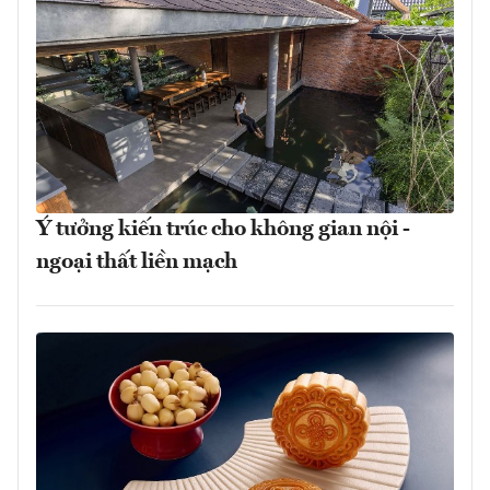
Ý tưởng kiến trúc cho không gian nội -
ngoại thất liền mạch