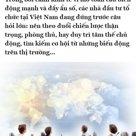
động mạnh và đầy ẩn số, các nhà đầu tư tổ
chức tại Việt Nam đang đứng trước câu
hỏi lớn: nên theo đuổi chiến lược thận
trọng, phòng thủ, hay duy trì tâm thế chủ
động, tìm kiếm cơ hội từ những biến động
trên thị trường…