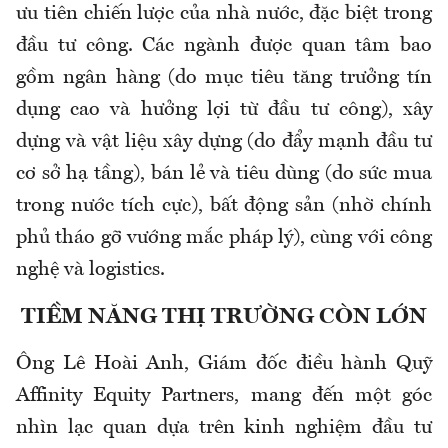
ưu tiên chiến lược của nhà nước, đặc biệt trong
đầu tư công. Các ngành được quan tâm bao
gồm ngân hàng (do mục tiêu tăng trưởng tín
dụng cao và hưởng lợi từ đầu tư công), xây
dựng và vật liệu xây dựng (do đẩy mạnh đầu tư
cơ sở hạ tầng), bán lẻ và tiêu dùng (do sức mua
trong nước tích cực), bất động sản (nhờ chính
phủ tháo gỡ vướng mắc pháp lý), cùng với công
nghệ và logistics.
TIỀM NĂNG THỊ TRƯỜNG CÒN LỚN
Ông Lê Hoài Anh, Giám đốc điều hành Quỹ
Affinity Equity Partners, mang đến một góc
nhìn lạc quan dựa trên kinh nghiệm đầu tư