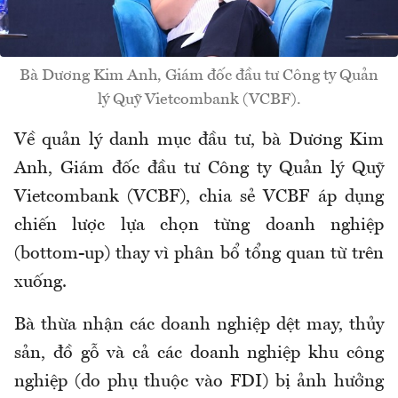
Bà Dương Kim Anh, Giám đốc đầu tư Công ty Quản
lý Quỹ Vietcombank (VCBF).
Về quản lý danh mục đầu tư, bà Dương Kim
Anh, Giám đốc đầu tư Công ty Quản lý Quỹ
Vietcombank (VCBF), chia sẻ VCBF áp dụng
chiến lược lựa chọn từng doanh nghiệp
(bottom-up) thay vì phân bổ tổng quan từ trên
xuống.
Bà thừa nhận các doanh nghiệp dệt may, thủy
sản, đồ gỗ và cả các doanh nghiệp khu công
nghiệp (do phụ thuộc vào FDI) bị ảnh hưởng