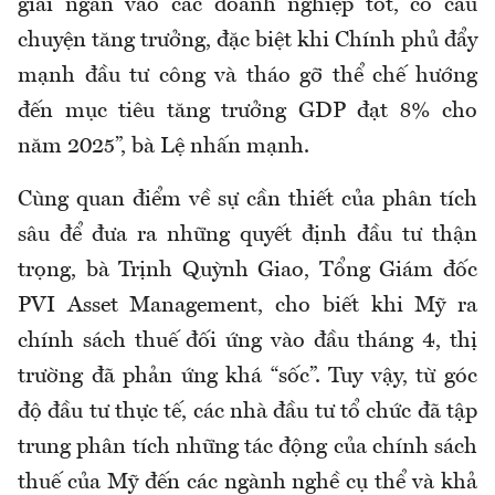
giải ngân vào các doanh nghiệp tốt, có câu
chuyện tăng trưởng, đặc biệt khi Chính phủ đẩy
mạnh đầu tư công và tháo gỡ thể chế hướng
đến mục tiêu tăng trưởng GDP đạt 8% cho
năm 2025”, bà Lệ nhấn mạnh.
Cùng quan điểm về sự cần thiết của phân tích
sâu để đưa ra những quyết định đầu tư thận
trọng, bà Trịnh Quỳnh Giao, Tổng Giám đốc
PVI Asset Management, cho biết khi Mỹ ra
chính sách thuế đối ứng vào đầu tháng 4, thị
trường đã phản ứng khá “sốc”. Tuy vậy, từ góc
độ đầu tư thực tế, các nhà đầu tư tổ chức đã tập
trung phân tích những tác động của chính sách
thuế của Mỹ đến các ngành nghề cụ thể và khả