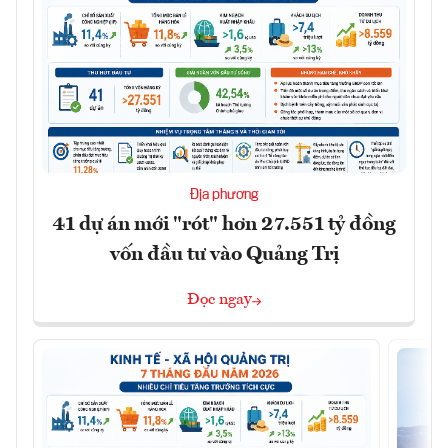
Địa phương
41 dự án mới "rót" hơn 27.551 tỷ đồng
vốn đầu tư vào Quảng Trị
Đọc ngay