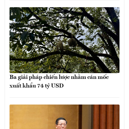
Ba giải pháp chiến lược nhằm cán mốc
xuất khẩu 74 tỷ USD