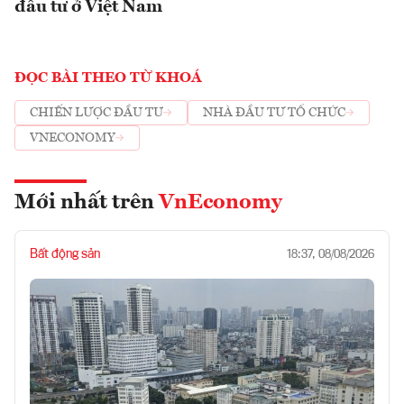
đầu tư ở Việt Nam
ĐỌC BÀI THEO TỪ KHOÁ
CHIẾN LƯỢC ĐẦU TƯ
NHÀ ĐẦU TƯ TỔ CHỨC
VNECONOMY
Mới nhất trên
VnEconomy
Bất động sản
18:37, 08/08/2026