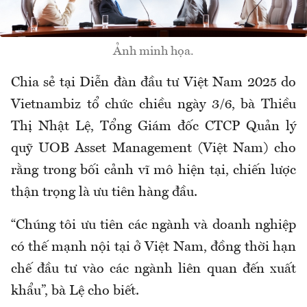
Ảnh minh họa.
Chia sẻ tại Diễn đàn đầu tư Việt Nam 2025 do
Vietnambiz tổ chức chiều ngày 3/6, bà Thiều
Thị Nhật Lệ, Tổng Giám đốc CTCP Quản lý
quỹ UOB Asset Management (Việt Nam) cho
rằng trong bối cảnh vĩ mô hiện tại, chiến lược
thận trọng là ưu tiên hàng đầu.
“Chúng tôi ưu tiên các ngành và doanh nghiệp
có thế mạnh nội tại ở Việt Nam, đồng thời hạn
chế đầu tư vào các ngành liên quan đến xuất
khẩu”, bà Lệ cho biết.