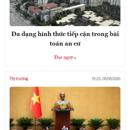
Đa dạng hình thức tiếp cận trong bài
toán an cư
Đọc ngay
Thị trường
18:23, 08/08/2026