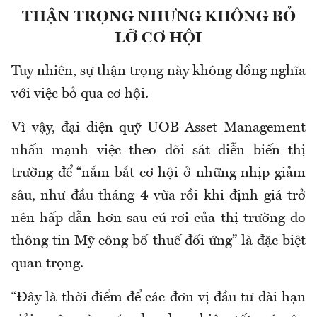
THẬN TRỌNG NHƯNG KHÔNG BỎ
LỠ CƠ HỘI
Tuy nhiên, sự thận trọng này không đồng nghĩa
với việc bỏ qua cơ hội.
Vì vậy, đại diện quỹ UOB Asset Management
nhấn mạnh việc theo dõi sát diễn biến thị
trường để “nắm bắt cơ hội ở những nhịp giảm
sâu, như đầu tháng 4 vừa rồi khi định giá trở
nên hấp dẫn hơn sau cú rơi của thị trường do
thông tin Mỹ công bố thuế đối ứng” là đặc biệt
quan trọng.
“Đây là thời điểm để các đơn vị đầu tư dài hạn