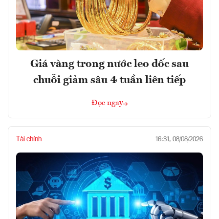
Giá vàng trong nước leo dốc sau
chuỗi giảm sâu 4 tuần liên tiếp
Đọc ngay
Tài chính
16:31, 08/08/2026