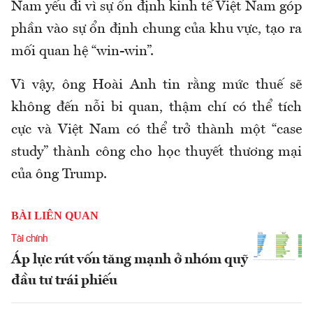
Nam yếu đi vì sự ổn định kinh tế Việt Nam góp
phần vào sự ổn định chung của khu vực, tạo ra
mối quan hệ “win-win”.
Vì vậy, ông Hoài Anh tin rằng mức thuế sẽ
không đến nỗi bi quan, thậm chí có thể tích
cực và Việt Nam có thể trở thành một “case
study” thành công cho học thuyết thương mại
của ông Trump.
BÀI LIÊN QUAN
Tài chính
Áp lực rút vốn tăng mạnh ở nhóm quỹ
đầu tư trái phiếu