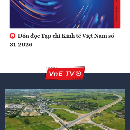
Đón đọc Tạp chí Kinh tế Việt Nam số
31-2026