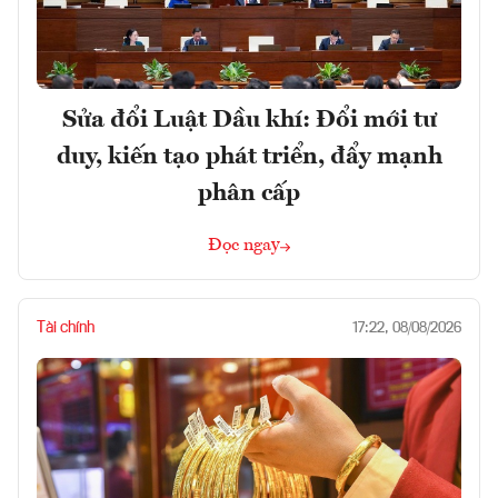
Sửa đổi Luật Dầu khí: Đổi mới tư
duy, kiến tạo phát triển, đẩy mạnh
phân cấp
Đọc ngay
Tài chính
17:22, 08/08/2026