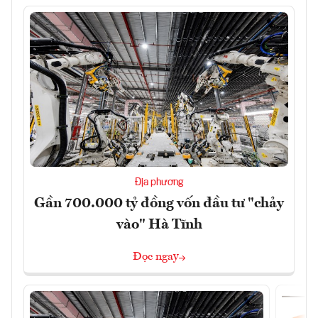
Địa phương
Gần 700.000 tỷ đồng vốn đầu tư "chảy
vào" Hà Tĩnh
Đọc ngay