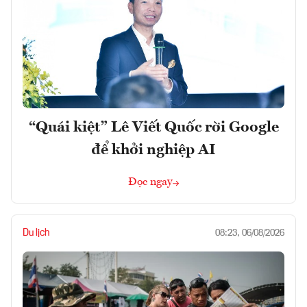
“Quái kiệt” Lê Viết Quốc rời Google
để khởi nghiệp AI
Đọc ngay
Du lịch
08:23, 06/08/2026