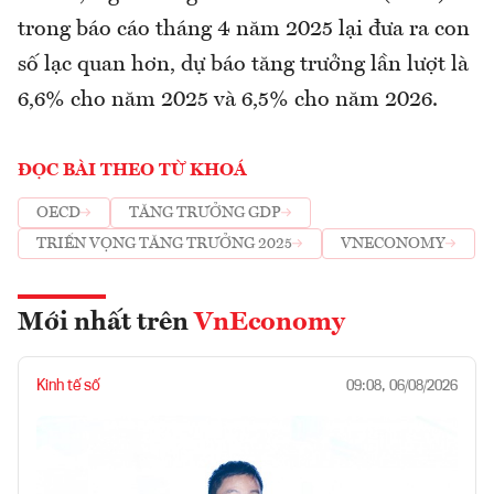
trong báo cáo tháng 4 năm 2025 lại đưa ra con
số lạc quan hơn, dự báo tăng trưởng lần lượt là
6,6% cho năm 2025 và 6,5% cho năm 2026.
ĐỌC BÀI THEO TỪ KHOÁ
OECD
TĂNG TRƯỞNG GDP
TRIỂN VỌNG TĂNG TRƯỞNG 2025
VNECONOMY
Mới nhất trên
VnEconomy
Kinh tế số
09:08, 06/08/2026