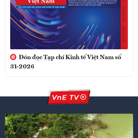
Đón đọc Tạp chí Kinh tế Việt Nam số
31-2026