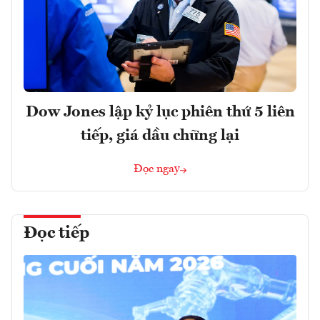
Dow Jones lập kỷ lục phiên thứ 5 liên
tiếp, giá dầu chững lại
Đọc ngay
Đọc tiếp