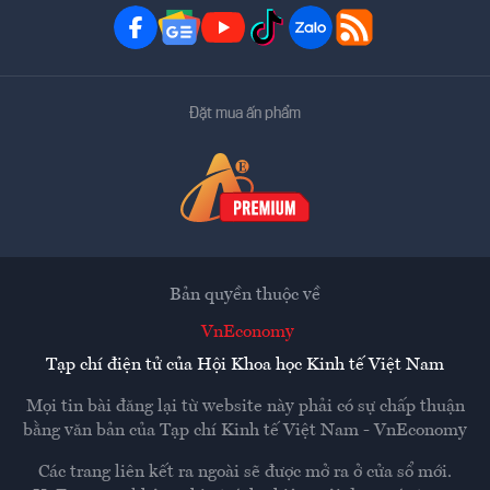
Đặt mua ấn phẩm
Bản quyền thuộc về
VnEconomy
Tạp chí điện tử của Hội Khoa học Kinh tế Việt Nam
Mọi tin bài đăng lại từ website này phải có sự chấp thuận
bằng văn bản của
Tạp chí Kinh tế Việt Nam - VnEconomy
Các trang liên kết ra ngoài sẽ được mở ra ở cửa sổ mới.