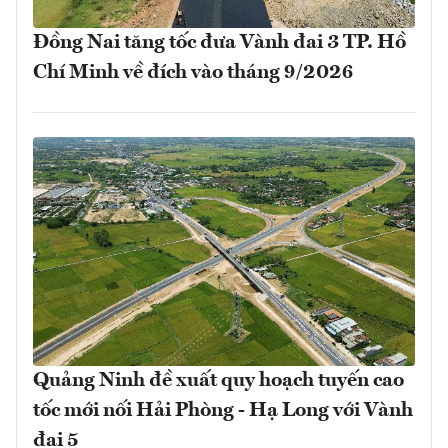
Đồng Nai tăng tốc đưa Vành đai 3 TP. Hồ
Chí Minh về đích vào tháng 9/2026
Quảng Ninh đề xuất quy hoạch tuyến cao
tốc mới nối Hải Phòng - Hạ Long với Vành
đai 5