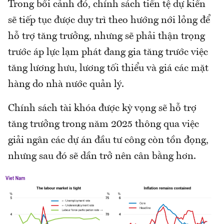
Trong bối cảnh đó, chính sách tiền tệ dự kiến
sẽ tiếp tục được duy trì theo hướng nới lỏng để
hỗ trợ tăng trưởng, nhưng sẽ phải thận trọng
trước áp lực lạm phát đang gia tăng trước việc
tăng lương hưu, lương tối thiểu và giá các mặt
hàng do nhà nước quản lý.
Chính sách tài khóa được kỳ vọng sẽ hỗ trợ
tăng trưởng trong năm 2025 thông qua việc
giải ngân các dự án đầu tư công còn tồn đọng,
nhưng sau đó sẽ dần trở nên cân bằng hơn.