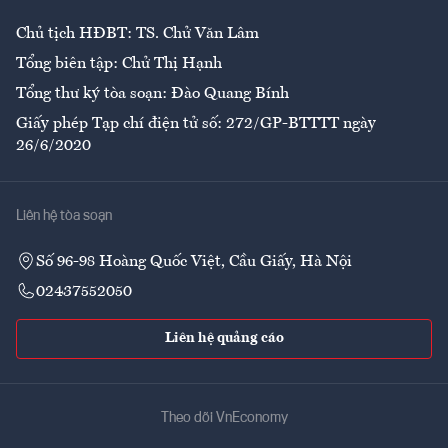
Chủ tịch HĐBT: TS. Chử Văn Lâm
Tổng biên tập: Chử Thị Hạnh
Tổng thư ký tòa soạn: Đào Quang Bính
Giấy phép Tạp chí điện tử số: 272/GP-BTTTT ngày
26/6/2020
Liên hệ tòa soạn
Số 96-98 Hoàng Quốc Việt, Cầu Giấy, Hà Nội
02437552050
Liên hệ quảng cáo
Theo dõi VnEconomy