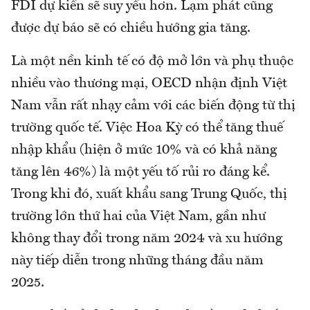
FDI dự kiến sẽ suy yếu hơn. Lạm phát cũng
được dự báo sẽ có chiều hướng gia tăng.
Là một nền kinh tế có độ mở lớn và phụ thuộc
nhiều vào thương mại, OECD nhận định Việt
Nam vẫn rất nhạy cảm với các biến động từ thị
trường quốc tế. Việc Hoa Kỳ có thể tăng thuế
nhập khẩu (hiện ở mức 10% và có khả năng
tăng lên 46%) là một yếu tố rủi ro đáng kể.
Trong khi đó, xuất khẩu sang Trung Quốc, thị
trường lớn thứ hai của Việt Nam, gần như
không thay đổi trong năm 2024 và xu hướng
này tiếp diễn trong những tháng đầu năm
2025.