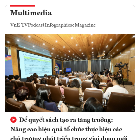
Multimedia
VnE TV
Podcast
Infographics
eMagazine
Để quyết sách tạo ra tăng trưởng:
Nâng cao hiệu quả tổ chức thực hiện các
chủ trương phát triển trong giai đoạn mới