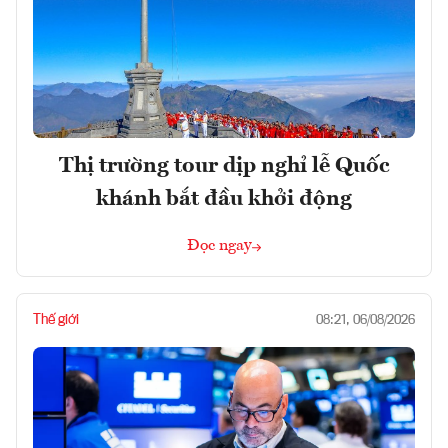
Thị trường tour dịp nghỉ lễ Quốc
khánh bắt đầu khởi động
Đọc ngay
Thế giới
08:21, 06/08/2026