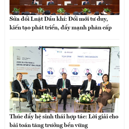
Sửa đổi Luật Dầu khí: Đổi mới tư duy,
kiến tạo phát triển, đẩy mạnh phân cấp
Thúc đẩy hệ sinh thái hợp tác: Lời giải cho
bài toán tăng trưởng bền vững