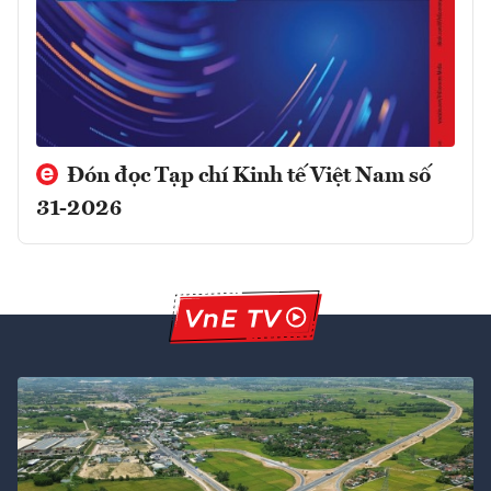
Đón đọc Tạp chí Kinh tế Việt Nam số
31-2026