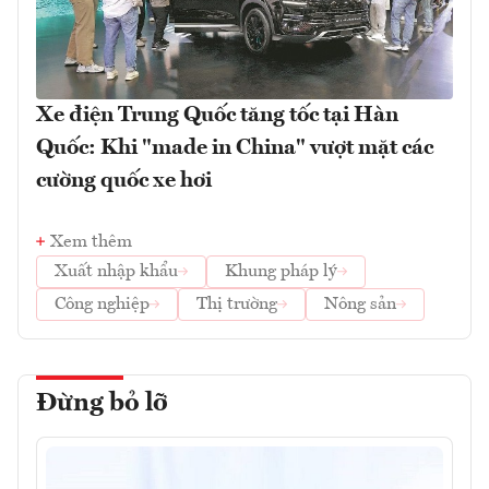
Xe điện Trung Quốc tăng tốc tại Hàn
Quốc: Khi "made in China" vượt mặt các
cường quốc xe hơi
Xem thêm
Xuất nhập khẩu
Khung pháp lý
Công nghiệp
Thị trường
Nông sản
Đừng bỏ lỡ