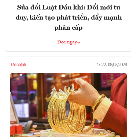
Sửa đổi Luật Dầu khí: Đổi mới tư
duy, kiến tạo phát triển, đẩy mạnh
phân cấp
Đọc ngay
Tài chính
17:22, 08/08/2026