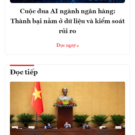
Cuộc đua AI ngành ngân hàng:
Thành bại nằm ở dữ liệu và kiểm soát
rủi ro
Đọc ngay
Đọc tiếp