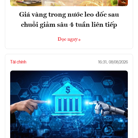
Giá vàng trong nước leo dốc sau
chuỗi giảm sâu 4 tuần liên tiếp
Đọc ngay
Tài chính
16:31, 08/08/2026