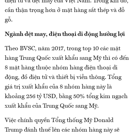
điện tử và dệt may của Việt Nam. Trong khi đó,
cần thận trọng hơn ở mặt hàng sắt thép và đỗ
gỗ.
Ngành dệt may, điện thoại di động hưởng lợi
Theo BVSC, năm 2017, trong top 10 các mặt
hàng Trung Quốc xuất khẩu sang Mỹ thì có đến
8 mặt hàng thuộc nhóm hàng điện thoại di
động, đồ điện tử và thiết bị viễn thông. Tổng
giá trị xuất khẩu của 8 nhóm hàng này là
khoảng 256 tỷ USD, bằng 50% tổng kim ngạch
xuất khẩu của Trung Quốc sang Mỹ.
Việc chính quyền Tổng thống Mỹ Donald
Trump đánh thuế lên các nhóm hàng này sẽ