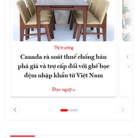
Thị trường
Canada rà soát thuế chống bán
Chủ
phá giá và trợ cấp đối với ghế bọc
vệ 
đệm nhập khẩu từ Việt Nam
Đọc ngay