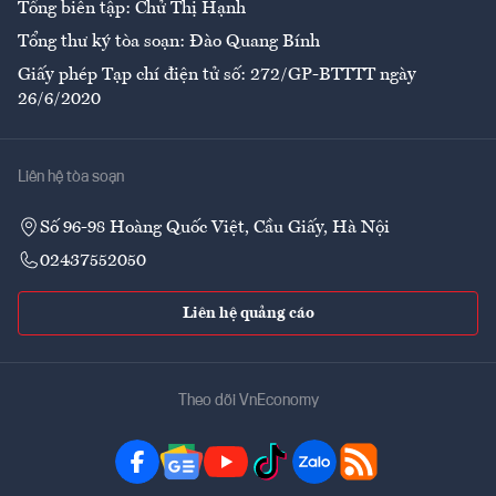
Tổng biên tập: Chử Thị Hạnh
Tổng thư ký tòa soạn: Đào Quang Bính
Giấy phép Tạp chí điện tử số: 272/GP-BTTTT ngày
26/6/2020
Liên hệ tòa soạn
Số 96-98 Hoàng Quốc Việt, Cầu Giấy, Hà Nội
02437552050
Liên hệ quảng cáo
Theo dõi VnEconomy