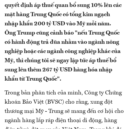
quyết định áp thuế quan bổ sung 10% lên các
mặt hàng Trung Quốc có tổng kim ngạch
nhập khẩu 200 tỷ USD vào Mỹ mỗi năm.
Ông Trump cũng cảnh báo "nếu Trung Quốc
có hành động trả đũa nhằm vào ngành nông
nghiệp hoặc các ngành công nghiệp khác của
Mỹ, thì chúng tôi sẽ ngay lập tức áp thuế bổ
sung lên thêm 267 tỷ USD hàng hóa nhập
khẩu từ Trung Quốc".
Trong bản phân tích của mình, Công ty Chứng
khoán Bảo Việt (BVSC) cho rằng, xung đột
thương mại Mỹ - Trung sẽ mang đến cơ hội cho
ngành hàng lắp ráp điện thoại di động, hàng