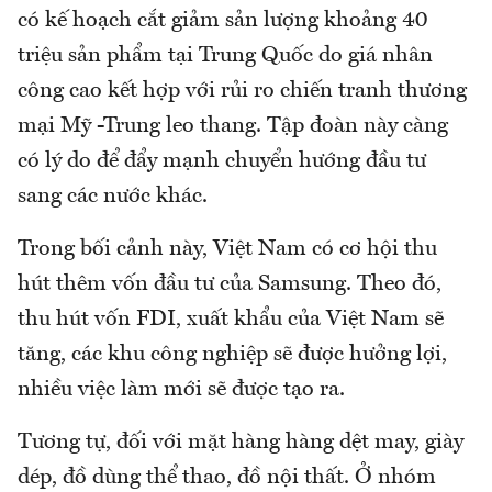
có kế hoạch cắt giảm sản lượng khoảng 40
triệu sản phẩm tại Trung Quốc do giá nhân
công cao kết hợp với rủi ro chiến tranh thương
mại Mỹ -Trung leo thang. Tập đoàn này càng
có lý do để đẩy mạnh chuyển hướng đầu tư
sang các nước khác.
Trong bối cảnh này, Việt Nam có cơ hội thu
hút thêm vốn đầu tư của Samsung. Theo đó,
thu hút vốn FDI, xuất khẩu của Việt Nam sẽ
tăng, các khu công nghiệp sẽ được hưởng lợi,
nhiều việc làm mới sẽ được tạo ra.
Tương tự, đối với mặt hàng hàng dệt may, giày
dép, đồ dùng thể thao, đồ nội thất. Ở nhóm