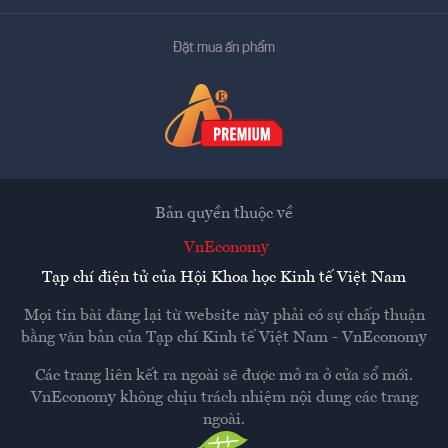
Đặt mua ấn phẩm
Bản quyền thuộc về
VnEconomy
Tạp chí điện tử của Hội Khoa học Kinh tế Việt Nam
Mọi tin bài đăng lại từ website này phải có sự chấp thuận
bằng văn bản của
Tạp chí Kinh tế Việt Nam - VnEconomy
Các trang liên kết ra ngoài sẽ được mở ra ở cửa sổ mới.
VnEconomy không chịu trách nhiệm nội dung các trang
ngoài.