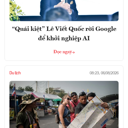
“Quái kiệt” Lê Viết Quốc rời Google
để khởi nghiệp AI
Đọc ngay
Du lịch
08:23, 06/08/2026