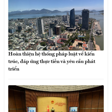
Hoàn thiện hệ thống pháp luật về kiến
trúc, đáp ứng thực tiễn và yêu cầu phát
triển