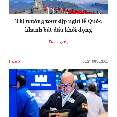
Thị trường tour dịp nghỉ lễ Quốc
khánh bắt đầu khởi động
Đọc ngay
Thế giới
08:21, 06/08/2026