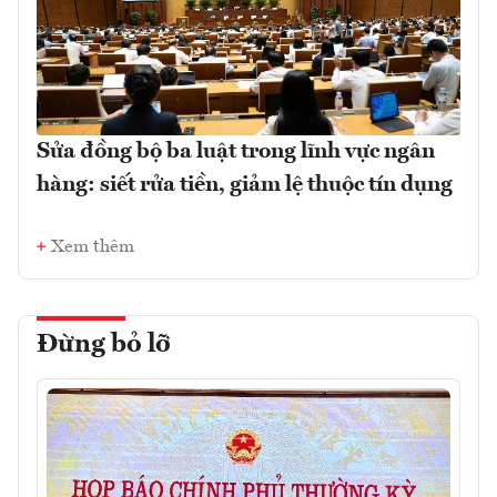
Sửa đồng bộ ba luật trong lĩnh vực ngân
hàng: siết rửa tiền, giảm lệ thuộc tín dụng
Xem thêm
Đừng bỏ lỡ