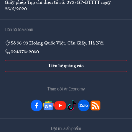
Giấy phép Tạp chí điện tử số: 272/GP-BTTTT ngày
26/6/2020
Liên hệ tòa soạn
Số 96-98 Hoàng Quốc Việt, Cầu Giấy, Hà Nội
02437552050
Liên hệ quảng cáo
Theo dõi VnEconomy
Đặt mua ấn phẩm