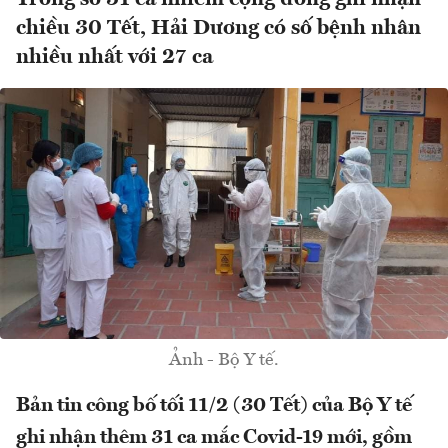
chiều 30 Tết, Hải Dương có số bệnh nhân
nhiều nhất với 27 ca
Ảnh - Bộ Y tế.
Bản tin công bố tối 11/2 (30 Tết) của Bộ Y tế
ghi nhận thêm 31 ca mắc Covid-19 mới, gồm