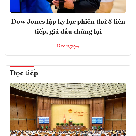
Dow Jones lập kỷ lục phiên thứ 5 liên
tiếp, giá dầu chững lại
Đọc ngay
Đọc tiếp