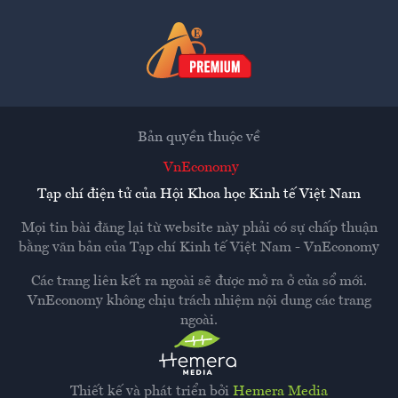
Bản quyền thuộc về
VnEconomy
Tạp chí điện tử của Hội Khoa học Kinh tế Việt Nam
Mọi tin bài đăng lại từ website này phải có sự chấp thuận
bằng văn bản của
Tạp chí Kinh tế Việt Nam - VnEconomy
Các trang liên kết ra ngoài sẽ được mở ra ở cửa sổ mới.
VnEconomy không chịu trách nhiệm nội dung các trang
ngoài.
Thiết kế và phát triển bởi
Hemera Media