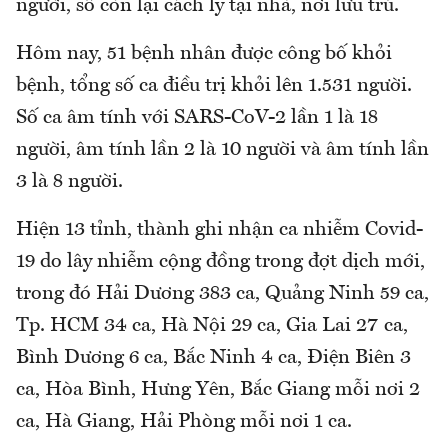
người, số còn lại cách ly tại nhà, nơi lưu trú.
Hôm nay, 51 bệnh nhân được công bố khỏi
bệnh, tổng số ca điều trị khỏi lên 1.531 người.
Số ca âm tính với SARS-CoV-2 lần 1 là 18
người, âm tính lần 2 là 10 người và âm tính lần
3 là 8 người.
Hiện 13 tỉnh, thành ghi nhận ca nhiễm Covid-
19 do lây nhiễm cộng đồng trong đợt dịch mới,
trong đó Hải Dương 383 ca, Quảng Ninh 59 ca,
Tp. HCM 34 ca, Hà Nội 29 ca, Gia Lai 27 ca,
Bình Dương 6 ca, Bắc Ninh 4 ca, Điện Biên 3
ca, Hòa Bình, Hưng Yên, Bắc Giang mỗi nơi 2
ca, Hà Giang, Hải Phòng mỗi nơi 1 ca.