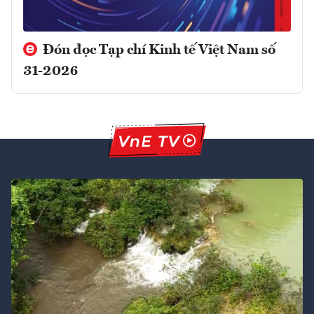
Đón đọc Tạp chí Kinh tế Việt Nam số
31-2026