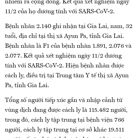
nhiễm ra cộng đồng. Kết quả xét nghiệm ngày
11/2 của họ dương tính với SARS-CoV-2.
Bệnh nhân 2.140 ghi nhận tại Gia Lai, nam, 32
tuổi, địa chỉ tại thị xã Ayun Pa, tỉnh Gia Lai.
Bệnh nhân là F1 của bệnh nhân 1.891, 2.076 và
2.077. Kết quả xét nghiệm ngày 11/2 dương
tính với SARS-CoV-2. Hiện bệnh nhân được
cách ly, điều trị tại Trung tâm Y tế thị xã Ayun
Pa, tỉnh Gia Lai.
Tổng số người tiếp xúc gần và nhập cảnh từ
vùng dịch đang được cách ly là 115.482 người,
trong đó, cách ly tập trung tại bệnh viện 766
người, cách ly tập trung tại cơ sở khác 19.511