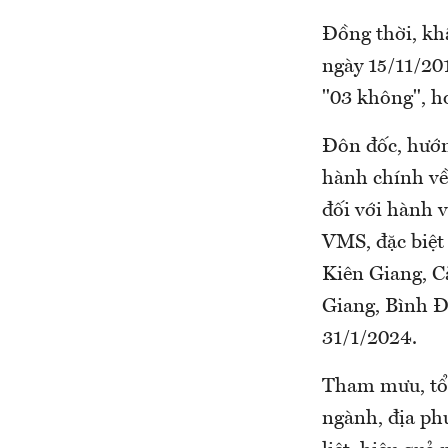
Đồng thời, k
ngày 15/11/20
"03 không", h
Đôn đốc, hướng
hành chính về 
đối với hành v
VMS, đặc biệt 
Kiên Giang, C
Giang, Bình Đ
31/1/2024.
Tham mưu, tổ 
ngành, địa phư