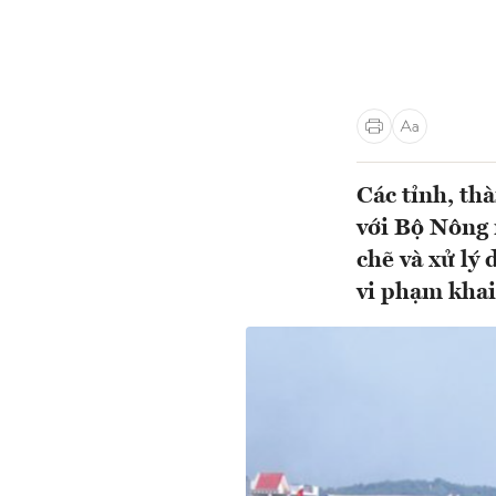
Các tỉnh, th
với Bộ Nông 
chẽ và xử lý
vi phạm khai