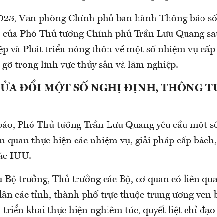
2023, Văn phòng Chính phủ ban hành Thông báo s
 của Phó Thủ tướng Chính phủ Trần Lưu Quang sau
p và Phát triển nông thôn về một số nhiệm vụ cấp
gỡ trong lĩnh vực thủy sản và lâm nghiệp.
SỬA ĐỔI MỘT SỐ NGHỊ ĐỊNH, THÔNG T
áo, Phó Thủ tướng Trần Lưu Quang yêu cầu một s
n quan thực hiện các nhiệm vụ, giải pháp cấp bách
ác IUU.
u Bộ trưởng, Thủ trưởng các Bộ, cơ quan có liên qu
ân các tỉnh, thành phố trực thuộc trung ương ven 
 triển khai thực hiện nghiêm túc, quyết liệt chỉ đạ