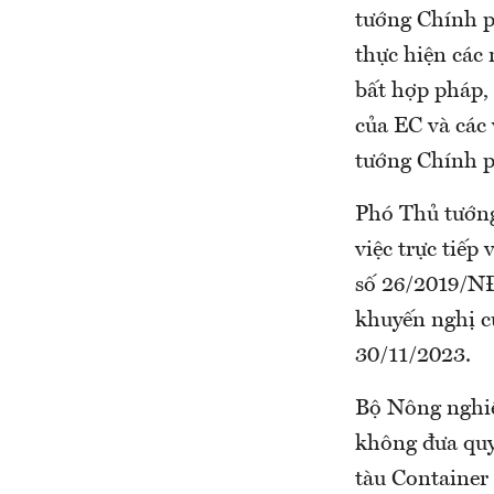
tướng Chính p
thực hiện các 
bất hợp pháp,
của EC và các
tướng Chính p
Phó Thủ tướng
việc trực tiếp
số 26/2019/N
khuyến nghị c
30/11/2023.
Bộ Nông nghiệ
không đưa quy
tàu Container 