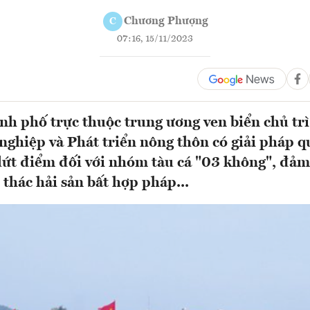
Chương Phượng
C
07:16, 15/11/2023
ành phố trực thuộc trung ương ven biển chủ trì
nghiệp và Phát triển nông thôn có giải pháp q
 dứt điểm đối với nhóm tàu cá "03 không", đả
 thác hải sản bất hợp pháp...