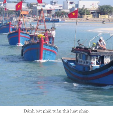
Đánh bắt phải tuân thủ luật pháp.