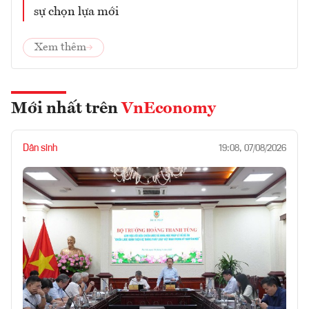
sự chọn lựa mới
Xem thêm
Mới nhất trên
VnEconomy
Dân sinh
19:08, 07/08/2026