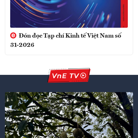
Đón đọc Tạp chí Kinh tế Việt Nam số
31-2026