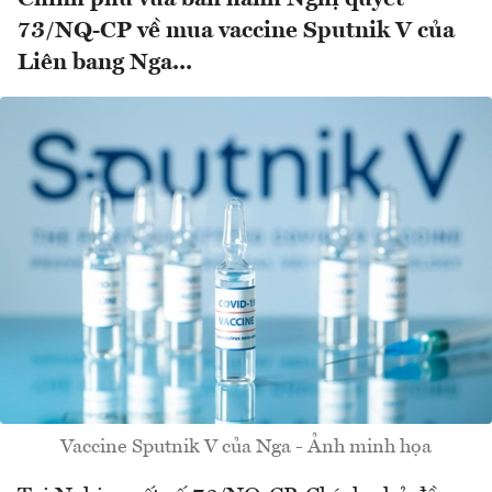
73/NQ-CP về mua vaccine Sputnik V của
Liên bang Nga...
Vaccine Sputnik V của Nga - Ảnh minh họa