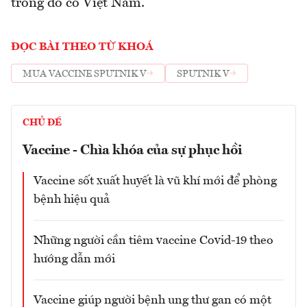
trong đó có Việt Nam.
ĐỌC BÀI THEO TỪ KHOÁ
MUA VACCINE SPUTNIK V
SPUTNIK V
CHỦ ĐỀ
Vaccine - Chìa khóa của sự phục hồi
Vaccine sốt xuất huyết là vũ khí mới để phòng
bệnh hiệu quả
Những người cần tiêm vaccine Covid-19 theo
hướng dẫn mới
Vaccine giúp người bệnh ung thư gan có một