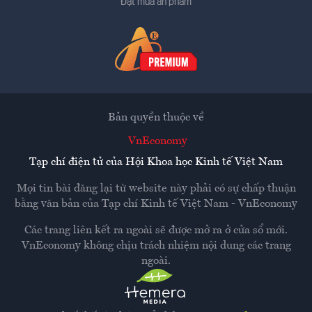
Đặt mua ấn phẩm
Bản quyền thuộc về
VnEconomy
Tạp chí điện tử của Hội Khoa học Kinh tế Việt Nam
Mọi tin bài đăng lại từ website này phải có sự chấp thuận
bằng văn bản của
Tạp chí Kinh tế Việt Nam - VnEconomy
Các trang liên kết ra ngoài sẽ được mở ra ở cửa sổ mới.
VnEconomy không chịu trách nhiệm nội dung các trang
ngoài.