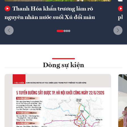
Thanh Hóa khẩn trương làm rõ
nguyên nhân nước suối Xú đổi màu
phí
Dòng sự kiện