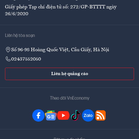
Giấy phép Tạp chí điện tử số: 272/GP-BTTTT ngày
26/6/2020
Liên hệ tòa soạn
Số 96-98 Hoàng Quốc Việt, Cầu Giấy, Hà Nội
02437552050
Liên hệ quảng cáo
Theo dõi VnEconomy