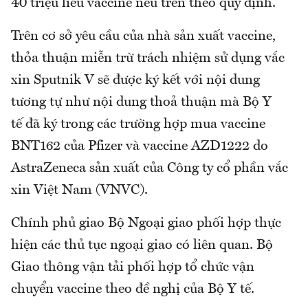
40 triệu liều vaccine nêu trên theo quy định.
Trên cơ sở yêu cầu của nhà sản xuất vaccine,
thỏa thuận miễn trừ trách nhiệm sử dụng vắc
xin Sputnik V sẽ được ký kết với nội dung
tương tự như nội dung thoả thuận mà Bộ Y
tế đã ký trong các trường hợp mua vaccine
BNT162 của Pfizer và vaccine AZD1222 do
AstraZeneca sản xuất của Công ty cổ phần vắc
xin Việt Nam (VNVC).
Chính phủ giao Bộ Ngoại giao phối hợp thực
hiện các thủ tục ngoại giao có liên quan. Bộ
Giao thông vận tải phối hợp tổ chức vận
chuyển vaccine theo đề nghị của Bộ Y tế.