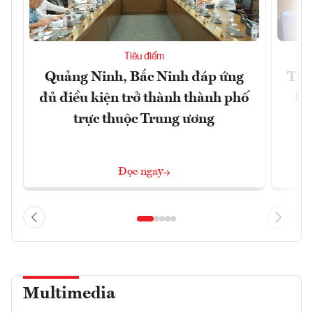
Tiêu điểm
Quảng Ninh, Bắc Ninh đáp ứng
Tiế
đủ điều kiện trở thành thành phố
hệ
trực thuộc Trung ương
Đọc ngay
Multimedia