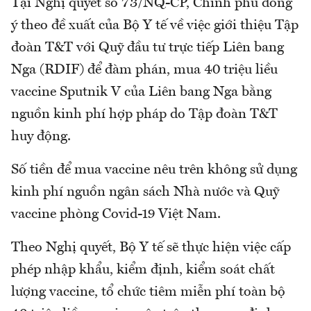
Tại Nghị quyết số 73/NQ-CP, Chính phủ đồng
ý theo đề xuất của Bộ Y tế về việc giới thiệu Tập
đoàn T&T với Quỹ đầu tư trực tiếp Liên bang
Nga (RDIF) để đàm phán, mua 40 triệu liều
vaccine Sputnik V của Liên bang Nga bằng
nguồn kinh phí hợp pháp do Tập đoàn T&T
huy động.
Số tiền để mua vaccine nêu trên không sử dụng
kinh phí nguồn ngân sách Nhà nước và Quỹ
vaccine phòng Covid-19 Việt Nam.
Theo Nghị quyết, Bộ Y tế sẽ thực hiện việc cấp
phép nhập khẩu, kiểm định, kiểm soát chất
lượng vaccine, tổ chức tiêm miễn phí toàn bộ