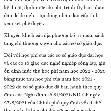
mức thu học phí trên cơ sở định mức kinh tế -
kỹ thuật, định mức chi phí, trình Ủy ban nhân
dân để đề nghị Hội đồng nhân dân cấp tỉnh
xem xét phê duyệt.
Khuyến khích các địa phương bố trí ngân sách
tăng chi thường xuyên cho các cơ sở giáo dục.
Đối với học phí của các cơ sở giáo dục đại học
và các cơ sở giáo dục nghề nghiệp công lập, giữ
ổn định mức thu học phí năm học 2022 - 2023
bằng mức thu học phí của năm học 2021 -
2022 do cơ sở giáo dục đã ban hành theo quy
định của Nghị định số 81/2021/NĐ-CP ngày
27/8/2021 của Chính phủ quy định về cơ chế