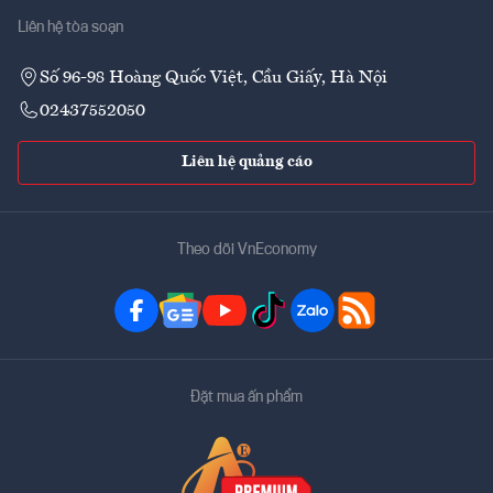
Liên hệ tòa soạn
Số 96-98 Hoàng Quốc Việt, Cầu Giấy, Hà Nội
02437552050
Liên hệ quảng cáo
Theo dõi VnEconomy
Đặt mua ấn phẩm