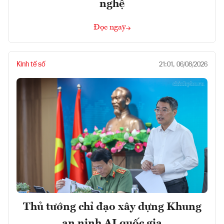
nghệ
Đọc ngay
Kinh tế số
21:01, 06/08/2026
Thủ tướng chỉ đạo xây dựng Khung
an ninh AI quốc gia