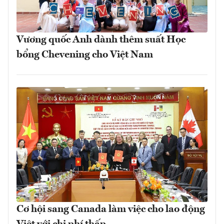
Vương quốc Anh dành thêm suất Học
bổng Chevening cho Việt Nam
Cơ hội sang Canada làm việc cho lao động