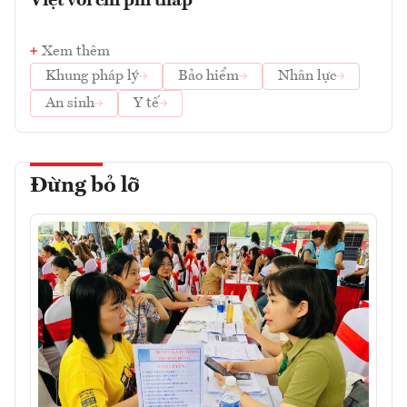
Việt với chi phí thấp
Xem thêm
Khung pháp lý
Bảo hiểm
Nhân lực
An sinh
Y tế
Đừng bỏ lỡ