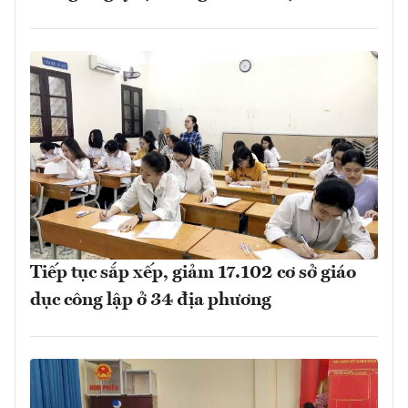
Tiếp tục sắp xếp, giảm 17.102 cơ sở giáo
dục công lập ở 34 địa phương