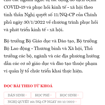
cho các ngành nghề bị tác động do dịch bệnh
COVID-19 và phục hồi kinh tế - xã hội theo
tinh thần Nghị quyết số 11/NQ-CP của Chính
phủ ngày 30/1/2022 về chương trình phục hồi
và phát triển kinh tế - xã hội.
Bộ trưởng Bộ Giáo dục và Đào tạo, Bộ trưởng
Bộ Lao động - Thương binh và Xã hội, Thủ
trưởng các bộ, ngành và các địa phương hướng
dẫn các cơ sở giáo dục và đào tạo thuộc phạm
vi quản lý tổ chức triển khai thực hiện.
ĐỌC BÀI THEO TỪ KHOÁ
DÂN SINH
HỌC PHÍ
HỌC SINH
NGHỊ QUYẾT 165/NQ-CP NGÀY 20/12/2022