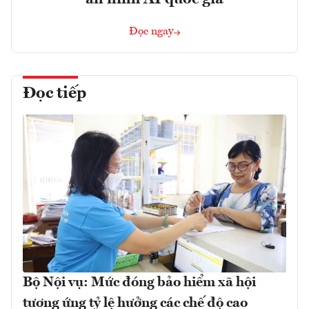
Đọc ngay
Đọc tiếp
Bộ Nội vụ: Mức đóng bảo hiểm xã hội
tương ứng tỷ lệ hưởng các chế độ cao