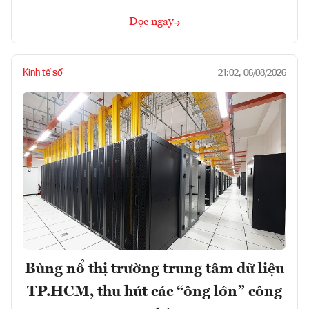
Đọc ngay
Kinh tế số
21:02, 06/08/2026
Bùng nổ thị trường trung tâm dữ liệu
TP.HCM, thu hút các “ông lớn” công