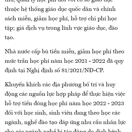
thu, quản lý học phí đối với cơ sở giáo dục
thuộc hệ thống giáo dục quốc dân và chính
sách miễn, giảm học phí, hỗ trợ chi phí học
tập; giá dịch vụ trong lĩnh vực giáo dục, đào
tạo.
Nhà nước cấp bù tiền miễn, giảm học phí theo
mức trần học phí năm học 2021 - 2022 đã quy
định tại Nghị định số 81/2021/NĐ-CP.
Khuyến khích các địa phương bố trí và huy
động các nguồn lực hợp pháp để thực hiện việc
hỗ trợ tiền đóng học phí năm học 2022 - 2023
đối với học sinh, sinh viên đang theo học các
ngành, nghề đào tạo đáp ứng nhu cầu nhân lực