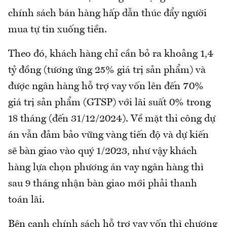
chính sách bán hàng hấp dẫn thúc đẩy người
mua tự tin xuống tiền.
Theo đó, khách hàng chỉ cần bỏ ra khoảng 1,4
tỷ đồng (tương ứng 25% giá trị sản phẩm) và
được ngân hàng hỗ trợ vay vốn lên đến 70%
giá trị sản phẩm (GTSP) với lãi suất 0% trong
18 tháng (đến 31/12/2024). Về mặt thi công dự
án vẫn đảm bảo vững vàng tiến độ và dự kiến
sẽ bàn giao vào quý 1/2023, như vậy khách
hàng lựa chọn phương án vay ngân hàng thì
sau 9 tháng nhận bàn giao mới phải thanh
toán lãi.
Bên cạnh chính sách hỗ trợ vay vốn thì chương