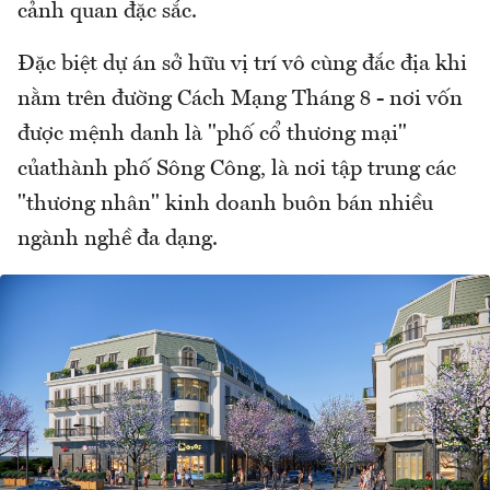
cảnh quan đặc sắc.
Đặc biệt dự án sở hữu vị trí vô cùng đắc địa khi
nằm trên đường Cách Mạng Tháng 8 - nơi vốn
được mệnh danh là "phố cổ thương mại"
củathành phố Sông Công, là nơi tập trung các
"thương nhân" kinh doanh buôn bán nhiều
ngành nghề đa dạng.