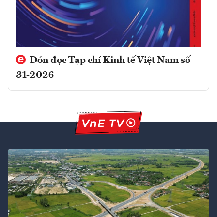
Đón đọc Tạp chí Kinh tế Việt Nam số
31-2026