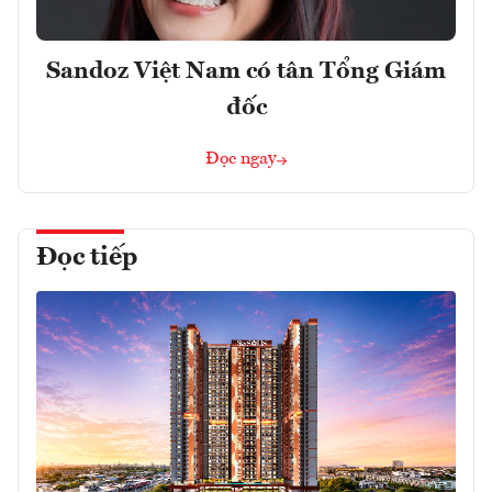
Sandoz Việt Nam có tân Tổng Giám
đốc
Đọc ngay
Đọc tiếp