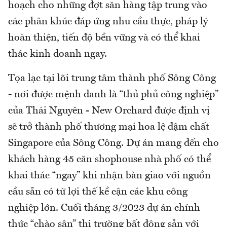
hoạch cho những đợt săn hàng tập trung vào
các phân khúc đáp ứng nhu cầu thực, pháp lý
hoàn thiện, tiến độ bền vững và có thể khai
thác kinh doanh ngay.
Tọa lạc tại lõi trung tâm thành phố Sông Công
- nơi được mệnh danh là “thủ phủ công nghiệp”
của Thái Nguyên - New Orchard được định vị
sẽ trở thành phố thương mại hoa lệ đậm chất
Singapore của Sông Công. Dự án mang đến cho
khách hàng 45 căn shophouse nhà phố có thể
khai thác “ngay” khi nhận bàn giao với nguồn
cầu sẵn có từ lợi thế kề cận các khu công
nghiệp lớn. Cuối tháng 3/2023 dự án chính
thức “chào sân” thị trường bất động sản với