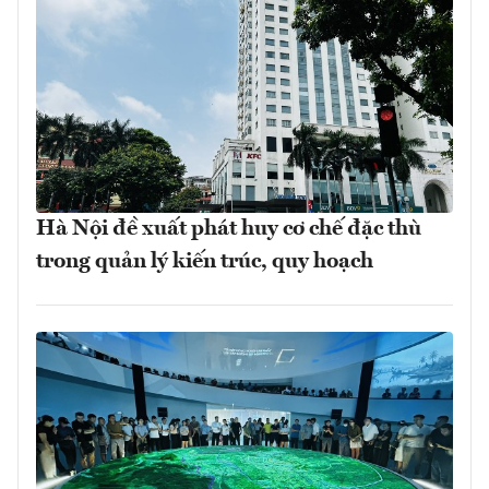
Hà Nội đề xuất phát huy cơ chế đặc thù
trong quản lý kiến trúc, quy hoạch