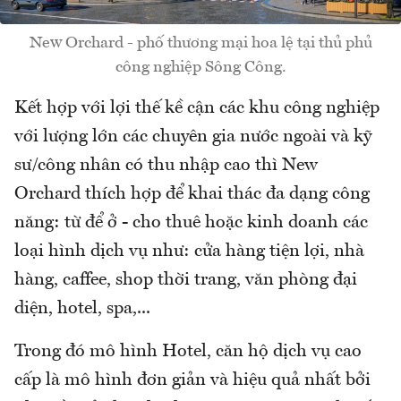
New Orchard - phố thương mại hoa lệ tại thủ phủ
công nghiệp Sông Công.
Kết hợp với lợi thế kề cận các khu công nghiệp
với lượng lớn các chuyên gia nước ngoài và kỹ
sư/công nhân có thu nhập cao thì New
Orchard thích hợp để khai thác đa dạng công
năng: từ để ở - cho thuê hoặc kinh doanh các
loại hình dịch vụ như: cửa hàng tiện lợi, nhà
hàng, caffee, shop thời trang, văn phòng đại
diện, hotel, spa,...
Trong đó mô hình Hotel, căn hộ dịch vụ cao
cấp là mô hình đơn giản và hiệu quả nhất bởi