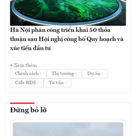
Hà Nội phân công triển khai 50 thỏa
thuận sau Hội nghị công bố Quy hoạch và
xúc tiến đầu tư
Xem thêm
Chính sách
Thị trường
Dự án
Cafe BĐS
Tư vấn
Đừng bỏ lỡ