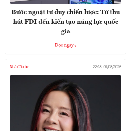
Bước ngoặt tư duy chiến lược: Từ thu
hút FDI đến kiến tạo năng lực quốc
gia
Đọc ngay
Nhà đầu tư
22:18, 07/08/2026