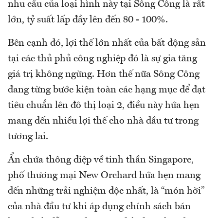
nhu cầu của loại hình này tại Sông Công là rất
lớn, tỷ suất lấp đầy lên đến 80 - 100%.
Bên cạnh đó, lợi thế lớn nhất của bất động sản
tại các thủ phủ công nghiệp đó là sự gia tăng
giá trị không ngừng. Hơn thế nữa Sông Công
đang từng bước kiện toàn các hạng mục để đạt
tiêu chuẩn lên đô thị loại 2, điều này hứa hẹn
mang đến nhiều lợi thế cho nhà đầu tư trong
tương lai.
Ẩn chứa thông điệp về tinh thần Singapore,
phố thương mại New Orchard hứa hẹn mang
đến những trải nghiệm độc nhất, là “món hời”
của nhà đầu tư khi áp dụng chính sách bán