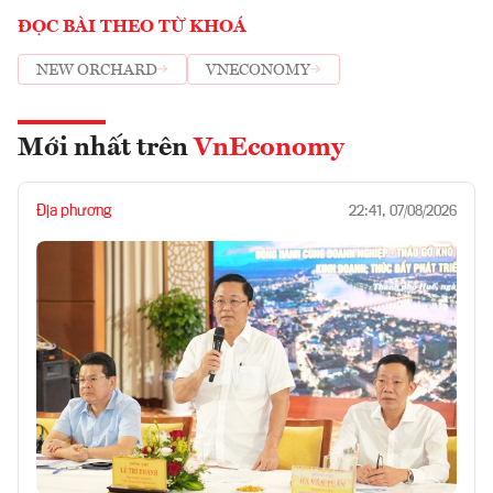
ĐỌC BÀI THEO TỪ KHOÁ
NEW ORCHARD
VNECONOMY
Mới nhất trên
VnEconomy
Địa phương
22:41, 07/08/2026