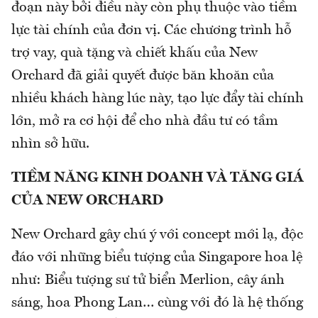
đoạn này bởi điều này còn phụ thuộc vào tiềm
lực tài chính của đơn vị. Các chương trình hỗ
trợ vay, quà tặng và chiết khấu của New
Orchard đã giải quyết được băn khoăn của
nhiều khách hàng lúc này, tạo lực đẩy tài chính
lớn, mở ra cơ hội để cho nhà đầu tư có tầm
nhìn sở hữu.
TIỀM NĂNG KINH DOANH VÀ TĂNG GIÁ
CỦA NEW ORCHARD
New Orchard gây chú ý với concept mới lạ, độc
đáo với những biểu tượng của Singapore hoa lệ
như: Biểu tượng sư tử biển Merlion, cây ánh
sáng, hoa Phong Lan… cùng với đó là hệ thống