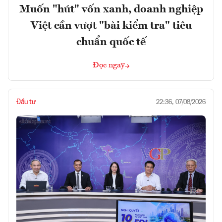
Muốn "hút" vốn xanh, doanh nghiệp
Việt cần vượt "bài kiểm tra" tiêu
chuẩn quốc tế
Đọc ngay
Đầu tư
22:36, 07/08/2026