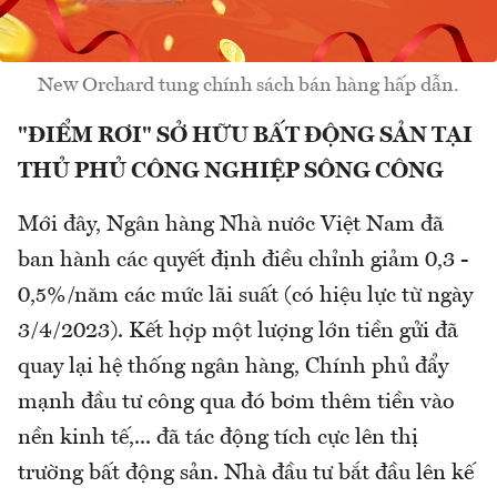
New Orchard tung chính sách bán hàng hấp dẫn.
"ĐIỂM RƠI" SỞ HỮU BẤT ĐỘNG SẢN TẠI
THỦ PHỦ CÔNG NGHIỆP SÔNG CÔNG
Mới đây, Ngân hàng Nhà nước Việt Nam đã
ban hành các quyết định điều chỉnh giảm 0,3 -
0,5%/năm các mức lãi suất (có hiệu lực từ ngày
3/4/2023). Kết hợp một lượng lớn tiền gửi đã
quay lại hệ thống ngân hàng, Chính phủ đẩy
mạnh đầu tư công qua đó bơm thêm tiền vào
nền kinh tế,... đã tác động tích cực lên thị
trường bất động sản. Nhà đầu tư bắt đầu lên kế