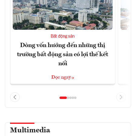
Bất động sản
Dòng vốn hướng đến những thị
Tậ
trường bất động sản có lợi thế kết
t
nối
Đọc ngay
Multimedia