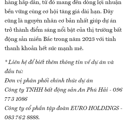
hàng hấp dẫn, từ đó mang đến dòng lợi nhuận
bền vững cùng cơ hội tăng giá dài hạn. Đây
cũng là nguyên nhân cơ bản nhất giúp dự án
trở thành điểm sáng nổi bật của thị trường bất
động sản miền Bắc trong năm 2023 với tính
thanh khoản hết sức mạnh mẽ.
* Liên hệ để biết thêm thông tin về dự án và
đầu tư:
Đơn vị phân phối chính thức dự án
Công ty TNHH bất động sản An Phú Hải - 096
773 1086
Công ty cổ phần tập đoàn EURO HOLDINGS -
083 762 8888.