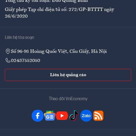
Tổng thư ký tòa soạn: Đào Quang Bính
Giấy phép Tạp chí điện tử số: 272/GP-BTTTT ngày
26/6/2020
Liên hệ tòa soạn
Số 96-98 Hoàng Quốc Việt, Cầu Giấy, Hà Nội
02437552050
Liên hệ quảng cáo
Theo dõi VnEconomy