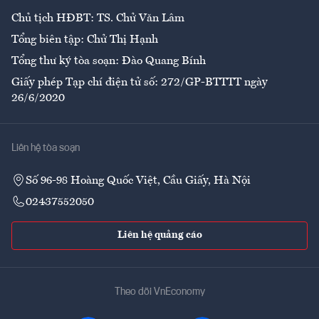
Chủ tịch HĐBT: TS. Chử Văn Lâm
Tổng biên tập: Chử Thị Hạnh
Tổng thư ký tòa soạn: Đào Quang Bính
Giấy phép Tạp chí điện tử số: 272/GP-BTTTT ngày
26/6/2020
Liên hệ tòa soạn
Số 96-98 Hoàng Quốc Việt, Cầu Giấy, Hà Nội
02437552050
Liên hệ quảng cáo
Theo dõi VnEconomy