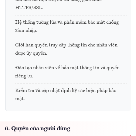
HTTPS/SSL.
Hệ thống tường lửa và phần mềm bảo mật chống
xâm nhập.
Giới hạn quyền truy cập thông tin cho nhân viên
được ủy quyền.
Đào tạo nhân viên về bảo mật thông tin và quyền
riêng tư.
Kiểm tra và cập nhật định kỳ các biện pháp bảo
mật.
6. Quyền của người dùng