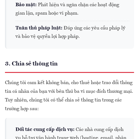
Bảo mật:
Phát hiện và ngăn chặn các hoạt động
gian lận, spam hoặc vi phạm.
Tuân thủ pháp luật:
Đáp ứng các yêu cầu pháp lý
và bảo vệ quyền lợi hợp pháp.
3. Chia sẻ thông tin
Chúng tôi cam kết không bán, cho thuê hoặc trao đổi thông
tin cá nhân của bạn với bên thứ ba vì mục đích thương mại.
Tuy nhiên, chúng tôi có thể chia sẻ thông tin trong các
trường hợp sau:
Đối tác cung cấp dịch vụ:
Các nhà cung cấp dịch
vụ hỗ trợ vận hành trang web (hosting, email, phân