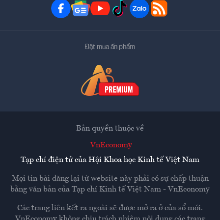
Đặt mua ấn phẩm
Bản quyền thuộc về
VnEconomy
Tạp chí điện tử của Hội Khoa học Kinh tế Việt Nam
Mọi tin bài đăng lại từ website này phải có sự chấp thuận
bằng văn bản của
Tạp chí Kinh tế Việt Nam - VnEconomy
Các trang liên kết ra ngoài sẽ được mở ra ở cửa sổ mới.
VnEconomy không chịu trách nhiệm nội dung các trang