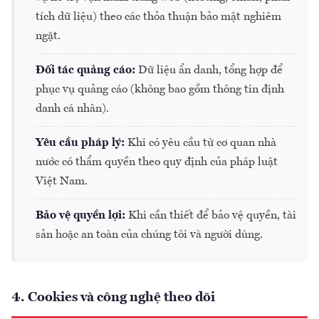
tích dữ liệu) theo các thỏa thuận bảo mật nghiêm
ngặt.
Đối tác quảng cáo:
Dữ liệu ẩn danh, tổng hợp để
phục vụ quảng cáo (không bao gồm thông tin định
danh cá nhân).
Yêu cầu pháp lý:
Khi có yêu cầu từ cơ quan nhà
nước có thẩm quyền theo quy định của pháp luật
Việt Nam.
Bảo vệ quyền lợi:
Khi cần thiết để bảo vệ quyền, tài
sản hoặc an toàn của chúng tôi và người dùng.
4. Cookies và công nghệ theo dõi