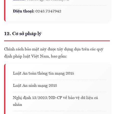
Điện thoại:
0243.7347942
12. Cơ sở pháp lý
Chính sách bảo mật này được xây dựng dựa trên các quy
định pháp luật Việt Nam, bao gồm:
Luật An toàn thông tin mạng 2015
Luật An ninh mạng 2018
Nghị định 13/2023/NĐ-CP về bảo vệ dữ liệu cá
nhân