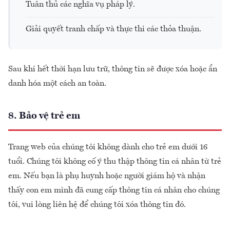
Tuân thủ các nghĩa vụ pháp lý.
Giải quyết tranh chấp và thực thi các thỏa thuận.
Sau khi hết thời hạn lưu trữ, thông tin sẽ được xóa hoặc ẩn
danh hóa một cách an toàn.
8. Bảo vệ trẻ em
Trang web của chúng tôi không dành cho trẻ em dưới 16
tuổi. Chúng tôi không cố ý thu thập thông tin cá nhân từ trẻ
em. Nếu bạn là phụ huynh hoặc người giám hộ và nhận
thấy con em mình đã cung cấp thông tin cá nhân cho chúng
tôi, vui lòng liên hệ để chúng tôi xóa thông tin đó.