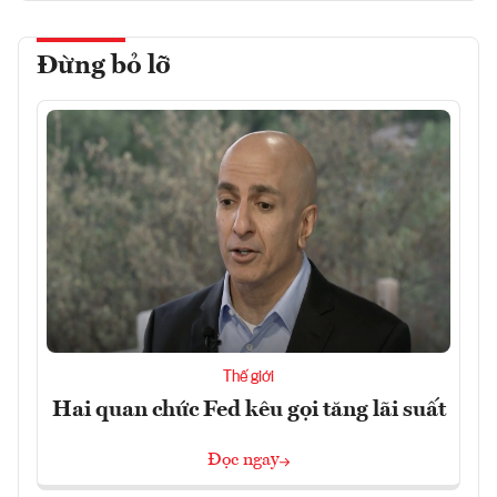
Đừng bỏ lỡ
Thế giới
Hai quan chức Fed kêu gọi tăng lãi suất
Đọc ngay