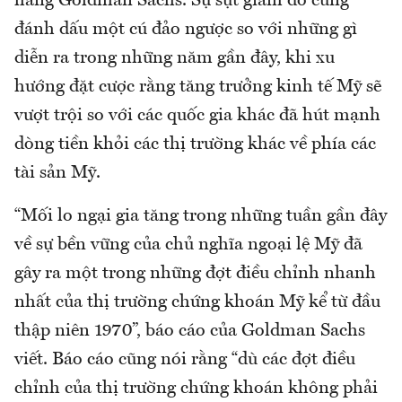
hàng Goldman Sachs. Sự sụt giảm đó cũng
đánh dấu một cú đảo ngược so với những gì
diễn ra trong những năm gần đây, khi xu
hướng đặt cược rằng tăng trưởng kinh tế Mỹ sẽ
vượt trội so với các quốc gia khác đã hút mạnh
dòng tiền khỏi các thị trường khác về phía các
tài sản Mỹ.
“Mối lo ngại gia tăng trong những tuần gần đây
về sự bền vững của chủ nghĩa ngoại lệ Mỹ đã
gây ra một trong những đợt điều chỉnh nhanh
nhất của thị trường chứng khoán Mỹ kể từ đầu
thập niên 1970”, báo cáo của Goldman Sachs
viết. Báo cáo cũng nói rằng “dù các đợt điều
chỉnh của thị trường chứng khoán không phải