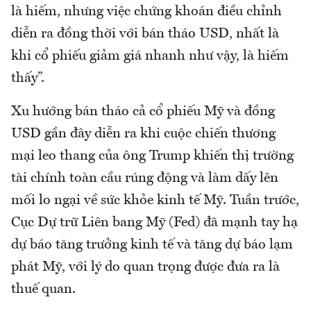
là hiếm, nhưng việc chứng khoán điều chỉnh
diễn ra đồng thời với bán tháo USD, nhất là
khi cổ phiếu giảm giá nhanh như vậy, là hiếm
thấy”.
Xu hướng bán tháo cả cổ phiếu Mỹ và đồng
USD gần đây diễn ra khi cuộc chiến thương
mại leo thang của ông Trump khiến thị trường
tài chính toàn cầu rúng động và làm dấy lên
mối lo ngại về sức khỏe kinh tế Mỹ. Tuần trước,
Cục Dự trữ Liên bang Mỹ (Fed) đã mạnh tay hạ
dự báo tăng trưởng kinh tế và tăng dự báo lạm
phát Mỹ, với lý do quan trọng được đưa ra là
thuế quan.