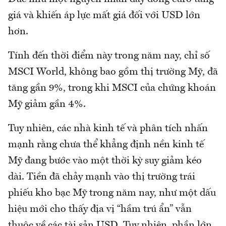
giá và khiến áp lực mất giá đối với USD lớn
hơn.
Tính đến thời điểm này trong năm nay, chỉ số
MSCI World, không bao gồm thị trường Mỹ, đã
tăng gần 9%, trong khi MSCI của chứng khoán
Mỹ giảm gần 4%.
Tuy nhiên, các nhà kinh tế và phân tích nhấn
mạnh rằng chưa thể khẳng định nền kinh tế
Mỹ đang bước vào một thời kỳ suy giảm kéo
dài. Tiền đã chảy mạnh vào thị trường trái
phiếu kho bạc Mỹ trong năm nay, như một dấu
hiệu mới cho thấy địa vị “hầm trú ẩn” vẫn
thuộc về các tài sản USD. Tuy nhiên, phần lớn