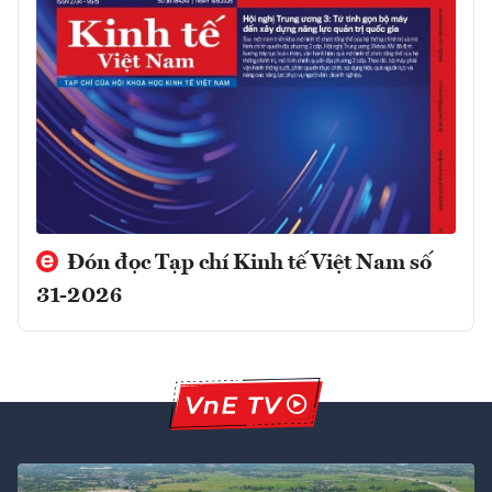
Đón đọc Tạp chí Kinh tế Việt Nam số
31-2026