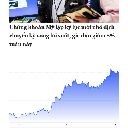
Chứng khoán Mỹ lập kỷ lục mới nhờ dịch
chuyển kỳ vọng lãi suất, giá dầu giảm 8%
tuần này