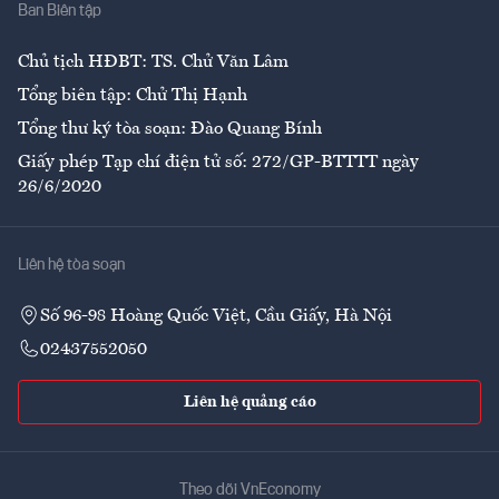
Ban Biên tập
Ẩm thực
Chủ tịch HĐBT: TS. Chử Văn Lâm
Tổng biên tập: Chử Thị Hạnh
Tổng thư ký tòa soạn: Đào Quang Bính
Giấy phép Tạp chí điện tử số: 272/GP-BTTTT ngày
26/6/2020
Liên hệ tòa soạn
Số 96-98 Hoàng Quốc Việt, Cầu Giấy, Hà Nội
02437552050
Liên hệ quảng cáo
Theo dõi VnEconomy