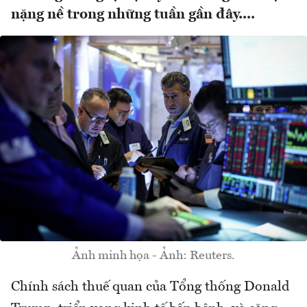
nặng nề trong những tuần gần đây....
Ảnh minh họa - Ảnh: Reuters.
Chính sách thuế quan của Tổng thống Donald