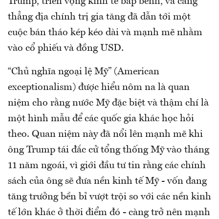
Trump, triển vọng kinh tế bấp bênh, và căng
thẳng địa chính trị gia tăng đã dẫn tới một
cuộc bán tháo kép kéo dài và mạnh mẽ nhằm
vào cổ phiếu và đồng USD.
“Chủ nghĩa ngoại lệ Mỹ” (American
exceptionalism) được hiểu nôm na là quan
niệm cho rằng nước Mỹ đặc biệt và thậm chí là
một hình mẫu để các quốc gia khác học hỏi
theo. Quan niệm này đã nổi lên mạnh mẽ khi
ông Trump tái đắc cử tổng thống Mỹ vào tháng
11 năm ngoái, vì giới đầu tư tin rằng các chính
sách của ông sẽ đưa nền kinh tế Mỹ - vốn đang
tăng trưởng bền bỉ vượt trội so với các nền kinh
tế lớn khác ở thời điểm đó - càng trở nên mạnh