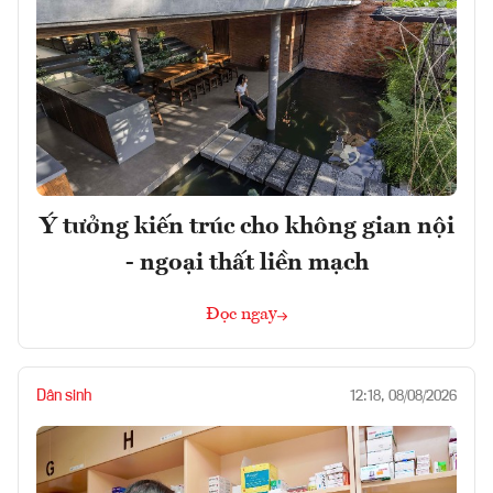
Ý tưởng kiến trúc cho không gian nội
- ngoại thất liền mạch
Đọc ngay
Dân sinh
12:18, 08/08/2026