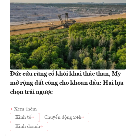
Đức cứu rừng cổ khỏi khai thác than, Mỹ
mở rộng đất công cho khoan dầu: Hai lựa
chọn trái ngược
Xem thêm
Kinh tế
Chuyển động 24h
Kinh doanh