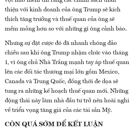
vọt nhờ niềm tin rằng các chính sách thân
thiện với kinh doanh của ông Trump sẽ kích
thích tăng trưởng và thuế quan của ông sẽ
mềm mỏng hơn so với những gì ông cảnh báo.
Nhưng sự đặt cược đó đã nhanh chóng đảo
chiều sau khi ông Trump nhậm chức vào tháng
1, vì ông chủ Nhà Trắng mạnh tay áp thuế quan
lên các đối tác thương mại lớn gồm Mexico,
Canada và Trung Quốc, đồng thời đe dọa sẽ
tung ra những kế hoạch thuế quan mới. Những
động thái này làm nhà đầu tư trở nên hoài nghi
về triển vọng tăng giá của các tài sản Mỹ.
CÒN QUÁ SỚM ĐỂ KẾT LUẬN