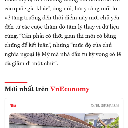
các quốc gia khác”, ông nói, lưu ý rằng mối lo
về tăng trưởng đến thời điểm này mới chủ yếu
đến từ các cuộc thăm dò tâm lý thay vì dữ liệu
cứng. “Cần phải có thời gian thì mới có bằng
chứng để kết luận”, nhưng “mức độ của chủ
nghĩa ngoại lệ Mỹ mà nhà đầu tư kỳ vọng có lẽ
đã giảm đi một chút”.
Mới nhất trên
VnEconomy
Nhà
12:18, 08/08/2026