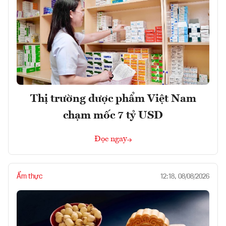
Thị trường dược phẩm Việt Nam
chạm mốc 7 tỷ USD
Đọc ngay
Ẩm thực
12:18, 08/08/2026