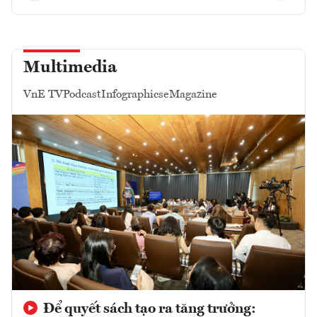
Multimedia
VnE TV
Podcast
Infographics
eMagazine
Để quyết sách tạo ra tăng trưởng: