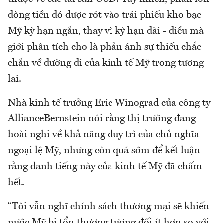
dòng tiền đó được rót vào trái phiếu kho bạc
Mỹ kỳ hạn ngắn, thay vì kỳ hạn dài - điều mà
giới phân tích cho là phản ánh sự thiếu chắc
chắn về đường đi của kinh tế Mỹ trong tương
lai.
Nhà kinh tế trưởng Eric Winograd của công ty
AllianceBernstein nói rằng thị trường đang
hoài nghi về khả năng duy trì của chủ nghĩa
ngoại lệ Mỹ, nhưng còn quá sớm để kết luận
rằng danh tiếng này của kinh tế Mỹ đã chấm
hết.
“Tôi vẫn nghĩ chính sách thương mại sẽ khiến
nước Mỹ bị tổn thương tương đối ít hơn so với