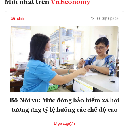
Mới nhất trên
VnEconomy
Dân sinh
19:00, 06/08/2026
Bộ Nội vụ: Mức đóng bảo hiểm xã hội
tương ứng tỷ lệ hưởng các chế độ cao
Đọc ngay