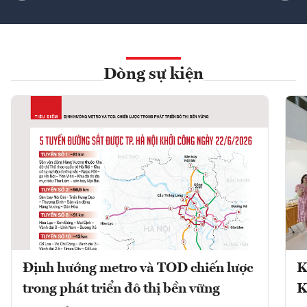
Dòng sự kiện
Định hướng metro và TOD chiến lược
K
trong phát triển đô thị bền vững
K