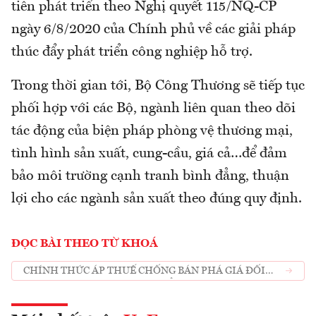
tiên phát triển theo Nghị quyết 115/NQ-CP
ngày 6/8/2020 của Chính phủ về các giải pháp
thúc đẩy phát triển công nghiệp hỗ trợ.
Trong thời gian tới, Bộ Công Thương sẽ tiếp tục
phối hợp với các Bộ, ngành liên quan theo dõi
tác động của biện pháp phòng vệ thương mại,
tình hình sản xuất, cung-cầu, giá cả…để đảm
bảo môi trường cạnh tranh bình đẳng, thuận
lợi cho các ngành sản xuất theo đúng quy định.
ĐỌC BÀI THEO TỪ KHOÁ
CHÍNH THỨC ÁP THUẾ CHỐNG BÁN PHÁ GIÁ ĐỐI
VỚI VẬT LIỆU HÀN NHẬP KHẨU