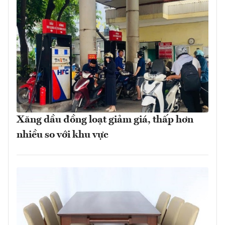
Xăng dầu đồng loạt giảm giá, thấp hơn
nhiều so với khu vực