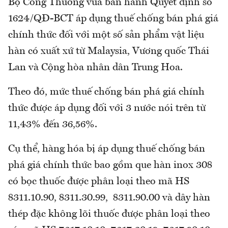
Bộ Công Thương vừa ban hành Quyết định số
1624/QĐ-BCT áp dụng thuế chống bán phá giá
chính thức đối với một số sản phẩm vật liệu
hàn có xuất xứ từ Malaysia, Vương quốc Thái
Lan và Cộng hòa nhân dân Trung Hoa.
Theo đó, mức thuế chống bán phá giá chính
thức được áp dụng đối với 3 nước nói trên từ
11,43% đến 36,56%.
Cụ thể, hàng hóa bị áp dụng thuế chống bán
phá giá chính thức bao gồm que hàn inox 308
có bọc thuốc được phân loại theo mã HS
8311.10.90, 8311.30.99, 8311.90.00 và dây hàn
thép đặc không lõi thuốc được phân loại theo