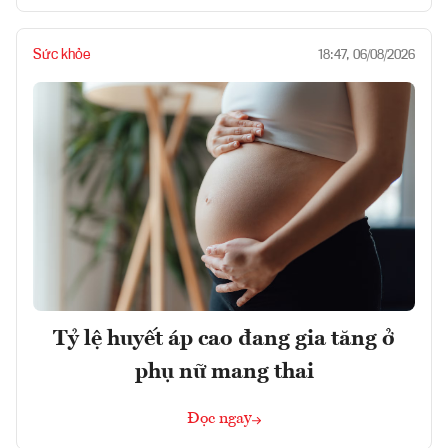
Sức khỏe
18:47, 06/08/2026
Tỷ lệ huyết áp cao đang gia tăng ở
phụ nữ mang thai
Đọc ngay