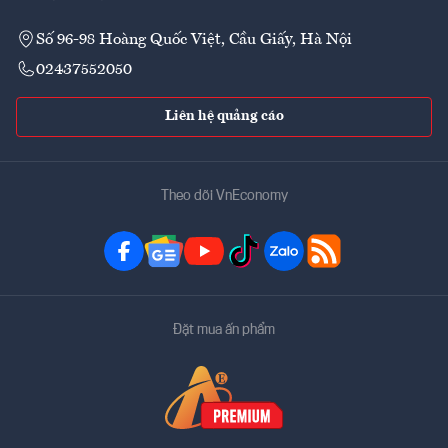
Số 96-98 Hoàng Quốc Việt, Cầu Giấy, Hà Nội
02437552050
Liên hệ quảng cáo
Theo dõi VnEconomy
Đặt mua ấn phẩm