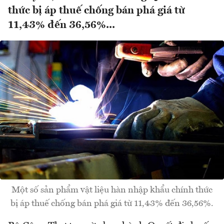
thức bị áp thuế chống bán phá giá từ
11,43% đến 36,56%...
Một số sản phẩm vật liệu hàn nhập khẩu chính thức
bị áp thuế chống bán phá giá từ 11,43% đến 36,56%.