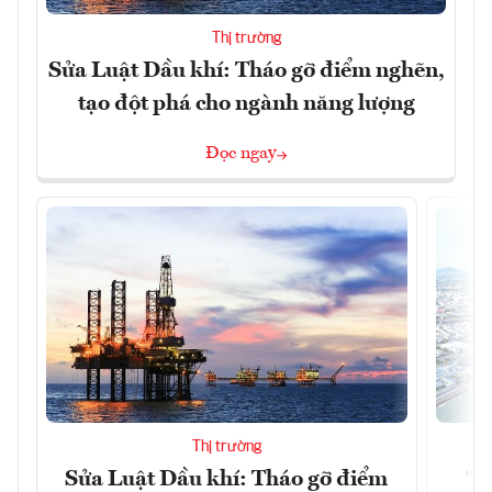
Thị trường
Sửa Luật Dầu khí: Tháo gỡ điểm nghẽn,
tạo đột phá cho ngành năng lượng
Đọc ngay
Thị trường
Sửa Luật Dầu khí: Tháo gỡ điểm
"H