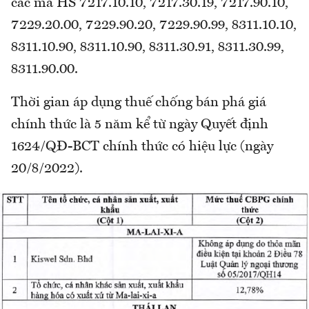
các mã HS 7217.10.10, 7217.30.19, 7217.90.10,
7229.20.00, 7229.90.20, 7229.90.99, 8311.10.10,
8311.10.90, 8311.10.90, 8311.30.91, 8311.30.99,
8311.90.00.
Thời gian áp dụng thuế chống bán phá giá
chính thức là 5 năm kể từ ngày Quyết định
1624/QĐ-BCT chính thức có hiệu lực (ngày
20/8/2022).