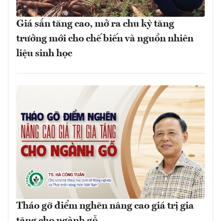
Giá sắn tăng cao, mở ra chu kỳ tăng
trưởng mới cho chế biến và nguồn nhiên
liệu sinh học
Tháo gỡ điểm nghẽn nâng cao giá trị gia
tăng cho ngành gỗ