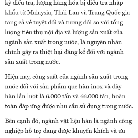
kỳ điều tra, lượng hàng hóa bị điều tra nhập
khẩu từ Malaysia, Thái Lan và Trung Quốc gia
tăng cả về tuyệt đối và tương đối so với tổng
lượng tiêu thụ nội địa và lượng sản xuất của
ngành sản xuất trong nước, là nguyên nhân
chính gây ra thiệt hại đáng kể đối với ngành
sản xuất trong nước.
Hiện nay, công suất của ngành sản xuất trong
nước đối với sản phẩm que hàn inox và dây
hàn lần lượt là 6.000 tấn và 66.000 tấn, hoàn
toàn đáp ứng được nhu cầu sử dụng trong nước.
Bên cạnh đó, ngành vật liệu hàn là ngành công
nghiệp hỗ trợ đang được khuyến khích và ưu