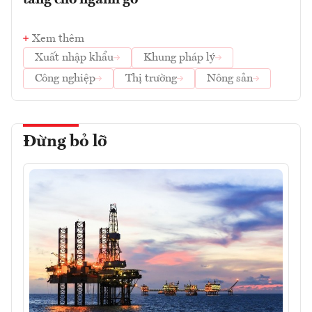
Xem thêm
Xuất nhập khẩu
Khung pháp lý
Công nghiệp
Thị trường
Nông sản
Đừng bỏ lỡ