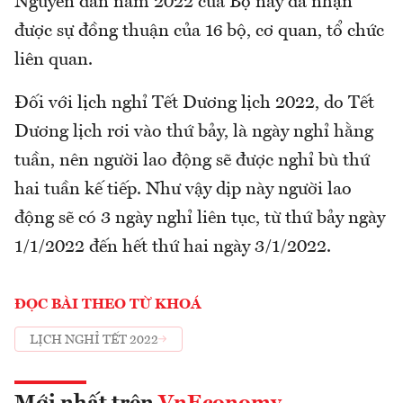
Nguyên đán năm 2022 của Bộ này đã nhận
được sự đồng thuận của 16 bộ, cơ quan, tổ chức
liên quan.
Đối với lịch nghỉ Tết Dương lịch 2022, do Tết
Dương lịch rơi vào thứ bảy, là ngày nghỉ hằng
tuần, nên người lao động sẽ được nghỉ bù thứ
hai tuần kế tiếp. Như vậy dịp này người lao
động sẽ có 3 ngày nghỉ liên tục, từ thứ bảy ngày
1/1/2022 đến hết thứ hai ngày 3/1/2022.
ĐỌC BÀI THEO TỪ KHOÁ
LỊCH NGHỈ TẾT 2022