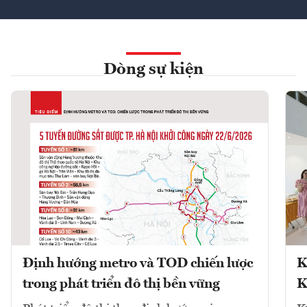
Dòng sự kiện
Định hướng metro và TOD chiến lược
K
trong phát triển đô thị bền vững
K