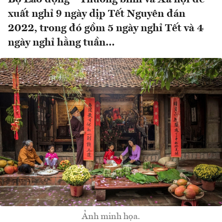
xuất nghỉ 9 ngày dịp Tết Nguyên đán
2022, trong đó gồm 5 ngày nghỉ Tết và 4
ngày nghỉ hằng tuần…
Ảnh minh họa.