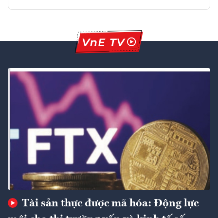
Tài sản thực được mã hóa: Động lực