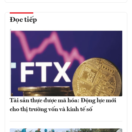
Đọc tiếp
Tài sản thực được mã hóa: Động lực mới
cho thị trường vốn và kinh tế số