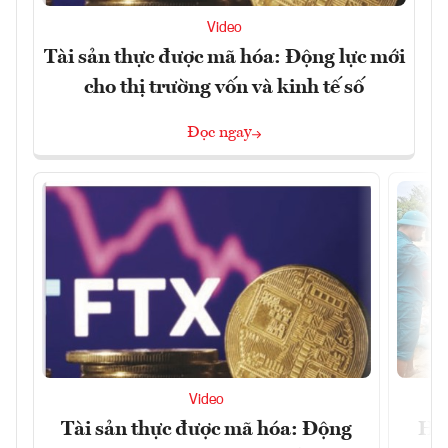
Video
Tài sản thực được mã hóa: Động lực mới
cho thị trường vốn và kinh tế số
Đọc ngay
Video
Tài sản thực được mã hóa: Động
Huế