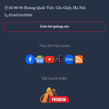
Số 96-98 Hoàng Quốc Việt, Cầu Giấy, Hà Nội
02437552050
Liên hệ quảng cáo
Theo dõi VnEconomy
Đặt mua ấn phẩm