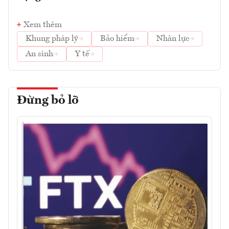
Xem thêm
Khung pháp lý
Bảo hiểm
Nhân lực
An sinh
Y tế
Đừng bỏ lỡ