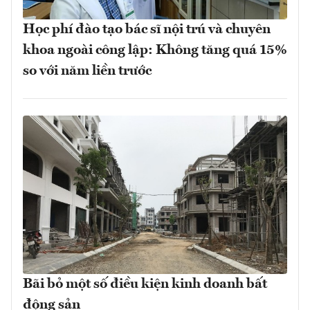
Học phí đào tạo bác sĩ nội trú và chuyên
khoa ngoài công lập: Không tăng quá 15%
so với năm liền trước
Bãi bỏ một số điều kiện kinh doanh bất
động sản