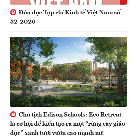
Đón đọc Tạp chí Kinh tế Việt Nam số
32-2026
Chủ tịch Edison Schools: Eco Retreat
là cơ hội để kiến tạo ra một “rừng cây giáo
dục” xanh tươi vươn cao mạnh mẽ