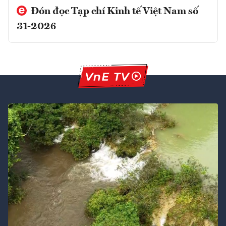
Đón đọc Tạp chí Kinh tế Việt Nam số
31-2026