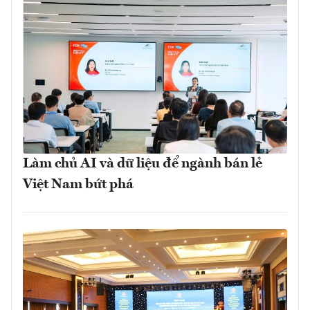
Làm chủ AI và dữ liệu để ngành bán lẻ
Việt Nam bứt phá