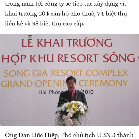
trong năm tới công ty sẽ tiếp tục xây dựng và
khai trương 204 căn hộ cho thuê, 74 biệt thự
liền kề và 98 biệt thự cao cấp.
Ông Đan Đức Hiệp, Phó chủ tịch UBND thành