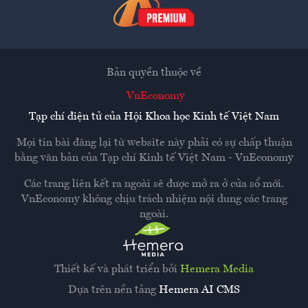
Bản quyền thuộc về
VnEconomy
Tạp chí điện tử của Hội Khoa học Kinh tế Việt Nam
Mọi tin bài đăng lại từ website này phải có sự chấp thuận
bằng văn bản của
Tạp chí Kinh tế Việt Nam - VnEconomy
Các trang liên kết ra ngoài sẽ được mở ra ở cửa sổ mới.
VnEconomy không chịu trách nhiệm nội dung các trang
ngoài.
Thiết kế và phát triển bởi
Hemera Media
Dựa trên nền tảng
Hemera AI CMS