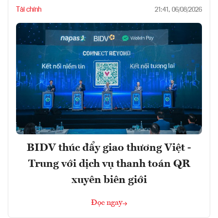
Tài chính
21:41, 06/08/2026
BIDV thúc đẩy giao thương Việt -
Trung với dịch vụ thanh toán QR
xuyên biên giới
Đọc ngay