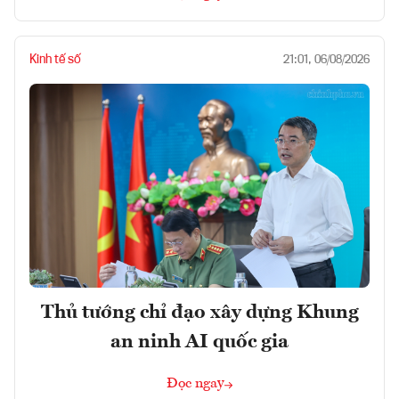
Kinh tế số
21:01, 06/08/2026
Thủ tướng chỉ đạo xây dựng Khung
an ninh AI quốc gia
Đọc ngay