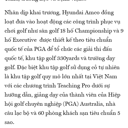
Nhân dịp khai trương, Hyundai Amco đồng
loạt đưa vào hoạt động các công trình phục vụ
chơi golf như sân golf 18 hố Championship và 9
hố Executive được thiết kế theo tiêu chuẩn
quốc tế của PGA để tổ chức các giải thi đấu
quốc tế, khu tập golf 330yards và trường dạy
golf. Đặc biệt khu tập golf sử dụng cỏ tự nhiên
là khu tập golf quy mô lớn nhất tại Việt Nam
với các chương trình Teaching Pro dưới sự
hưỡng dẫn, giảng dạy của thành viên của Hiệp
hội golf chuyên nghiệp (PGA) Australia, nhà
câu lạc bộ và 60 phòng khách sạn tiêu chuẩn 5
sao.