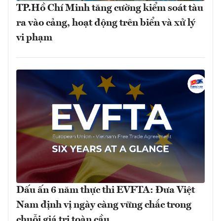
TP.Hồ Chí Minh tăng cường kiểm soát tàu
ra vào cảng, hoạt động trên biển và xử lý
vi phạm
Dấu ấn 6 năm thực thi EVFTA: Đưa Việt
Nam định vị ngày càng vững chắc trong
chuỗi giá trị toàn cầu