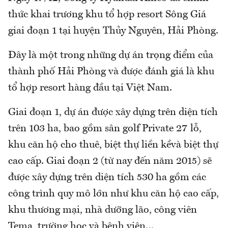
thức khai trương khu tổ hợp resort Sông Giá
giai đoạn 1 tại huyện Thủy Nguyên, Hải Phòng.
Đây là một trong những dự án trọng điểm của
thành phố Hải Phòng và được đánh giá là khu
tổ hợp resort hàng đầu tại Việt Nam.
Giai đoạn 1, dự án được xây dựng trên diện tích
trên 103 ha, bao gồm sân golf Private 27 lỗ,
khu căn hộ cho thuê, biệt thự liền kềvà biệt thự
cao cấp. Giai đoạn 2 (từ nay đến năm 2015) sẽ
được xây dựng trên diện tích 530 ha gồm các
công trình quy mô lớn như khu căn hộ cao cấp,
khu thương mại, nhà dưỡng lão, công viên
Tema, trường học và bệnh viện…