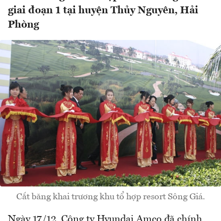
giai đoạn 1 tại huyện Thủy Nguyên, Hải
Phòng
Cắt băng khai trương khu tổ hợp resort Sông Giá.
Ngày 17/12, Công ty Hyundai Amco đã chính