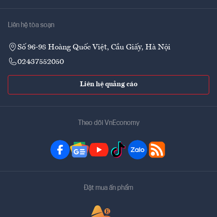
Liên hệ tòa soạn
Số 96-98 Hoàng Quốc Việt, Cầu Giấy, Hà Nội
02437552050
Liên hệ quảng cáo
Theo dõi VnEconomy
Đặt mua ấn phẩm