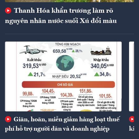
Thanh Hóa khẩn trương làm rõ
nguyên nhân nước suối Xú đổi màu
Giãn, hoãn, miễn giảm hàng loạt thuế
phí hỗ trợ người dân và doanh nghiệp
kin