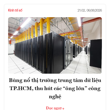
Kinh tế số
21:02, 06/08/2026
Bùng nổ thị trường trung tâm dữ liệu
TP.HCM, thu hút các “ông lớn” công
nghệ
Đọc ngay