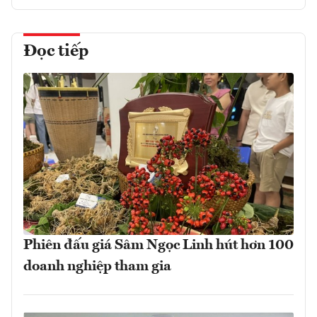
Đọc tiếp
Phiên đấu giá Sâm Ngọc Linh hút hơn 100
doanh nghiệp tham gia