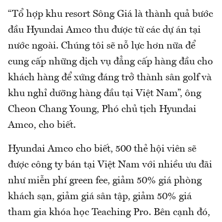
“Tổ hợp khu resort Sông Giá là thành quả bước
đầu Hyundai Amco thu được từ các dự án tại
nước ngoài. Chúng tôi sẽ nỗ lực hơn nữa để
cung cấp những dịch vụ đẳng cấp hàng đầu cho
khách hàng để xứng đáng trở thành sân golf và
khu nghỉ dưỡng hàng đầu tại Việt Nam”, ông
Cheon Chang Young, Phó chủ tịch Hyundai
Amco, cho biết.
Hyundai Amco cho biết, 500 thẻ hội viên sẽ
được công ty bán tại Việt Nam với nhiều ưu đãi
như miễn phí green fee, giảm 50% giá phòng
khách sạn, giảm giá sân tập, giảm 50% giá
tham gia khóa học Teaching Pro. Bên cạnh đó,