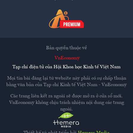
Bản quyền thuộc về
VnEconomy
Tạp chí điện tử của Hội Khoa học Kinh tế Việt Nam
Mọi tin bài đăng lại từ website này phải có sự chấp thuận
bằng văn bản của
Tạp chí Kinh tế Việt Nam - VnEconomy
Các trang liên kết ra ngoài sẽ được mở ra ở cửa sổ mới.
VnEconomy không chịu trách nhiệm nội dung các trang
ngoài.