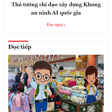
Thủ tướng chỉ đạo xây dựng Khung
an ninh AI quốc gia
Đọc ngay
Đọc tiếp