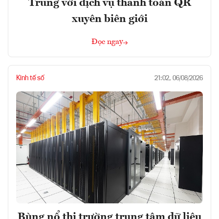
Trung với dịch vụ thanh toán QR
xuyên biên giới
Đọc ngay
Kinh tế số
21:02, 06/08/2026
Bùng nổ thị trường trung tâm dữ liệu