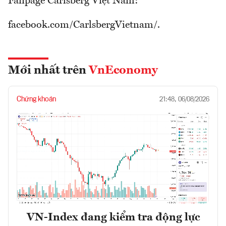
Fanpage Carlsberg Việt Nam:
facebook.com/CarlsbergVietnam/.
Mới nhất trên
VnEconomy
Chứng khoán
21:48, 06/08/2026
VN-Index đang kiểm tra động lực