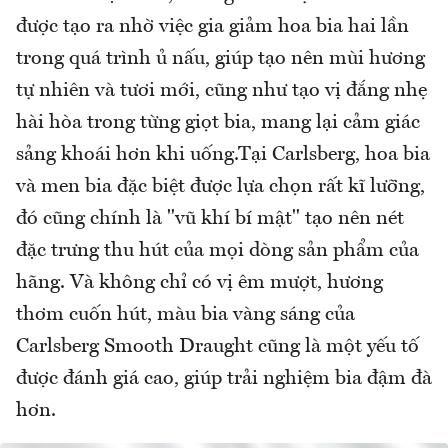
được tạo ra nhờ việc gia giảm hoa bia hai lần
trong quá trình ủ nấu, giúp tạo nên mùi hương
tự nhiên và tươi mới, cũng như tạo vị đắng nhẹ
hài hòa trong từng giọt bia, mang lại cảm giác
sảng khoái hơn khi uống.Tại Carlsberg, hoa bia
và men bia đặc biệt được lựa chọn rất kĩ lưỡng,
đó cũng chính là "vũ khí bí mật" tạo nên nét
đặc trưng thu hút của mọi dòng sản phẩm của
hãng. Và không chỉ có vị êm mượt, hương
thơm cuốn hút, màu bia vàng sáng của
Carlsberg Smooth Draught cũng là một yếu tố
được đánh giá cao, giúp trải nghiệm bia đậm đà
hơn.