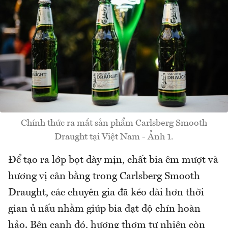
Chính thức ra mắt sản phẩm Carlsberg Smooth
Draught tại Việt Nam - Ảnh 1.
Để tạo ra lớp bọt dày mịn, chất bia êm mượt và
hương vị cân bằng trong Carlsberg Smooth
Draught, các chuyên gia đã kéo dài hơn thời
gian ủ nấu nhằm giúp bia đạt độ chín hoàn
hảo. Bên cạnh đó, hương thơm tự nhiên còn