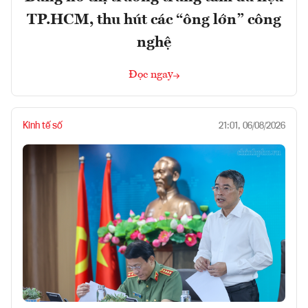
TP.HCM, thu hút các “ông lớn” công
nghệ
Đọc ngay
Kinh tế số
21:01, 06/08/2026