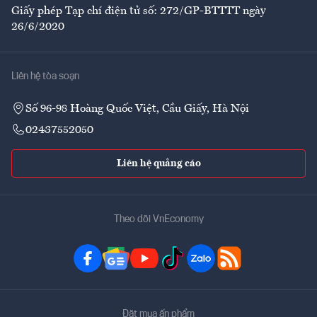
Giấy phép Tạp chí điện tử số: 272/GP-BTTTT ngày
26/6/2020
Liên hệ tòa soạn
Số 96-98 Hoàng Quốc Việt, Cầu Giấy, Hà Nội
02437552050
Liên hệ quảng cáo
Theo dõi VnEconomy
Đặt mua ấn phẩm