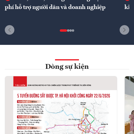
phí hỗ trợ người dân và doanh nghiệp
kin
Dòng sự kiện