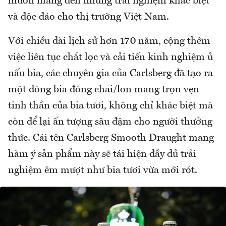
muốn mang đến những trải nghiệm khác biệt
và độc đáo cho thị trường Việt Nam.
Với chiều dài lịch sử hơn 170 năm, cộng thêm
việc liên tục chắt lọc và cải tiến kinh nghiệm ủ
nấu bia, các chuyên gia của Carlsberg đã tạo ra
một dòng bia đóng chai/lon mang trọn vẹn
tinh thần của bia tươi, không chỉ khác biệt mà
còn để lại ấn tượng sâu đậm cho người thưởng
thức. Cái tên Carlsberg Smooth Draught mang
hàm ý sản phẩm này sẽ tái hiện đầy đủ trải
nghiệm êm mượt như bia tươi vừa mới rót.