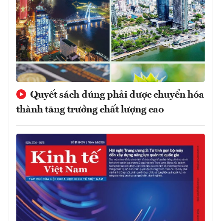
Quyết sách đúng phải được chuyển hóa
thành tăng trưởng chất lượng cao