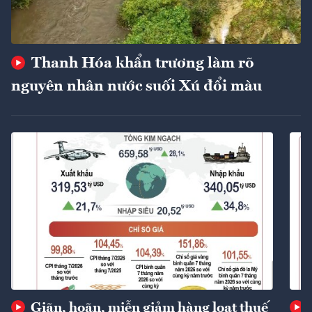
Thanh Hóa khẩn trương làm rõ
nguyên nhân nước suối Xú đổi màu
Giãn, hoãn, miễn giảm hàng loạt thuế