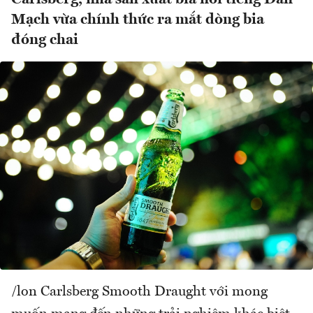
Mạch vừa chính thức ra mắt dòng bia
đóng chai
/lon Carlsberg Smooth Draught với mong