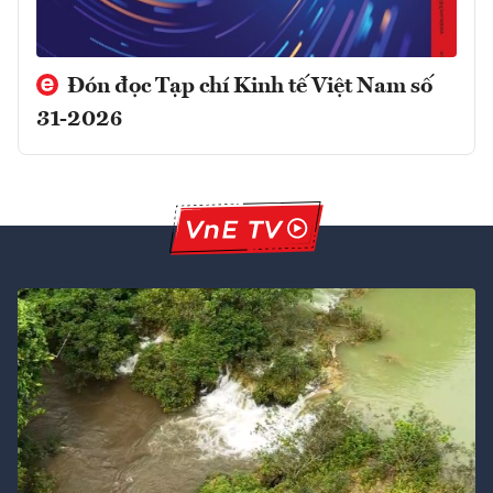
Đón đọc Tạp chí Kinh tế Việt Nam số
31-2026