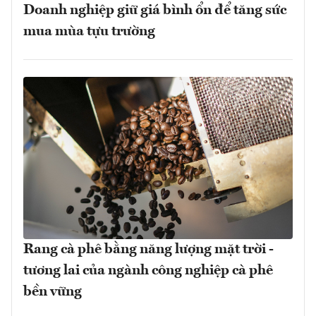
Doanh nghiệp giữ giá bình ổn để tăng sức
mua mùa tựu trường
Rang cà phê bằng năng lượng mặt trời -
tương lai của ngành công nghiệp cà phê
bền vững