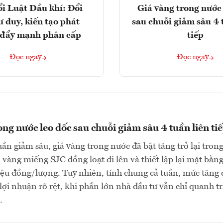
i Luật Dầu khí: Đổi
Giá vàng trong nước 
ư duy, kiến tạo phát
sau chuỗi giảm sâu 4 
, đẩy mạnh phân cấp
tiếp
Đọc ngay
Đọc ngay
ong nước leo dốc sau chuỗi giảm sâu 4 tuần liên ti
uần giảm sâu, giá vàng trong nước đã bật tăng trở lại tron
i vàng miếng SJC đồng loạt đi lên và thiết lập lại mặt bằn
riệu đồng/lượng. Tuy nhiên, tính chung cả tuần, mức tăng
 lợi nhuận rõ rệt, khi phần lớn nhà đầu tư vẫn chỉ quanh t
…