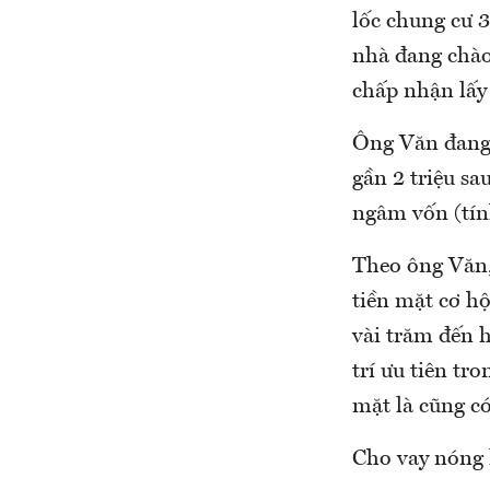
lốc chung cư 
nhà đang chào
chấp nhận lấy 
Ông Văn đang 
gần 2 triệu sa
ngâm vốn (tín
Theo ông Văn, 
tiền mặt cơ h
vài trăm đến h
trí ưu tiên tro
mặt là cũng có
Cho vay nóng l