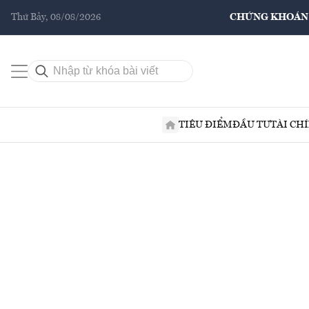
Thứ Bảy, 08/08/2026
CHỨNG KHOÁN
TIÊU ĐIỂM
ĐẦU TƯ
TÀI CH