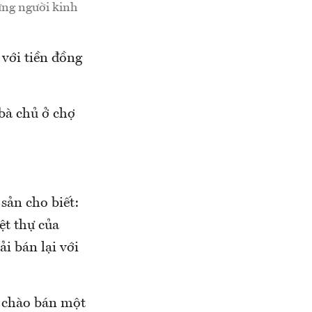
hững người kinh
 với tiền đồng
bà chủ ở chợ
sản cho biết:
ệt thự của
i bán lại với
 chào bán một