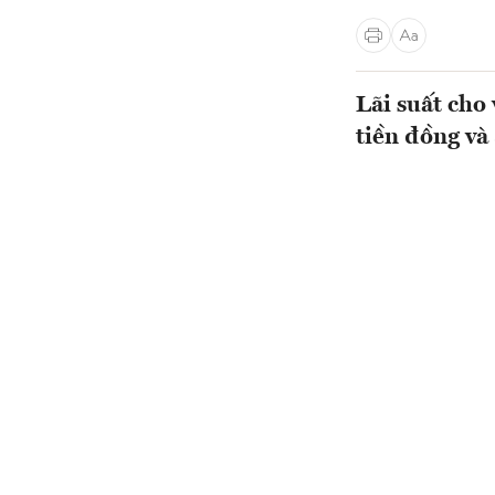
Lãi suất cho
tiền đồng v