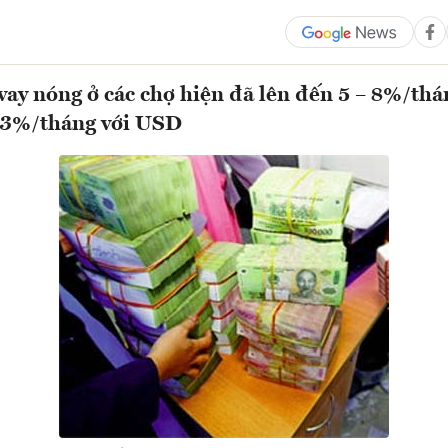
 vay nóng ở các chợ hiện đã lên đến 5 – 8%/thá
à 3%/tháng với USD