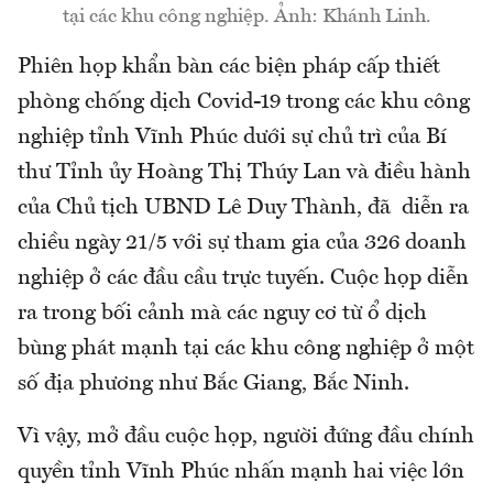
tại các khu công nghiệp. Ảnh: Khánh Linh.
Phiên họp khẩn bàn các biện pháp cấp thiết
phòng chống dịch Covid-19 trong các khu công
nghiệp tỉnh Vĩnh Phúc dưới sự chủ trì của Bí
thư Tỉnh ủy Hoàng Thị Thúy Lan và điều hành
của Chủ tịch UBND Lê Duy Thành, đã diễn ra
chiều ngày 21/5 với sự tham gia của 326 doanh
nghiệp ở các đầu cầu trực tuyến. Cuộc họp diễn
ra trong bối cảnh mà các nguy cơ từ ổ dịch
bùng phát mạnh tại các khu công nghiệp ở một
số địa phương như Bắc Giang, Bắc Ninh.
Vì vậy, mở đầu cuộc họp, người đứng đầu chính
quyền tỉnh Vĩnh Phúc nhấn mạnh hai việc lớn