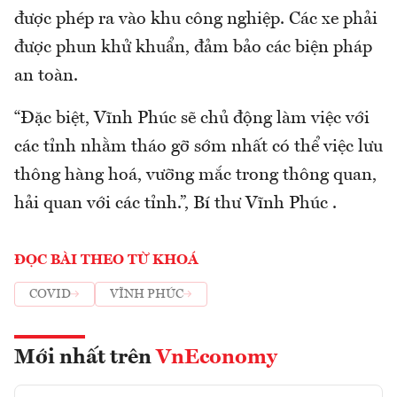
được phép ra vào khu công nghiệp. Các xe phải
được phun khử khuẩn, đảm bảo các biện pháp
an toàn.
“Đặc biệt, Vĩnh Phúc sẽ chủ động làm việc với
các tỉnh nhằm tháo gỡ sớm nhất có thể việc lưu
thông hàng hoá, vưỡng mắc trong thông quan,
hải quan với các tỉnh.”, Bí thư Vĩnh Phúc .
ĐỌC BÀI THEO TỪ KHOÁ
COVID
VĨNH PHÚC
Mới nhất trên
VnEconomy