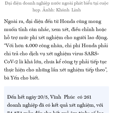
Đại diện doanh nghiệp nước ngoài phát biểu tại cuộc
họp. Ảnhh: Khánh Linh
Ngoài ra, đại diện đến từ Honda cũng mong
muốn tỉnh cân nhắc, xem xét, điều chỉnh hoặc
hỗ trợ mức phí xét nghiệm cho người lao động.
“Với hơn 4.000 công nhân, chi phí Honda phải
chi trả cho dịch vụ xét nghiệm virus SARS-
CoV-2 là khá lớn, chưa kể công ty phải tiếp tục
thực hiện cho những lần xét nghiệm tiếp theo”,
bà Yến cho biết.
Đến hết ngày 20/5, Vĩnh Phúc có 261
doanh nghiệp đã có kết quả xét nghiệm, với