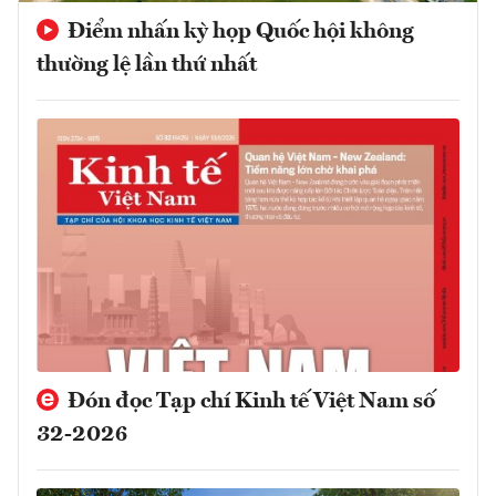
Điểm nhấn kỳ họp Quốc hội không
thường lệ lần thứ nhất
Đón đọc Tạp chí Kinh tế Việt Nam số
32-2026