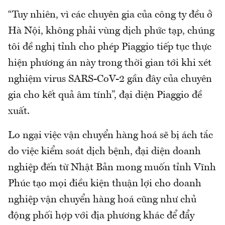
“Tuy nhiên, vì các chuyên gia của công ty đều ở
Hà Nội, không phải vùng dịch phức tạp, chúng
tôi đề nghị tỉnh cho phép Piaggio tiếp tục thực
hiện phương án này trong thời gian tới khi xét
nghiệm virus SARS-CoV-2 gần đây của chuyên
gia cho kết quả âm tính”, đại diện Piaggio đề
xuất.
Lo ngại việc vận chuyển hàng hoá sẽ bị ách tắc
do việc kiểm soát dịch bệnh, đại diện doanh
nghiệp đến từ Nhật Bản mong muốn tỉnh Vĩnh
Phúc tạo mọi điều kiện thuận lợi cho doanh
nghiệp vận chuyển hàng hoá cũng như chủ
động phối hợp với địa phương khác để đẩy