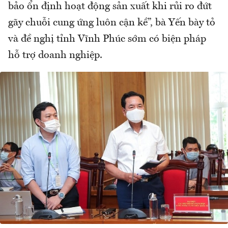
bảo ổn định hoạt động sản xuất khi rủi ro đứt
gãy chuỗi cung ứng luôn cận kề”, bà Yến bày tỏ
và đề nghị tỉnh Vĩnh Phúc sớm có biện pháp
hỗ trợ doanh nghiệp.