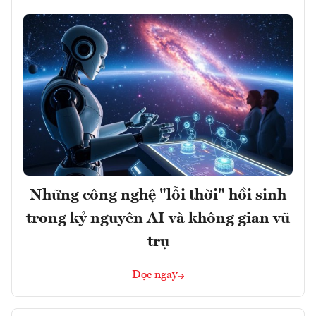
Những công nghệ "lỗi thời" hồi sinh
trong kỷ nguyên AI và không gian vũ
trụ
Đọc ngay