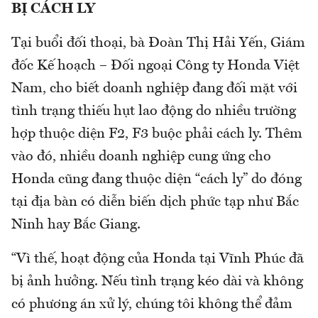
BỊ CÁCH LY
Tại buổi đối thoại, bà Đoàn Thị Hải Yến, Giám
đốc Kế hoạch – Đối ngoại Công ty Honda Việt
Nam, cho biết doanh nghiệp đang đối mặt với
tình trạng thiếu hụt lao động do nhiều trường
hợp thuộc diện F2, F3 buộc phải cách ly. Thêm
vào đó, nhiều doanh nghiệp cung ứng cho
Honda cũng đang thuộc diện “cách ly” do đóng
tại địa bàn có diễn biến dịch phức tạp như Bắc
Ninh hay Bắc Giang.
“Vì thế, hoạt động của Honda tại Vĩnh Phúc đã
bị ảnh hưởng. Nếu tình trạng kéo dài và không
có phương án xử lý, chúng tôi không thể đảm