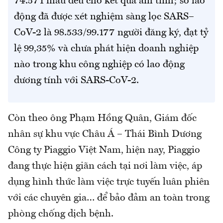
74.571 mẫu đều cho kết quả âm tính; số lao
động đã được xét nghiệm sàng lọc SARS–
CoV-2 là 98.533/99.177 người đăng ký, đạt tỷ
lệ 99,35% và chưa phát hiện doanh nghiệp
nào trong khu công nghiệp có lao động
dương tính với SARS-CoV-2.
Còn theo ông Phạm Hồng Quân, Giám đốc
nhân sự khu vực Châu Á – Thái Bình Dương
Công ty Piaggio Việt Nam, hiện nay, Piaggio
đang thực hiện giãn cách tại nơi làm việc, áp
dụng hình thức làm việc trực tuyến luân phiên
với các chuyên gia… để bảo đảm an toàn trong
phòng chống dịch bệnh.