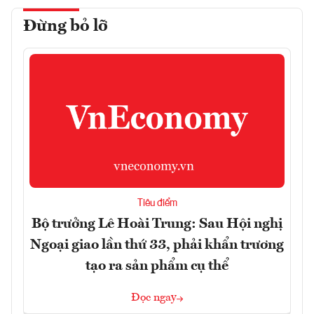
Đừng bỏ lỡ
Tiêu điểm
Bộ trưởng Lê Hoài Trung: Sau Hội nghị
Ngoại giao lần thứ 33, phải khẩn trương
tạo ra sản phẩm cụ thể
Đọc ngay