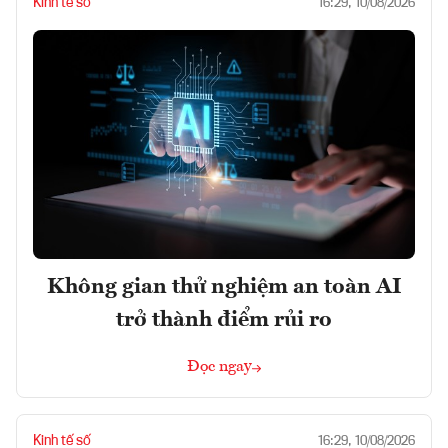
Kinh tế số
16:29, 10/08/2026
Không gian thử nghiệm an toàn AI
trở thành điểm rủi ro
Đọc ngay
Kinh tế số
16:29, 10/08/2026