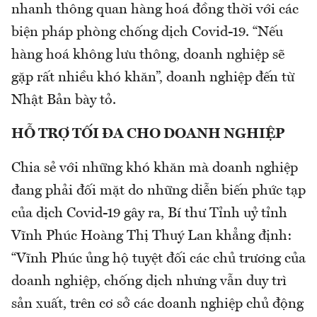
nhanh thông quan hàng hoá đồng thời với các
biện pháp phòng chống dịch Covid-19. “Nếu
hàng hoá không lưu thông, doanh nghiệp sẽ
gặp rất nhiều khó khăn”, doanh nghiệp đến từ
Nhật Bản bày tỏ.
HỖ TRỢ TỐI ĐA CHO DOANH NGHIỆP
Chia sẻ với những khó khăn mà doanh nghiệp
đang phải đối mặt do những diễn biến phức tạp
của dịch Covid-19 gây ra, Bí thư Tỉnh uỷ tỉnh
Vĩnh Phúc Hoàng Thị Thuý Lan khẳng định:
“Vĩnh Phúc ủng hộ tuyệt đối các chủ trương của
doanh nghiệp, chống dịch nhưng vẫn duy trì
sản xuất, trên cơ sở các doanh nghiệp chủ động