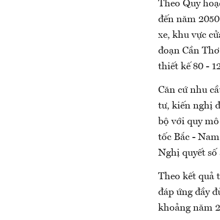
Theo Quy hoạc
đến năm 2050,
xe, khu vực cử
đoạn Cần Thơ 
thiết kế 80 - 
Căn cứ nhu cầ
tư, kiến nghị 
bộ với quy mô
tốc Bắc - Nam
Nghị quyết số
Theo kết quả t
đáp ứng đầy đủ
khoảng năm 2