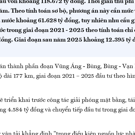
ầu vốn khoảng 118.672 tỷ đồng. Thời gian thu phí
 năm. Theo tính toán sơ bộ, phương án này cần mức
 nước khoảng 61.628 tỷ đồng, tuy nhiên nhu cầu g
ớc trong giai đoạn 2021 - 2025 theo tính toán chỉ
đồng. Giai đoạn sau năm 2025 khoảng 12.395 tỷ 
 án thành phần đoạn Vũng Áng - Bùng, Bùng - Vạn
 dài 177 km, giai đoạn 2021 – 2025 đầu tư theo hì
ẽ triển khai trước công tác giải phóng mặt bằng, tái
g 4.584 tỷ đồng và chuyển tiếp đầu tư trong giai đ
 vận tải khẳng định "trong điều kiện nguồn lực nh