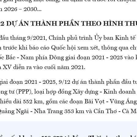
n 2026 – 2030...
12 DỰ ÁN THÀNH PHẦN THEO HÌNH TH
 đầu tháng 9/2021, Chính phủ trình Ủy ban Kinh tế
n trước khi báo cáo Quốc hội xem xét, thông qua c
ốc Bắc - Nam phía Đông giai đoạn 2021 - 2025 vào 
 XV diễn ra vào cuối năm 2021.
 giai đoạn 2021 - 2025, 9/12 dự án thành phần đầu 
công tư (PPP), loại hợp đồng Xây dựng - Kinh doanh
hiều dài 552 km, gồm các đoạn Bãi Vọt - Vũng Áng
Quảng Ngãi - Nha Trang 353 km và Cần Thơ - Cà 