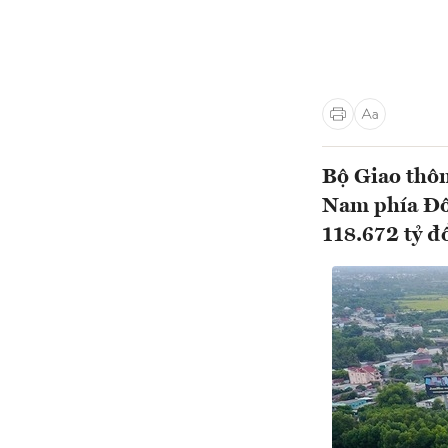
Bộ Giao thôn
Nam phía Đô
118.672 tỷ đồ