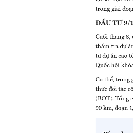
trong giai đoạ
ĐẦU TƯ 9/
Cuối tháng 8,
thẩm tra dự á
tư dự án cao t
Quốc hội khóa
Cụ thể, trong
thức đối tác 
(BOT). Tổng c
90 km, đoạn 