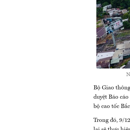
N
Bộ Giao thông
duyệt Báo cáo
bộ cao tốc Bắ
Trong đó, 9/12
lại sẽ thực hi