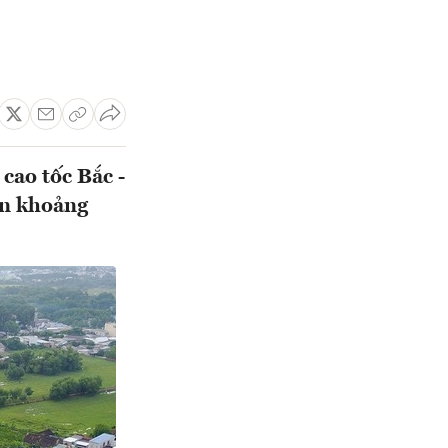
cao tốc Bắc -
ốn khoảng