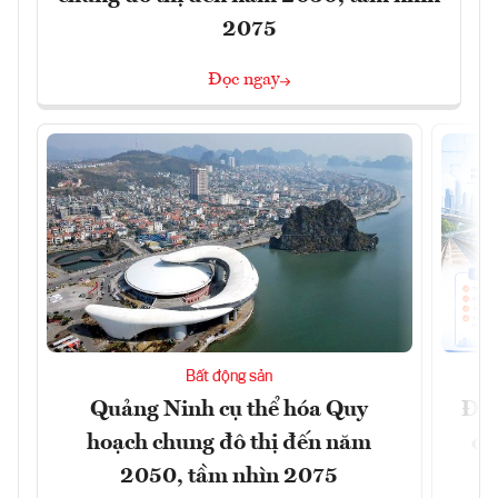
2075
Đọc ngay
Bất động sản
Quảng Ninh cụ thể hóa Quy
Đồn
hoạch chung đô thị đến năm
dự
2050, tầm nhìn 2075