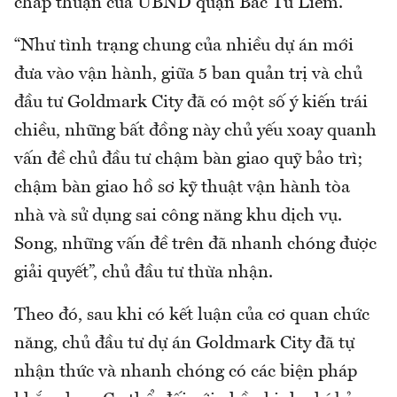
chấp thuận của UBND quận Bắc Từ Liêm.
“Như tình trạng chung của nhiều dự án mới
đưa vào vận hành, giữa 5 ban quản trị và chủ
đầu tư Goldmark City đã có một số ý kiến trái
chiều, những bất đồng này chủ yếu xoay quanh
vấn đề chủ đầu tư chậm bàn giao quỹ bảo trì;
chậm bàn giao hồ sơ kỹ thuật vận hành tòa
nhà và sử dụng sai công năng khu dịch vụ.
Song, những vấn đề trên đã nhanh chóng được
giải quyết”, chủ đầu tư thừa nhận.
Theo đó, sau khi có kết luận của cơ quan chức
năng, chủ đầu tư dự án Goldmark City đã tự
nhận thức và nhanh chóng có các biện pháp