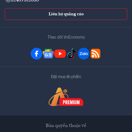
02437552050
Liên hệ quảng cáo
Theo dõi VnEconomy
Đặt mua ấn phẩm
Bản quyền thuộc về