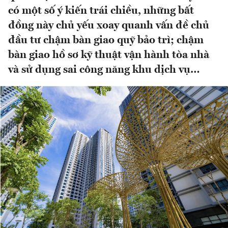
có một số ý kiến trái chiều, những bất
đồng này chủ yếu xoay quanh vấn đề chủ
đầu tư chậm bàn giao quỹ bảo trì; chậm
bàn giao hồ sơ kỹ thuật vận hành tòa nhà
và sử dụng sai công năng khu dịch vụ…