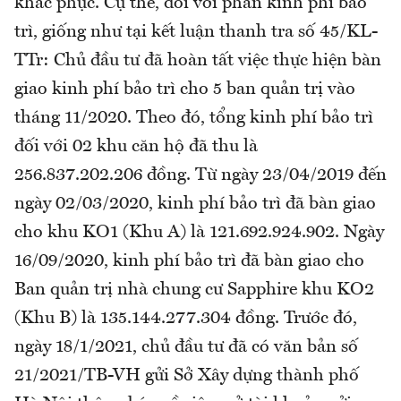
khắc phục. Cụ thể, đối với phần kinh phí bảo
trì, giống như tại kết luận thanh tra số 45/KL-
TTr: Chủ đầu tư đã hoàn tất việc thực hiện bàn
giao kinh phí bảo trì cho 5 ban quản trị vào
tháng 11/2020. Theo đó, tổng kinh phí bảo trì
đối với 02 khu căn hộ đã thu là
256.837.202.206 đồng. Từ ngày 23/04/2019 đến
ngày 02/03/2020, kinh phí bảo trì đã bàn giao
cho khu KO1 (Khu A) là 121.692.924.902. Ngày
16/09/2020, kinh phí bảo trì đã bàn giao cho
Ban quản trị nhà chung cư Sapphire khu KO2
(Khu B) là 135.144.277.304 đồng. Trước đó,
ngày 18/1/2021, chủ đầu tư đã có văn bản số
21/2021/TB-VH gửi Sở Xây dựng thành phố