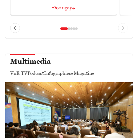
Đọc ngay
Multimedia
VnE TV
Podcast
Infographics
eMagazine