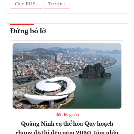
Cafe BĐS
Tư vấn
Đừng bỏ lỡ
Bất động sản
Quảng Ninh cụ thể hóa Quy hoạch
chung đô thị đến năm 2050, tầm nhìn