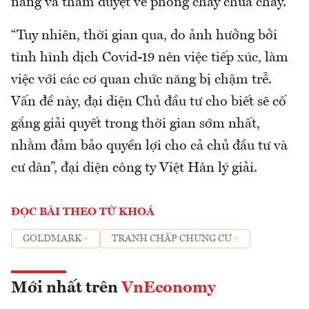
năng và thẩm duyệt về phòng cháy chữa cháy.
“Tuy nhiên, thời gian qua, do ảnh hưởng bởi
tình hình dịch Covid-19 nên việc tiếp xúc, làm
việc với các cơ quan chức năng bị chậm trễ.
Vấn đề này, đại diện Chủ đầu tư cho biết sẽ cố
gắng giải quyết trong thời gian sớm nhất,
nhằm đảm bảo quyền lợi cho cả chủ đầu tư và
cư dân”, đại diện công ty Việt Hân lý giải.
ĐỌC BÀI THEO TỪ KHOÁ
GOLDMARK
TRANH CHẤP CHUNG CƯ
Mới nhất trên
VnEconomy