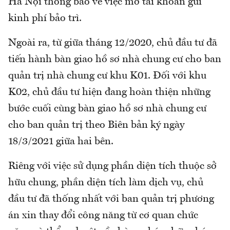
Hà Nội thông báo về việc mở tài khoản gửi
kinh phí bảo trì.
Ngoài ra, từ giữa tháng 12/2020, chủ đầu tư đã
tiến hành bàn giao hồ sơ nhà chung cư cho ban
quản trị nhà chung cư khu K01. Đối với khu
K02, chủ đầu tư hiện đang hoàn thiện những
bước cuối cùng bàn giao hồ sơ nhà chung cư
cho ban quản trị theo Biên bản ký ngày
18/3/2021 giữa hai bên.
Riêng với việc sử dụng phần diện tích thuộc sở
hữu chung, phần diện tích làm dịch vụ, chủ
đầu tư đã thống nhất với ban quản trị phương
án xin thay đổi công năng từ cơ quan chức