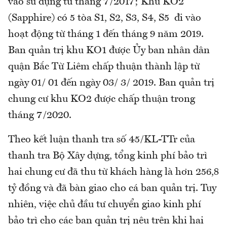
vào sử dụng từ tháng 7/2017; Khu KO2
(Sapphire) có 5 tòa S1, S2, S3, S4, S5 đi vào
hoạt động từ tháng 1 đến tháng 9 năm 2019.
Ban quản trị khu KO1 được Ủy ban nhân dân
quận Bắc Từ Liêm chấp thuận thành lập từ
ngày 01/ 01 đến ngày 03/ 3/ 2019. Ban quản trị
chung cư khu KO2 được chấp thuận trong
tháng 7/2020.
Theo kết luận thanh tra số 45/KL-TTr của
thanh tra Bộ Xây dựng, tổng kinh phí bảo trì
hai chung cư đã thu từ khách hàng là hơn 256,8
tỷ đồng và đã bàn giao cho cá ban quản trị. Tuy
nhiên, việc chủ đầu tư chuyển giao kinh phí
bảo trì cho các ban quản trị nêu trên khi hai