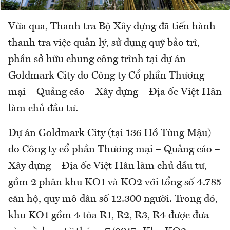
Vừa qua, Thanh tra Bộ Xây dựng đã tiến hành
thanh tra việc quản lý, sử dụng quỹ bảo trì,
phần sở hữu chung công trình tại dự án
Goldmark City do Công ty Cổ phần Thương
mại – Quảng cáo – Xây dựng – Địa ốc Việt Hân
làm chủ đầu tư.
Dự án Goldmark City (tại 136 Hồ Tùng Mậu)
do Công ty cổ phần Thương mại – Quảng cáo –
Xây dựng – Địa ốc Việt Hân làm chủ đầu tư,
gồm 2 phân khu KO1 và KO2 với tổng số 4.785
căn hộ, quy mô dân số 12.300 người. Trong đó,
khu KO1 gồm 4 tòa R1, R2, R3, R4 được đưa