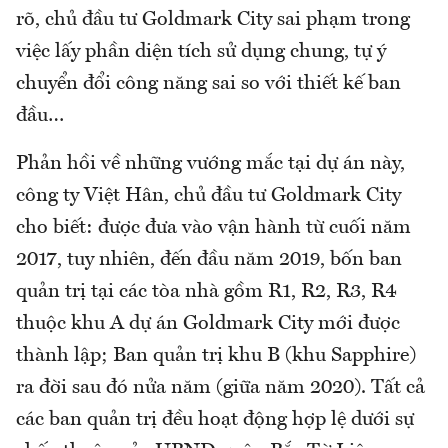
rõ, chủ đầu tư Goldmark City sai phạm trong
việc lấy phần diện tích sử dụng chung, tự ý
chuyển đổi công năng sai so với thiết kế ban
đầu…
Phản hồi về những vướng mắc tại dự án này,
công ty Việt Hân, chủ đầu tư Goldmark City
cho biết: được đưa vào vận hành từ cuối năm
2017, tuy nhiên, đến đầu năm 2019, bốn ban
quản trị tại các tòa nhà gồm R1, R2, R3, R4
thuộc khu A dự án Goldmark City mới được
thành lập; Ban quản trị khu B (khu Sapphire)
ra đời sau đó nửa năm (giữa năm 2020). Tất cả
các ban quản trị đều hoạt động hợp lệ dưới sự