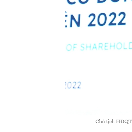
Chủ tịch HĐQT 