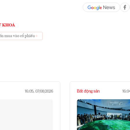
Ừ KHOÁ
n mua vào cổ phiếu
Bất động sản
16:05, 07/08/2026
16:0