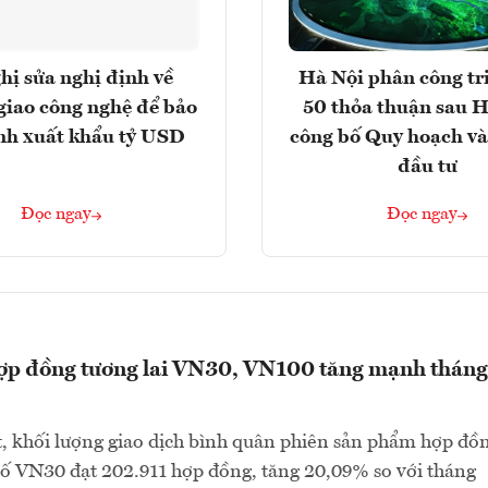
hị sửa nghị định về
Hà Nội phân công tr
giao công nghệ để bảo
50 thỏa thuận sau H
nh xuất khẩu tỷ USD
công bố Quy hoạch và
đầu tư
Đọc ngay
Đọc ngay
hợp đồng tương lai VN30, VN100 tăng mạnh tháng
, khối lượng giao dịch bình quân phiên sản phẩm hợp đồ
 số VN30 đạt 202.911 hợp đồng, tăng 20,09% so với tháng