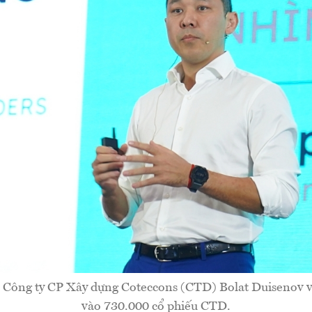
Công ty CP Xây dựng Coteccons (CTD) Bolat Duisenov 
vào 730.000 cổ phiếu CTD.