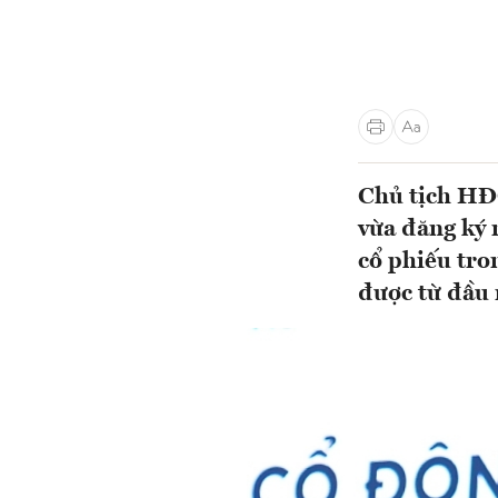
Chủ tịch HĐ
vừa đăng ký
cổ phiếu tro
được từ đầu