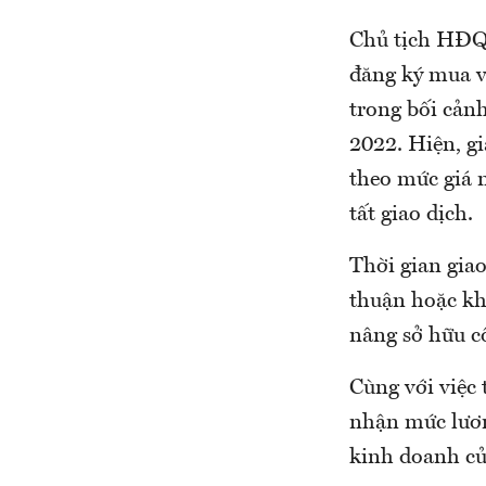
Chủ tịch HĐQ
đăng ký mua 
trong bối cảnh
2022. Hiện, gi
theo mức giá n
tất giao dịch.
Thời gian gia
thuận hoặc kh
nâng sở hữu cổ
Cùng với việc 
nhận mức lươn
kinh doanh của