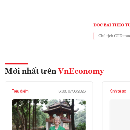
ĐỌC BÀI THEO T
Chủ tịch CTD muố
Mới nhất trên
VnEconomy
Tiêu điểm
Kinh tế số
16:08, 07/08/2026