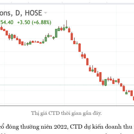
Thị giá CTD thời gian gần đây.
cổ đông thường niên 2022, CTD dự kiến doanh thu