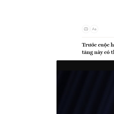
Trước cuộc h
tăng này có t