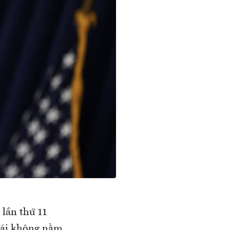
 lần thứ 11
thái không nằm