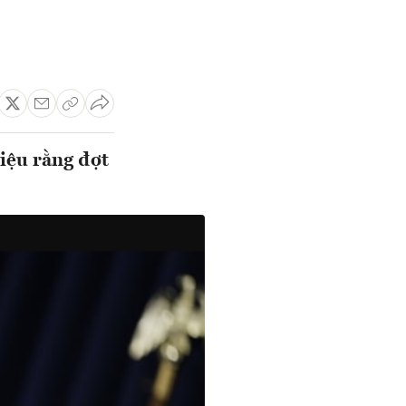
iệu rằng đợt