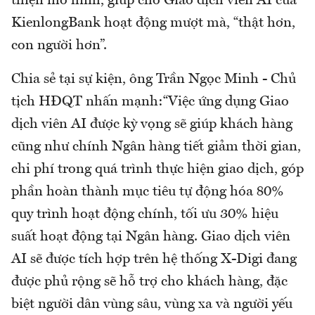
thiện mô hình, giúp cho Giao dịch viên AI của
KienlongBank hoạt động mượt mà, “thật hơn,
con người hơn”.
Chia sẻ tại sự kiện, ông Trần Ngọc Minh - Chủ
tịch HĐQT nhấn mạnh:“Việc ứng dụng Giao
dịch viên AI được kỳ vọng sẽ giúp khách hàng
cũng như chính Ngân hàng tiết giảm thời gian,
chi phí trong quá trình thực hiện giao dịch, góp
phần hoàn thành mục tiêu tự động hóa 80%
quy trình hoạt động chính, tối ưu 30% hiệu
suất hoạt động tại Ngân hàng. Giao dịch viên
AI sẽ được tích hợp trên hệ thống X-Digi đang
được phủ rộng sẽ hỗ trợ cho khách hàng, đặc
biệt người dân vùng sâu, vùng xa và người yếu