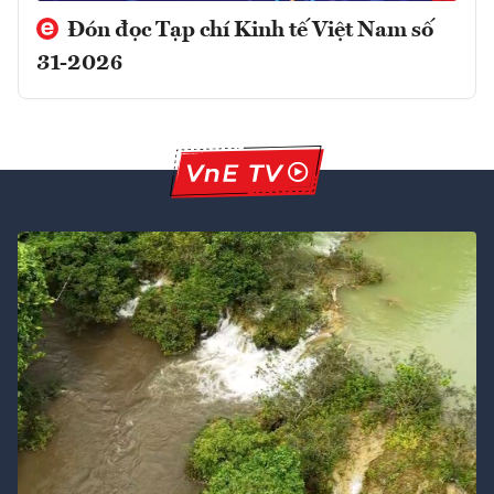
Đón đọc Tạp chí Kinh tế Việt Nam số
31-2026