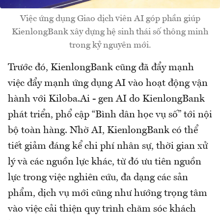
Việc ứng dụng Giao dịch viên AI góp phần giúp
KienlongBank xây dựng hệ sinh thái số thông minh
trong kỷ nguyên mới.
Trước đó, KienlongBank cũng đã đẩy mạnh
việc đẩy mạnh ứng dụng AI vào hoạt động vận
hành với Kiloba.Ai - gen AI do KienlongBank
phát triển, phổ cập “Bình dân học vụ số” tới nội
bộ toàn hàng. Nhờ AI, KienlongBank có thể
tiết giảm đáng kể chi phí nhân sự, thời gian xử
lý và các nguồn lực khác, từ đó ưu tiên nguồn
lực trong việc nghiên cứu, đa dạng các sản
phẩm, dịch vụ mới cũng như hướng trọng tâm
vào việc cải thiện quy trình chăm sóc khách