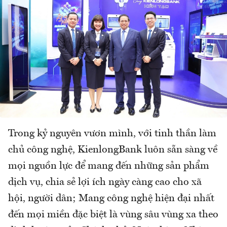
Trong kỷ nguyên vươn mình, với tinh thần làm
chủ công nghệ, KienlongBank luôn sẵn sàng về
mọi nguồn lực để mang đến những sản phẩm
dịch vụ, chia sẻ lợi ích ngày càng cao cho xã
hội, người dân; Mang công nghệ hiện đại nhất
đến mọi miền đặc biệt là vùng sâu vùng xa theo