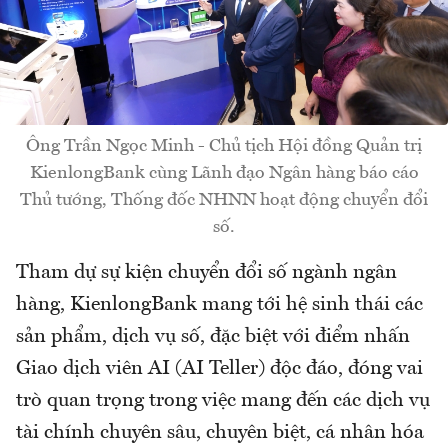
Ông Trần Ngọc Minh - Chủ tịch Hội đồng Quản trị
KienlongBank cùng Lãnh đạo Ngân hàng báo cáo
Thủ tướng, Thống đốc NHNN hoạt động chuyển đổi
số.
Tham dự sự kiện chuyển đổi số ngành ngân
hàng, KienlongBank mang tới hệ sinh thái các
sản phẩm, dịch vụ số, đặc biệt với điểm nhấn
Giao dịch viên AI (AI Teller) độc đáo, đóng vai
trò quan trọng trong việc mang đến các dịch vụ
tài chính chuyên sâu, chuyên biệt, cá nhân hóa