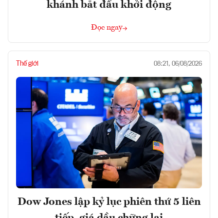
khánh bắt đầu khởi động
Đọc ngay
Thế giới
08:21, 06/08/2026
Dow Jones lập kỷ lục phiên thứ 5 liên