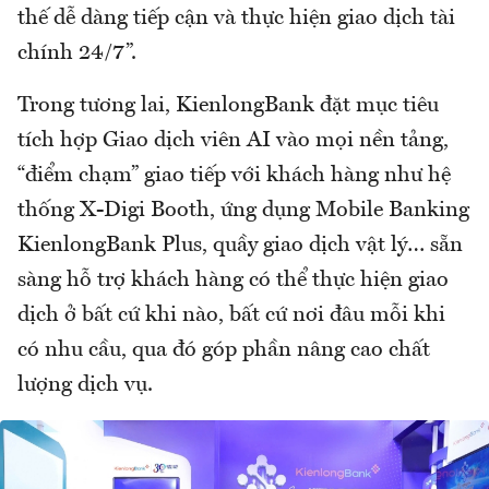
thế dễ dàng tiếp cận và thực hiện giao dịch tài
chính 24/7”.
Trong tương lai, KienlongBank đặt mục tiêu
tích hợp Giao dịch viên AI vào mọi nền tảng,
“điểm chạm” giao tiếp với khách hàng như hệ
thống X-Digi Booth, ứng dụng Mobile Banking
KienlongBank Plus, quầy giao dịch vật lý… sẵn
sàng hỗ trợ khách hàng có thể thực hiện giao
dịch ở bất cứ khi nào, bất cứ nơi đâu mỗi khi
có nhu cầu, qua đó góp phần nâng cao chất
lượng dịch vụ.