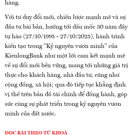
hàng.
Với tư duy đổi mới, chiến lược mạnh mẽ và sự
đầu tư bài bản, hướng tới dấu mốc 30 năm đầy
tự hào (27/10/1995 - 27/10/2025), hành trình
kiến tạo trong "Kỷ nguyên vươn mình" của
KienlongBank như một lời cam kết mạnh mẽ
về sự đổi mới bền vững, mang tới những giá trị
thực cho khách hàng, nhà đầu tư, cũng như
cộng đồng, xã hội; qua đó tiếp tục khẳng định
vị thế trên bản đồ tài chính để đồng hành, góp
sức cùng sự phát triển trong kỷ nguyên vươn
mình của đất nước.
ĐỌC BÀI THEO TỪ KHOÁ