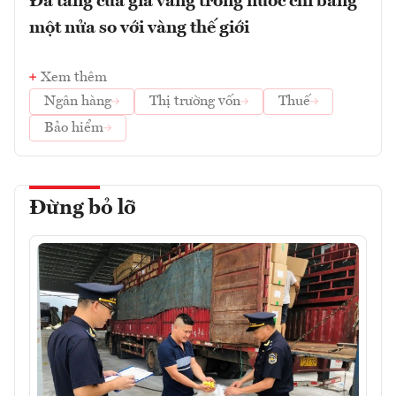
Đà tăng của giá vàng trong nước chỉ bằng
một nửa so với vàng thế giới
Xem thêm
Ngân hàng
Thị trường vốn
Thuế
Bảo hiểm
Đừng bỏ lỡ