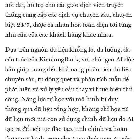
nối dài, hỗ trợ cho các giao dịch viên truyền
thống cung cấp các dịch vụ chuyên sâu, chuyên
biệt 24/7, được cá nhân hoá toàn diện tới từng
nhu cầu của các khách hàng khác nhau.
Dựa trên nguồn dữ liệu khổng lồ, đa luồng, đa
cấu trúc của KienlongBank, với chất gen AI độc
bản giúp mang đến khả năng phân tích dữ liệu
chuyên sâu, tự động quét và phân tích mẫu để
phát hiện và xử lý yêu cầu thay vì thực hiện thủ
công. Năng lực tự học với mô hình tư duy
thông qua dữ liệu tổng hợp, không chỉ học từ
dữ liệu mới mà còn sử dụng chính dữ liệu do AI
tạo ra để tiếp tục đào tạo, tinh chỉnh và hoàn