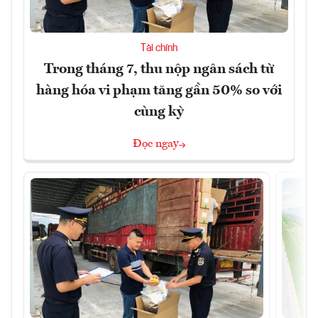
Tài chính
Trong tháng 7, thu nộp ngân sách từ
hàng hóa vi phạm tăng gần 50% so với
cùng kỳ
Đọc ngay