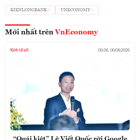
KIENLONGBANK
VNECONOMY
Mới nhất trên
VnEconomy
Kinh tế số
09:08, 06/08/2026
“Quái kiệt” Lê Viết Quốc rời Google