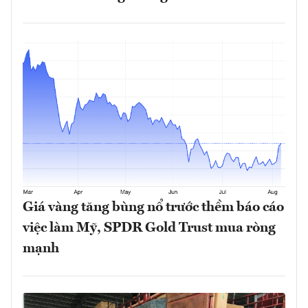
Giá vàng tăng bùng nổ trước thềm báo cáo
việc làm Mỹ, SPDR Gold Trust mua ròng
mạnh