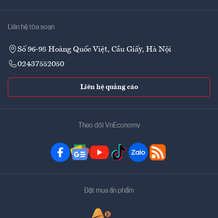
Liên hệ tòa soạn
Số 96-98 Hoàng Quốc Việt, Cầu Giấy, Hà Nội
02437552050
Liên hệ quảng cáo
Theo dõi VnEconomy
Đặt mua ấn phẩm