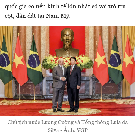
quốc gia có nền kinh tế lớn nhất có vai trò trụ
cột, dẫn dắt tại Nam Mỹ.
Chủ tịch nước Lương Cường và Tổng thống Lula da
Silva - Ảnh: VGP