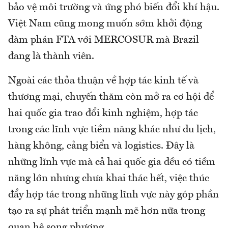
bảo vệ môi trường và ứng phó biến đổi khí hậu.
Việt Nam cũng mong muốn sớm khởi động
đàm phán FTA với MERCOSUR mà Brazil
đang là thành viên.
Ngoài các thỏa thuận về hợp tác kinh tế và
thương mại, chuyến thăm còn mở ra cơ hội để
hai quốc gia trao đổi kinh nghiệm, hợp tác
trong các lĩnh vực tiềm năng khác như du lịch,
hàng không, cảng biển và logistics. Đây là
những lĩnh vực mà cả hai quốc gia đều có tiềm
năng lớn nhưng chưa khai thác hết, việc thúc
đẩy hợp tác trong những lĩnh vực này góp phần
tạo ra sự phát triển mạnh mẽ hơn nữa trong
quan hệ song phương.