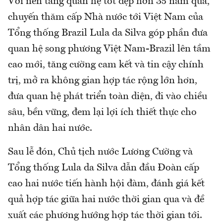
Với nền tảng quan hệ tốt đẹp hơn 35 năm qua,
chuyến thăm cấp Nhà nước tới Việt Nam của
Tổng thống Brazil Lula da Silva góp phần đưa
quan hệ song phương Việt Nam-Brazil lên tầm
cao mới, tăng cường cam kết và tin cậy chính
trị, mở ra không gian hợp tác rộng lớn hơn,
đưa quan hệ phát triển toàn diện, đi vào chiều
sâu, bền vững, đem lại lợi ích thiết thực cho
nhân dân hai nước.
Sau lễ đón, Chủ tịch nước Lương Cường và
Tổng thống Lula da Silva dẫn đầu Đoàn cấp
cao hai nước tiến hành hội đàm, đánh giá kết
quả hợp tác giữa hai nước thời gian qua và đề
xuất các phương hướng hợp tác thời gian tới.