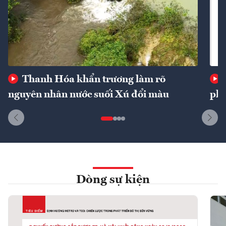
Thanh Hóa khẩn trương làm rõ
nguyên nhân nước suối Xú đổi màu
phí
Dòng sự kiện