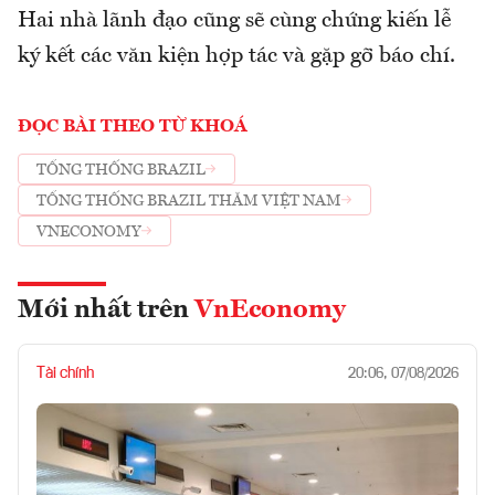
Hai nhà lãnh đạo cũng sẽ cùng chứng kiến lễ
ký kết các văn kiện hợp tác và gặp gỡ báo chí.
ĐỌC BÀI THEO TỪ KHOÁ
TỔNG THỐNG BRAZIL
TỔNG THỐNG BRAZIL THĂM VIỆT NAM
VNECONOMY
Mới nhất trên
VnEconomy
Tài chính
20:06, 07/08/2026