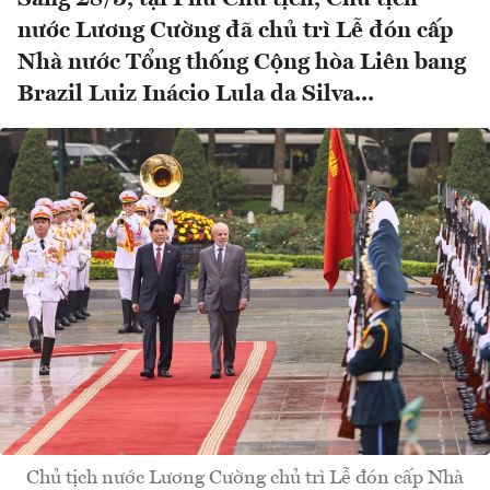
nước Lương Cường đã chủ trì Lễ đón cấp
Nhà nước Tổng thống Cộng hòa Liên bang
Brazil Luiz Inácio Lula da Silva...
Chủ tịch nước Lương Cường chủ trì Lễ đón cấp Nhà