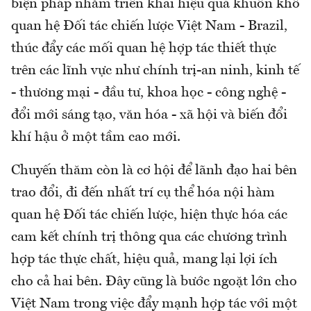
biện pháp nhằm triển khai hiệu quả khuôn khổ
quan hệ Đối tác chiến lược Việt Nam - Brazil,
thúc đẩy các mối quan hệ hợp tác thiết thực
trên các lĩnh vực như chính trị-an ninh, kinh tế
- thương mại - đầu tư, khoa học - công nghệ -
đổi mới sáng tạo, văn hóa - xã hội và biến đổi
khí hậu ở một tầm cao mới.
Chuyến thăm còn là cơ hội để lãnh đạo hai bên
trao đổi, đi đến nhất trí cụ thể hóa nội hàm
quan hệ Đối tác chiến lược, hiện thực hóa các
cam kết chính trị thông qua các chương trình
hợp tác thực chất, hiệu quả, mang lại lợi ích
cho cả hai bên. Đây cũng là bước ngoặt lớn cho
Việt Nam trong việc đẩy mạnh hợp tác với một