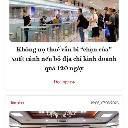
Không nợ thuế vẫn bị “chặn cửa”
xuất cảnh nếu bỏ địa chỉ kinh doanh
quá 120 ngày
Đọc ngay
Dân sinh
19:08, 07/08/2026