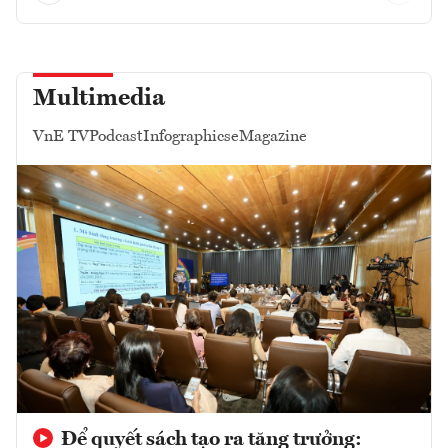
Multimedia
VnE TV
Podcast
Infographics
eMagazine
Để quyết sách tạo ra tăng trưởng: