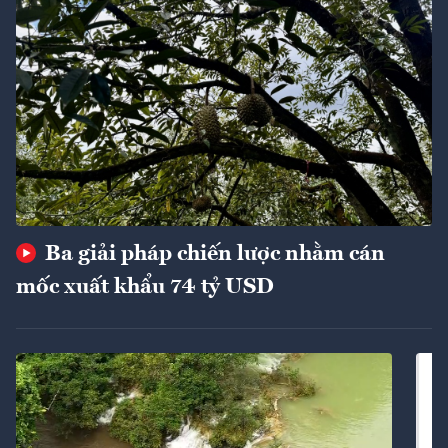
Ba giải pháp chiến lược nhằm cán
mốc xuất khẩu 74 tỷ USD