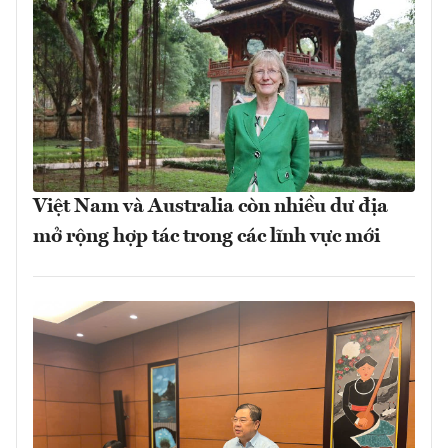
Việt Nam và Australia còn nhiều dư địa
mở rộng hợp tác trong các lĩnh vực mới