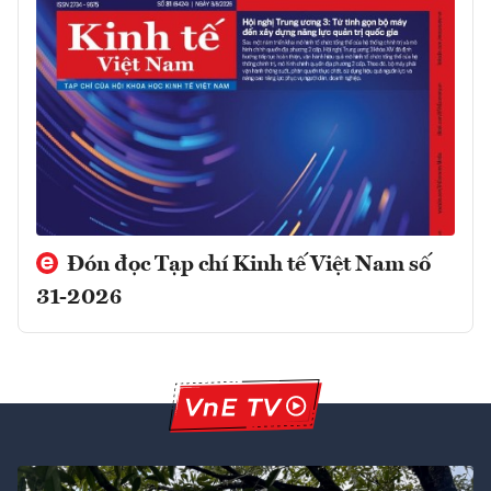
Đón đọc Tạp chí Kinh tế Việt Nam số
31-2026