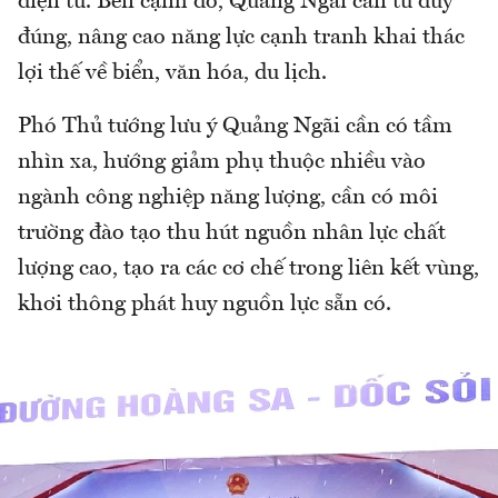
điện tử. Bên cạnh đó, Quảng Ngãi cần tư duy
đúng, nâng cao năng lực cạnh tranh khai thác
lợi thế về biển, văn hóa, du lịch.
Phó Thủ tướng lưu ý Quảng Ngãi cần có tầm
nhìn xa, hướng giảm phụ thuộc nhiều vào
ngành công nghiệp năng lượng, cần có môi
trường đào tạo thu hút nguồn nhân lực chất
lượng cao, tạo ra các cơ chế trong liên kết vùng,
khơi thông phát huy nguồn lực sẵn có.