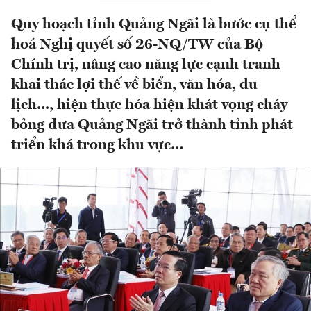
Quy hoạch tỉnh Quảng Ngãi là bước cụ thể
hoá Nghị quyết số 26-NQ/TW của Bộ
Chính trị, nâng cao năng lực cạnh tranh
khai thác lợi thế về biển, văn hóa, du
lịch..., hiện thực hóa hiện khát vọng cháy
bỏng đưa Quảng Ngãi trở thành tỉnh phát
triển khá trong khu vực…