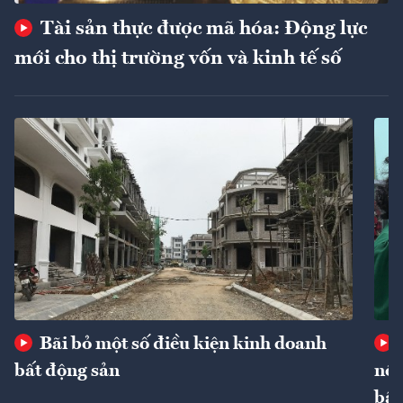
Tài sản thực được mã hóa: Động lực
mới cho thị trường vốn và kinh tế số
Bãi bỏ một số điều kiện kinh doanh
bất động sản
nôn
bất