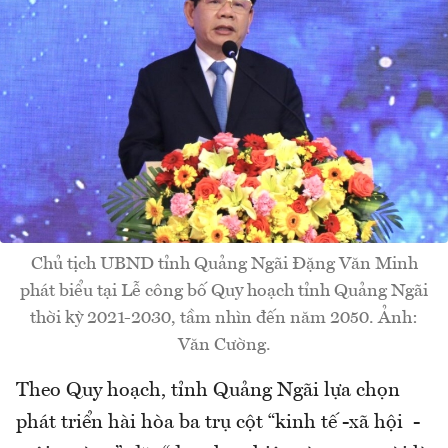
Chủ tịch UBND tỉnh Quảng Ngãi Đặng Văn Minh
phát biểu tại Lễ công bố Quy hoạch tỉnh Quảng Ngãi
thời kỳ 2021-2030, tầm nhìn đến năm 2050. Ảnh:
Văn Cường.
Theo Quy hoạch, tỉnh Quảng Ngãi lựa chọn
phát triển hài hòa ba trụ cột “kinh tế -xã hội -