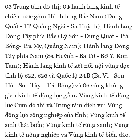
03 Trung tâm đô thị; 04 hành lang kinh tế
chiến lược gồm Hành lang Bắc Nam (Dung
Quất - TP Quảng Ngãi - Sa Huỳnh); Hành lang
Đông Tây phía Bắc (Lý Sơn - Dung Quất - Trà
Bồng- Trà My, Quảng Nam); Hành lang Đông
Tây phía Nam (Sa Huỳnh - Ba Tơ - Bờ Y, Kon
Tum); Hành lang kinh tế kết nối nội vùng dọc
tỉnh lộ 622, 626 và Quốc lộ 24B (Ba Vì - Sơn
Hà - Sơn Tây – Trà Bồng) và 06 vùng không
gian kinh tế động lực gồm: Vùng kinh tế động
lực Cụm đô thị và Trung tâm dịch vụ; Vùng
động lực công nghiệp của tỉnh; Vùng kinh tế
sinh thái biển; Vùng kinh tế rừng xanh; Vùng
kinh tế nông nghiệp và Vùng kinh tế biển đảo.