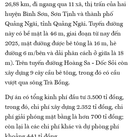
26,88 km, đi ngang qua 11 xã, thị trấn của hai
huyện Bình Sơn, Sơn Tịnh và thành phố
Quảng Ngãi, tỉnh Quảng Ngãi. Tuyến đường
này có bề mặt là 46 m, giai đoạn từ nay đến
2025, mặt đường được bê tông là 16 m, hè
đường 6 m/bên và dải phân cách ở giữa là 18
m). Trên tuyến đường Hoàng Sa - Dốc Sỏi còn
xây dựng 9 cây cầu bê tông, trong đó có cầu
vượt qua sông Trà Bồng.
Dự án có tổng kinh phí đầu tư 3.500 tỉ đồng,
trong đó, chi phí xây dựng 2.352 tỉ đồng, chi
phí giải phóng mặt bằng là hơn 700 tỉ đồng;
còn lại là các chi phí khác và dự phòng phí
khoảng 441 tỉ đồng.