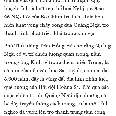
đường vừa qua, đồng thời nhấn mạnh Quy
hoạch tỉnh là bước cụ thể hoá Nghị quyết só
26-NQ/TW của Bộ Chính trị, hiện thực hóa
hiện khát vọng cháy bỏng đưa Quảng Ngãi trở
thành tỉnh phát triển khá trong khu vực.
Phó Thủ tướng Trần Hồng Hà cho rằng Quảng
Ngãi có vị trí chiến lượng quan trọng, nằm
trong vùng Kinh tế trọng điểm miền Trung; là
cái nôi của nền văn hoá Sa Huỳnh, có niên đại
3.000 năm, đây là vùng đất địa linh nhân kiệt,
quê hương của Hải đội Hoàng Sa. Trải qua các
cuộc chiến tranh, Quảng Ngãi-địa phương có
bề dày truyền thống cách mạng, từ là một tỉnh
nghèo đã vươn lên trở thành trung tâm công