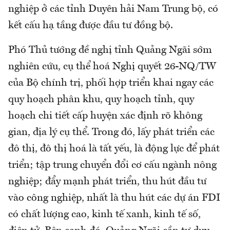
nghiệp ở các tỉnh Duyên hải Nam Trung bộ, có
kết cấu hạ tầng được đầu tư đồng bộ.
Phó Thủ tướng đề nghị tỉnh Quảng Ngãi sớm
nghiên cứu, cụ thể hoá Nghị quyết 26-NQ/TW
của Bộ chính trị, phối hợp triển khai ngay các
quy hoạch phân khu, quy hoạch tỉnh, quy
hoạch chi tiết cấp huyện xác định rõ không
gian, địa lý cụ thể. Trong đó, lấy phát triển các
đô thị, đô thị hoá là tất yếu, là động lực để phát
triển; tập trung chuyển đổi cơ cấu ngành nông
nghiệp; đẩy mạnh phát triển, thu hút đầu tư
vào công nghiệp, nhất là thu hút các dự án FDI
có chất lượng cao, kinh tế xanh, kinh tế số,