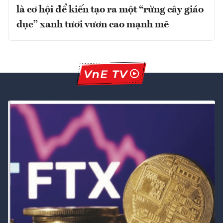
là cơ hội để kiến tạo ra một “rừng cây giáo
dục” xanh tươi vươn cao mạnh mẽ