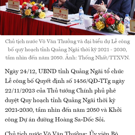
Chủ tịch nước Võ Văn Thưởng và đại biểu dự Lễ công
bố quy hoạch tỉnh Quảng Ngãi thời kỳ 2021 - 2030,
tầm nhìn đến năm 2050. Ảnh: Thống Nhất/TTXVN.
Ngày 24/12, UBND tỉnh Quảng Ngãi tổ chức
Lễ công bố Quyết định số 1456/QĐ-TTg ngày
22/11/2023 của Thủ tướng Chính phủ phê
duyệt Quy hoạch tỉnh Quảng Ngãi thời kỳ
2021-2030, tầm nhìn đến năm 2050 và Khởi
công Dự án đường Hoàng Sa-Dốc Sỏi.
Chủ tịch nước Võ Văn Thưởng; Ủy viên Bộ