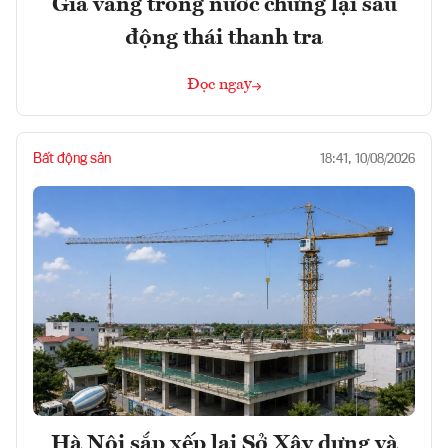
Giá vàng trong nước chững lại sau
động thái thanh tra
Đọc ngay
Bất động sản
18:41, 10/08/2026
Hà Nội sắp xếp lại Sở Xây dựng và