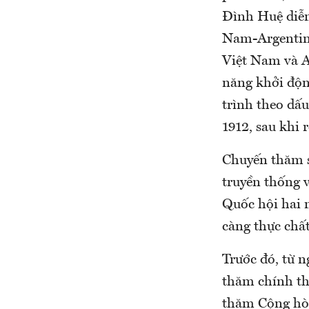
Đình Huệ diễn
Nam-Argentina
Việt Nam và A
năng khởi độ
trình theo dấ
1912, sau khi
Chuyến thăm s
truyền thống 
Quốc hội hai 
càng thực chất
Trước đó, từ 
thăm chính th
thăm Cộng hò