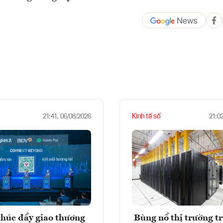
Kinh tế số
21:41, 06/08/2026
21:0
húc đẩy giao thương
Bùng nổ thị trường t