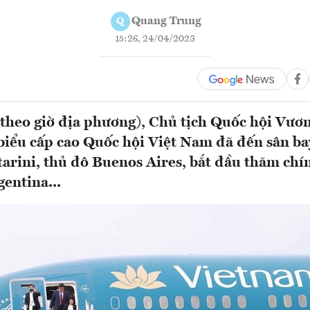
Quang Trung
Q
15:26, 24/04/2023
theo giờ địa phương), Chủ tịch Quốc hội Vư
biểu cấp cao Quốc hội Việt Nam đã đến sân ba
tarini, thủ đô Buenos Aires, bắt đầu thăm chí
entina...