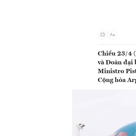
Chiều 23/4 (
và Đoàn đại 
Ministro Pis
Cộng hòa Arg