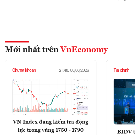
Mới nhất trên
VnEconomy
Chứng khoán
Tài chính
21:48, 06/08/2026
VN-Index đang kiểm tra động
lực trong vùng 1750 - 1790
BIDV t