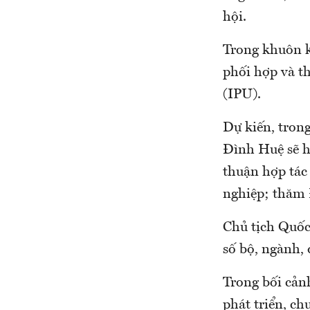
hội.
Trong khuôn kh
phối hợp và th
(IPU).
Dự kiến, tron
Đình Huệ sẽ hộ
thuận hợp tác
nghiệp; thăm 
Chủ tịch Quốc 
số bộ, ngành,
Trong bối cản
phát triển, c