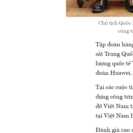
Chủ tịch Quốc 
công 
Tập đoàn hàng
sắt Trung Quố
lượng quốc tế
đoàn Huawei.
Tại các cuộc 
dựng công trì
đỡ Việt Nam t
tại Việt Nam h
Đánh giá cao 