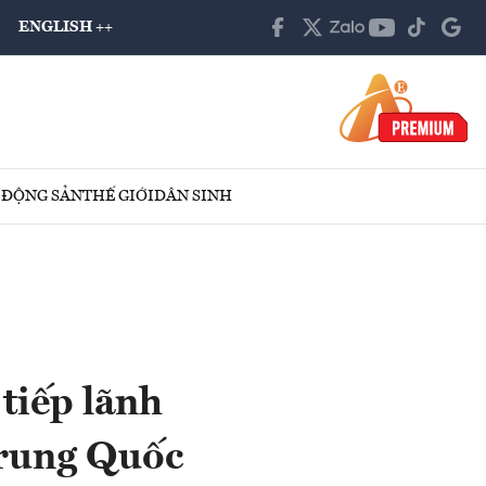
ENGLISH ++
 ĐỘNG SẢN
THẾ GIỚI
DÂN SINH
tiếp lãnh
Trung Quốc