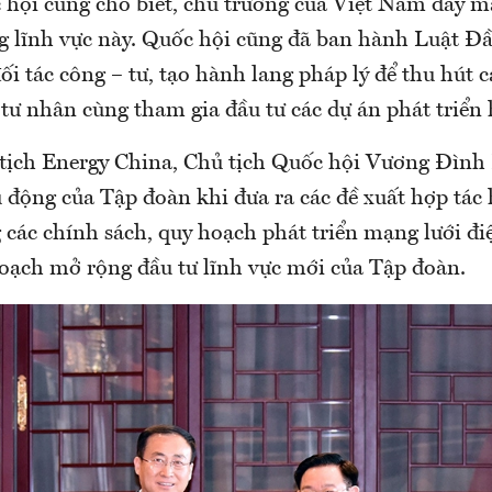
 hội cũng cho biết, chủ trương của Việt Nam đẩy 
ng lĩnh vực này. Quốc hội cũng đã ban hành Luật Đầ
i tác công – tư, tạo hành lang pháp lý để thu hút 
tư nhân cùng tham gia đầu tư các dự án phát triển 
tịch Energy China, Chủ tịch Quốc hội Vương Đình
động của Tập đoàn khi đưa ra các đề xuất hợp tác 
các chính sách, quy hoạch phát triển mạng lưới đi
oạch mở rộng đầu tư lĩnh vực mới của Tập đoàn.