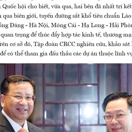
 Quốc hội cho biết, vừa qua, hai bên đã nhất trí kế
 qua biên giới, tuyến đường sắt khổ tiêu chuẩn Lào
ng Đăng - Hà Nội, Móng Cái - Hạ Long - Hải Phòn
 quan trọng để thúc đẩy hợp tác kinh tế, thương mạ
rên cơ sở đó, Tập đoàn CRCC nghiên cứu, khảo sát h
 để có thể tham gia đấu thầu các dự án thuộc lĩnh v