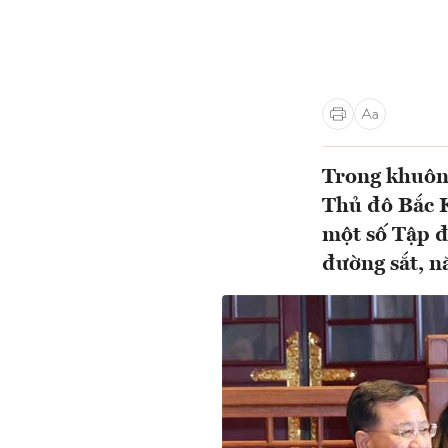
Trong khuôn 
Thủ đô Bắc K
một số Tập đ
đường sắt, n