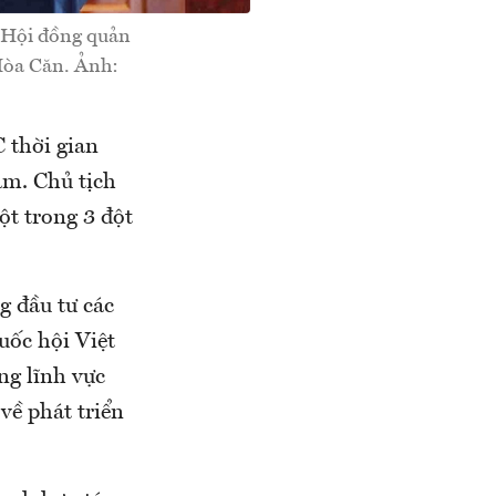
ch Hội đồng quản
Hòa Căn. Ảnh:
 thời gian
am. Chủ tịch
ột trong 3 đột
g đầu tư các
uốc hội Việt
ng lĩnh vực
về phát triển