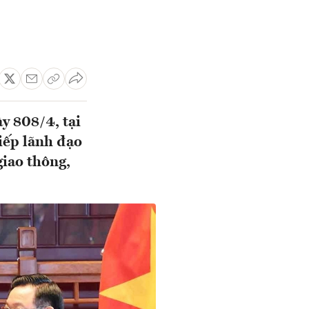
y 808/4, tại
iếp lãnh đạo
iao thông,