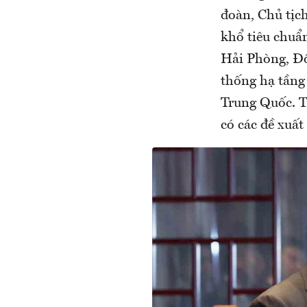
đoàn, Chủ tịch
khổ tiêu chuẩn
Hải Phòng, Đồ
thống hạ tầng
Trung Quốc. T
có các đề xuất