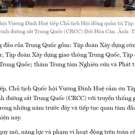
hội Vương Đình Huệ tiếp Chủ tịch Hội đồng quản trị Tậ
trình đường sắt Trung Quốc (CRCC) Đới Hòa Căn. Ảnh:
 đầu của Trung Quốc gồm: Tập đoàn Xây dựng côn
c, Tập đoàn Xây dựng giao thông Trung Quốc, Tập
 Trung Quốc; thăm Trung tâm Nghiên cứu và Phát t
tiếp, Chủ tịch Quốc hội Vương Đình Huệ cảm ơn T
nh đường sắt Trung Quốc (CRCC) với truyền thống g
rong những năm trước đây và tiếp tục quan tâm đầu
iện nay.
quy mô, năng lực và phạm vi hoạt động trên toàn c