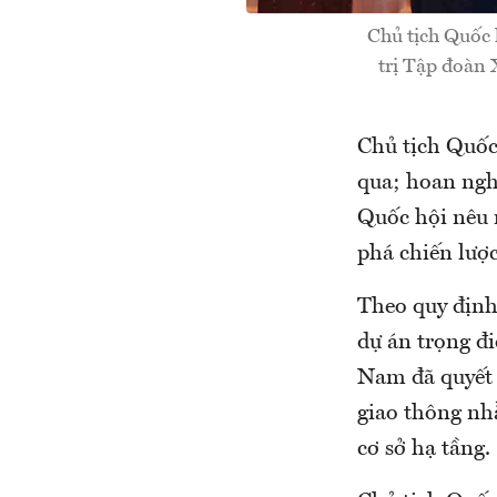
Chủ tịch Quố
trị Tập đoàn
Chủ tịch Quốc
qua; hoan ngh
Quốc hội nêu r
phá chiến lược
Theo quy định
dự án trọng đ
Nam đã quyết 
giao thông nh
cơ sở hạ tầng.