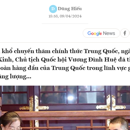
Dũng Hiếu
D
18:58, 09/04/2024
khổ chuyến thăm chính thức Trung Quốc, ngà
inh, Chủ tịch Quốc hội Vương Đình Huệ đã t
oàn hàng đầu của Trung Quốc trong lĩnh vực g
ăng lượng...