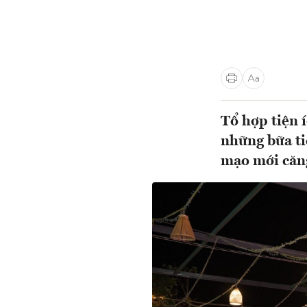
Tổ hợp tiện 
những bữa ti
mạo mới căng