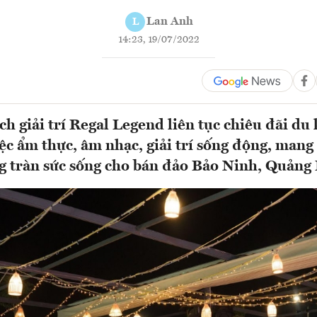
Lan Anh
L
14:23, 19/07/2022
ích giải trí Regal Legend liên tục chiêu đãi du
ệc ẩm thực, âm nhạc, giải trí sống động, mang
 tràn sức sống cho bán đảo Bảo Ninh, Quảng 