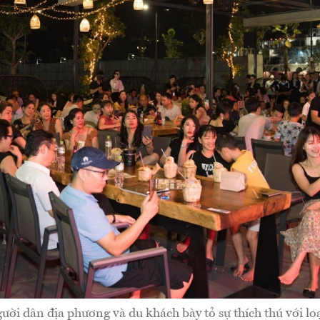
ời dân địa phương và du khách bày tỏ sự thích thú với lo