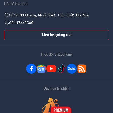
Liên hệ tòa soạn
Số 96-98 Hoàng Quốc Việt, Cầu Giấy, Hà Nội
02437552050
Liên hệ quảng cáo
Theo dõi VnEconomy
Đặt mua ấn phẩm