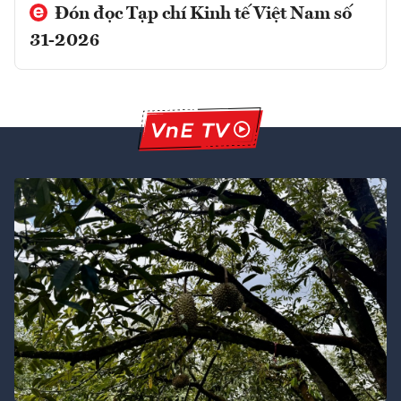
Đón đọc Tạp chí Kinh tế Việt Nam số
31-2026