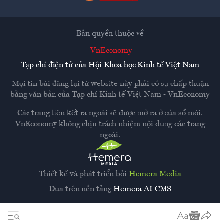
Bản quyền thuộc về
VnEconomy
Tạp chí điện tử của Hội Khoa học Kinh tế Việt Nam
Mọi tin bài đăng lại từ website này phải có sự chấp thuận
bằng văn bản của
Tạp chí Kinh tế Việt Nam - VnEconomy
Các trang liên kết ra ngoài sẽ được mở ra ở cửa sổ mới.
VnEconomy không chịu trách nhiệm nội dung các trang
ngoài.
Thiết kế và phát triển bởi
Hemera Media
Dựa trên nền tảng
Hemera AI CMS