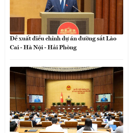
Đề xuất điều chỉnh dự án đường sắt Lào
Cai - Hà Nội - Hải Phòng