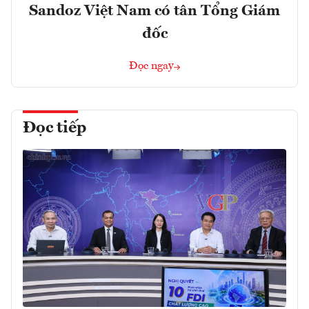
Sandoz Việt Nam có tân Tổng Giám
đốc
Đọc ngay
Đọc tiếp