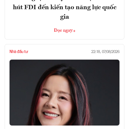
hút FDI đến kiến tạo năng lực quốc
gia
Đọc ngay
Nhà đầu tư
22:18, 07/08/2026