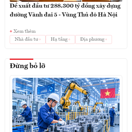
Đề xuất đầu tư 288.300 tỷ đồng xây dựng
đường Vành đai 5 - Vùng Thủ đô Hà Nội
Xem thêm
Nhà đầu tư
Hạ tầng
Địa phương
Đừng bỏ lỡ