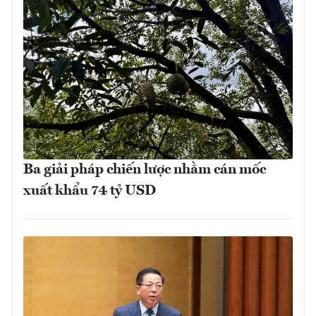
Ba giải pháp chiến lược nhằm cán mốc
xuất khẩu 74 tỷ USD