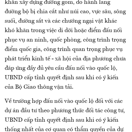
khăn xây dựng đường gom, do hành lang
đường bộ bị chia cắt như núi cao, vực sâu, sông
suối, đường sắt và các chướng ngại vật khác
khó khăn trong việc di dời hoặc điểm đấu nối
phục vụ an ninh, quốc phòng, công trình trọng
điểm quốc gia, công trình quan trọng phục vụ
phát triển kinh tế - xã hội của địa phương chưa
đáp ứng đầy đủ yêu cầu đấu nối vào quốc lộ,
UBND cấp tỉnh quyết định sau khi có ý kiến
của Bộ Giao thông vận tải.
Về trường hợp đấu nối vào quốc lộ đối với các
dự án đầu tư theo phương thức đối tác công tư,
UBND cấp tỉnh quyết định sau khi có ý kiến
thống nhất của cơ quan có thẩm quyền của dự