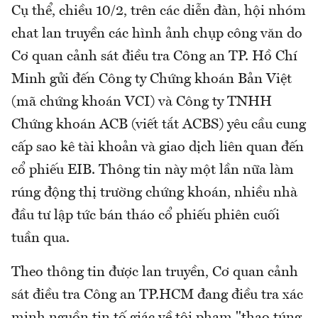
Cụ thể, chiều 10/2, trên các diễn đàn, hội nhóm
chat lan truyền các hình ảnh chụp công văn do
Cơ quan cảnh sát điều tra Công an TP. Hồ Chí
Minh gửi đến Công ty Chứng khoán Bản Việt
(mã chứng khoán VCI) và Công ty TNHH
Chứng khoán ACB (viết tắt ACBS) yêu cầu cung
cấp sao kê tài khoản và giao dịch liên quan đến
cổ phiếu EIB. Thông tin này một lần nữa làm
rúng động thị trường chứng khoán, nhiều nhà
đầu tư lập tức bán tháo cổ phiếu phiên cuối
tuần qua.
Theo thông tin được lan truyền, Cơ quan cảnh
sát điều tra Công an TP.HCM đang điều tra xác
minh nguồn tin tố giác về tội phạm "thao túng