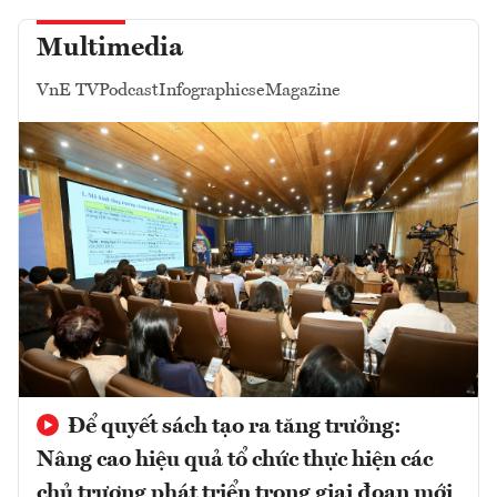
Multimedia
VnE TV
Podcast
Infographics
eMagazine
Để quyết sách tạo ra tăng trưởng:
Nâng cao hiệu quả tổ chức thực hiện các
chủ trương phát triển trong giai đoạn mới