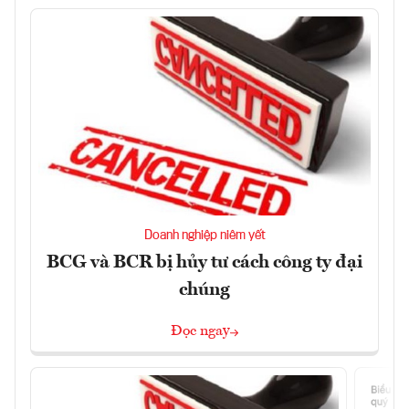
Doanh nghiệp niêm yết
BCG và BCR bị hủy tư cách công ty đại
chúng
Đọc ngay