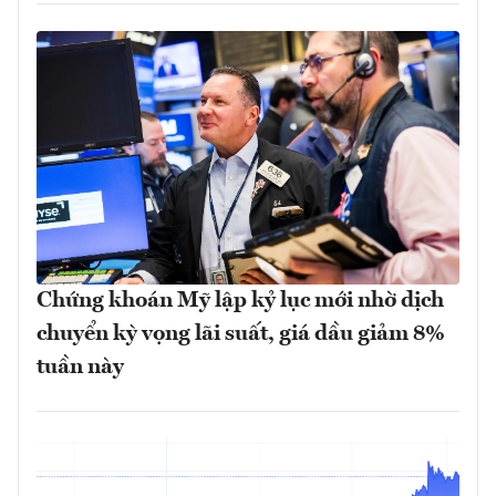
Chứng khoán Mỹ lập kỷ lục mới nhờ dịch
chuyển kỳ vọng lãi suất, giá dầu giảm 8%
tuần này