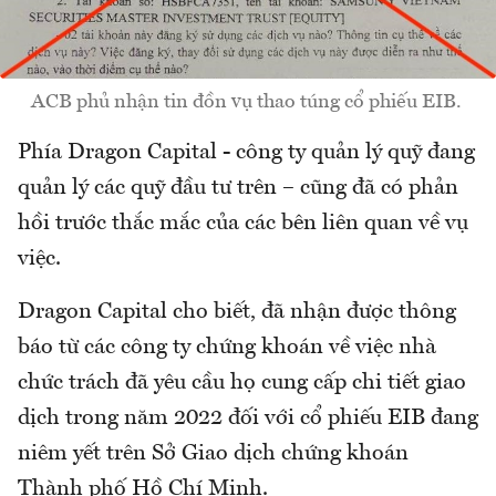
ACB phủ nhận tin đồn vụ thao túng cổ phiếu EIB.
Phía Dragon Capital - công ty quản lý quỹ đang
quản lý các quỹ đầu tư trên – cũng đã có phản
hồi trước thắc mắc của các bên liên quan về vụ
việc.
Dragon Capital cho biết, đã nhận được thông
báo từ các công ty chứng khoán về việc nhà
chức trách đã yêu cầu họ cung cấp chi tiết giao
dịch trong năm 2022 đối với cổ phiếu EIB đang
niêm yết trên Sở Giao dịch chứng khoán
Thành phố Hồ Chí Minh.