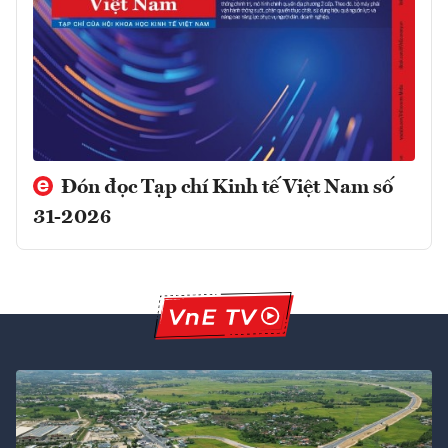
Đón đọc Tạp chí Kinh tế Việt Nam số
31-2026