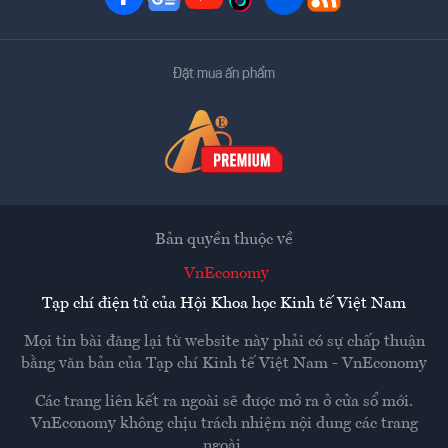
Đặt mua ấn phẩm
Bản quyền thuộc về
VnEconomy
Tạp chí điện tử của Hội Khoa học Kinh tế Việt Nam
Mọi tin bài đăng lại từ website này phải có sự chấp thuận
bằng văn bản của
Tạp chí Kinh tế Việt Nam - VnEconomy
Các trang liên kết ra ngoài sẽ được mở ra ở cửa sổ mới.
VnEconomy không chịu trách nhiệm nội dung các trang
ngoài.