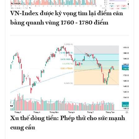
VN-Index được kỳ vọng tìm lại điểm cân
bằng quanh vùng 1760 - 1780 điểm
Xu thế dòng tiền: Phép thử cho sức mạnh
cung cầu