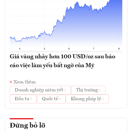
Giá vàng nhảy hơn 100 USD/oz sau báo
cáo việc làm yếu bất ngờ của Mỹ
Xem thêm
Doanh nghiệp niêm yết
Thị trường
Đầu tư
Quốc tế
Khung pháp lý
Đừng bỏ lỡ