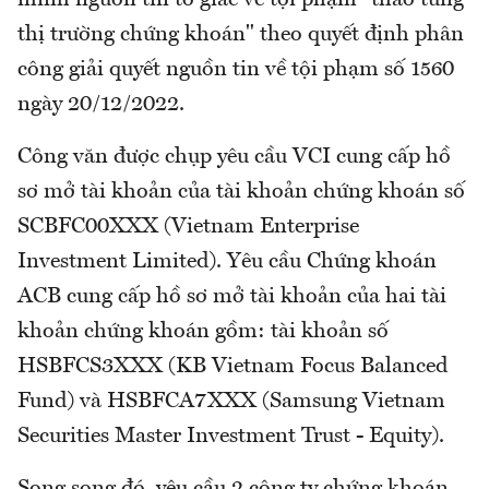
thị trường chứng khoán" theo quyết định phân
công giải quyết nguồn tin về tội phạm số 1560
ngày 20/12/2022.
Công văn được chụp yêu cầu VCI cung cấp hồ
sơ mở tài khoản của tài khoản chứng khoán số
SCBFC00XXX (Vietnam Enterprise
Investment Limited). Yêu cầu Chứng khoán
ACB cung cấp hồ sơ mở tài khoản của hai tài
khoản chứng khoán gồm: tài khoản số
HSBFCS3XXX (KB Vietnam Focus Balanced
Fund) và HSBFCA7XXX (Samsung Vietnam
Securities Master Investment Trust - Equity).
Song song đó, yêu cầu 2 công ty chứng khoán