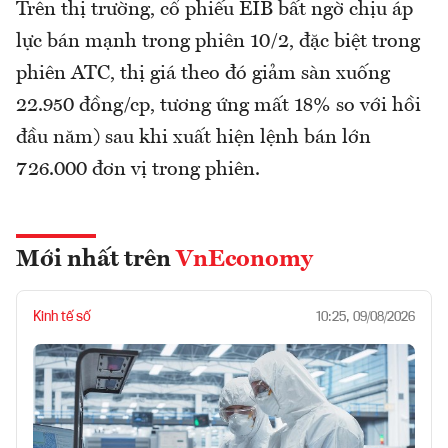
Trên thị trường, cổ phiếu EIB bất ngờ chịu áp
lực bán mạnh trong phiên 10/2, đặc biệt trong
phiên ATC, thị giá theo đó giảm sàn xuống
22.950 đồng/cp, tương ứng mất 18% so với hồi
đầu năm) sau khi xuất hiện lệnh bán lớn
726.000 đơn vị trong phiên.
Mới nhất trên
VnEconomy
Kinh tế số
10:25, 09/08/2026