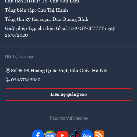
Chủ tịch HĐBT: TS. Chử Văn Lâm
Tổng biên tập: Chử Thị Hạnh
Tổng thư ký tòa soạn: Đào Quang Bính
Giấy phép Tạp chí điện tử số: 272/GP-BTTTT ngày
26/6/2020
Liên hệ tòa soạn
Số 96-98 Hoàng Quốc Việt, Cầu Giấy, Hà Nội
02437552050
Liên hệ quảng cáo
Theo dõi VnEconomy